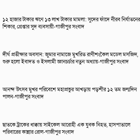
১২ হাজার টাকার ঋণে ১৩ লাখ টাকার মামলা: সুদের ফাঁদে নীরব নির্যাতনে
শিকার, গ্রেপ্তার সুদ ব্যবসায়ী-গাজীপুর সংবাদ
দীর্ঘ প্রতীক্ষার অবসান: জুমার নামাজে মুখরিত রাণীশংকৈল মডেল মসজিদ,
শুরু হলো ইবাদত ও ইসলামী জ্ঞানচর্চার নতুন অধ্যায়-গাজীপুর সংবাদ
আনন্দ উৎসব মুখর পরিবেশে মহাপ্রভুর আখড়ায় পড়শীর ১২ তম জন্মদিন
পালন-গাজীপুর সংবাদ
ছাতকে ট্রাকের ধাক্কায় সাইকেল আরোহী এক যুবক নিহত, হাসপাতালে
পরিবারের কান্নার রোল-গাজীপুর সংবাদ