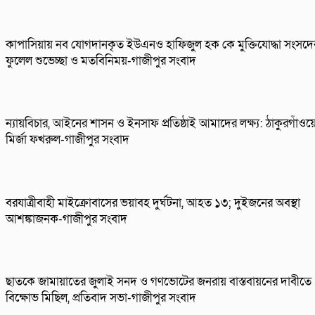
কাপাসিয়ায় নব যোগদানকৃত ইউএনও হাফিজুল হক কে মুক্তিযোদ্ধা সংসদে
ফুলেল শুভেচ্ছা ও মতবিনিময়-গাজীপুর সংবাদ
ন্যায়বিচার, আইনের শাসন ও ইনসাফ প্রতিষ্ঠাই আমাদের লক্ষ্য: ঠাকুরগাঁওয়
মির্জা ফখরুল-গাজীপুর সংবাদ
বরযাত্রীবাহী মাইক্রোবাসের ভয়াবহ দুর্ঘটনা, আহত ১৩; দুইজনের অবস্থা
আশঙ্কাজনক-গাজীপুর সংবাদ
ছাতকে জামায়াতের জুলাই সনদ ও গণভোটের জনরায় বাস্তবায়নের দাবীতে
বিক্ষোভ মিছিল, প্রতিবাদ সভা-গাজীপুর সংবাদ