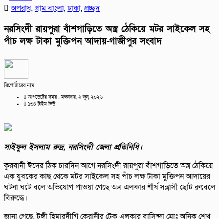
অপরাধ
,
গ্রাম বাংলা
,
ঢাকা
,
প্রচ্ছদ
নরসিংদী রায়পুরা বাঁশগাড়িতে অস্ত্র ঠেকিয়ে মটর সাইকেল সহ
পাঁচ লক্ষ টাকা মুক্তিপন আদায়-গাজীপুর সংবাদ
রিপোর্টারের নাম
আপডেটের সময় : মঙ্গলবার, ২ জুন, ২০২৬
১৩৪ টাইম ভিউ
সাইফুল ইসলাম রুদ্র, নরসিংদী জেলা প্রতিনিধি।
কুরবানী ঈদের ঠিক চারদিন আগে নরসিংদী রায়পুরা বাঁশগাড়িতে অস্ত্র ঠেকিয়ে
এক যুবকের কাছ থেকে মটর সাইকেল সহ পাঁচ লক্ষ টাকা মুক্তিপন আদায়ের
ঘটনা ঘটে বলে অভিযোগ পাওয়া গেছে অত্র এলকার শীর্ষ সন্ত্রাসী ছোট রুবেলে
বিরুদ্ধে।
জানা গেছে, টঙ্গী হিমারদীগি কেরানীর টেক এলকার বাসিন্দা মোঃ অনিক শেখ