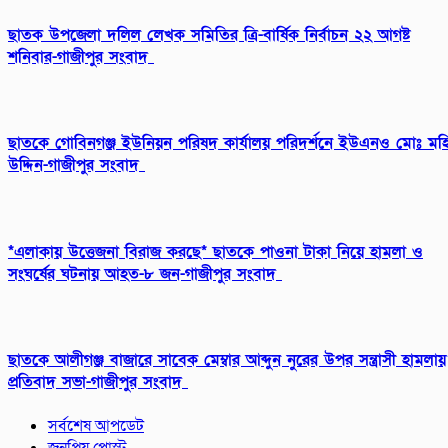
ছাতক উপজেলা দলিল লেখক সমিতির ত্রি-বার্ষিক নির্বাচন ২২ আগষ্ট
শনিবার-গাজীপুর সংবাদ
ছাতকে গোবিনগঞ্জ ইউনিয়ন পরিষদ কার্যালয় পরিদর্শনে ইউএনও মোঃ মহ
উদ্দিন-গাজীপুর সংবাদ
*এলাকায় উত্তেজনা বিরাজ করছে* ছাতকে পাওনা টাকা নিয়ে হামলা ও
সংঘর্ষের ঘটনায় আহত-৮ জন-গাজীপুর সংবাদ
ছাতকে আলীগঞ্জ বাজারে সাবেক মেম্বার আব্দুন নুরের উপর সন্ত্রাসী হামলায়
প্রতিবাদ সভা-গাজীপুর সংবাদ
সর্বশেষ আপডেট
জনপ্রিয় পোস্ট