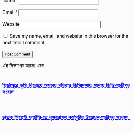
Name
*
Email
*
Website
Save my name, email, and website in this browser for the
next time I comment.
এই বিভাগের আরো খবর
মির্জাপুরে ভূমি বিরোধে অসহায় পরিবার জিম্মিদশায়, থানায় জিডি-গাজীপুর
সংবাদ
ছাতক সিমেন্ট ফ্যাক্টরি-তে বৃক্ষরোপন কর্মসূচীর উদ্বোধন-গাজীপুর সংবাদ