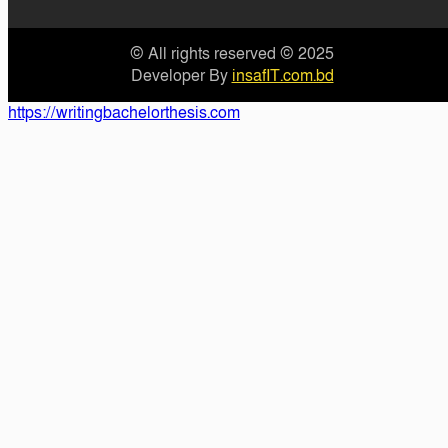
© All rights reserved © 2025
Developer By
insafIT.com.bd
https://writingbachelorthesis.com