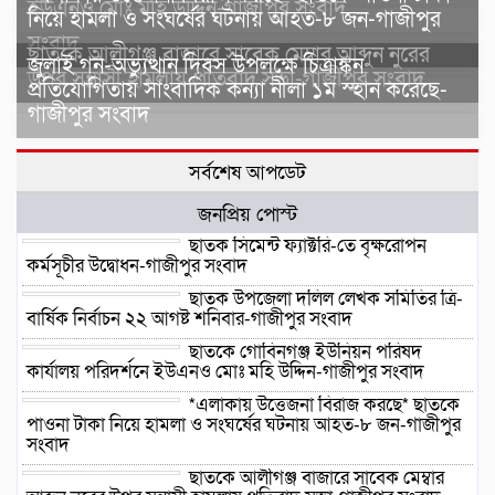
ইউএনও মোঃ মহি উদ্দিন-গাজীপুর সংবাদ
নিয়ে হামলা ও সংঘর্ষের ঘটনায় আহত-৮ জন-গাজীপুর
সংবাদ
ছাতকে আলীগঞ্জ বাজারে সাবেক মেম্বার আব্দুন নুরের
জুলাই গন-অভ্যুত্থান দিবস উপলক্ষে চিত্রাঙ্কন
উপর সন্ত্রাসী হামলায় প্রতিবাদ সভা-গাজীপুর সংবাদ
প্রতিযোগিতায় সাংবাদিক কন্যা নীলা ১ম স্হান করেছে-
গাজীপুর সংবাদ
সর্বশেষ আপডেট
জনপ্রিয় পোস্ট
ছাতক সিমেন্ট ফ্যাক্টরি-তে বৃক্ষরোপন
কর্মসূচীর উদ্বোধন-গাজীপুর সংবাদ
ছাতক উপজেলা দলিল লেখক সমিতির ত্রি-
বার্ষিক নির্বাচন ২২ আগষ্ট শনিবার-গাজীপুর সংবাদ
ছাতকে গোবিনগঞ্জ ইউনিয়ন পরিষদ
কার্যালয় পরিদর্শনে ইউএনও মোঃ মহি উদ্দিন-গাজীপুর সংবাদ
*এলাকায় উত্তেজনা বিরাজ করছে* ছাতকে
পাওনা টাকা নিয়ে হামলা ও সংঘর্ষের ঘটনায় আহত-৮ জন-গাজীপুর
সংবাদ
ছাতকে আলীগঞ্জ বাজারে সাবেক মেম্বার