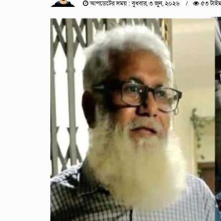
আপডেটের সময় : বুধবার, ৩ জুন, ২০২৬
৫৩ টাইম