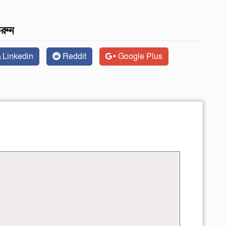
করুন
Linkedin
Reddit
Google Plus