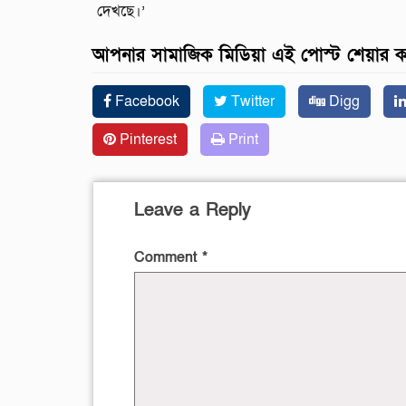
দেখছে।’
আপনার সামাজিক মিডিয়া এই পোস্ট শেয়ার 
Facebook
Twitter
Digg
Pinterest
Print
Leave a Reply
Comment
*