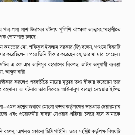
মের পচা-গলা লাশ উদ্ধারের ঘটনায় পুলিশি ঝামেলা আত্মসম্মানহানীতে
ব্যাপক তোলপাড় চলছে।
য়ারম্যান কমডোর মো. শফিকুল ইসলাম সরকার (জি) বলেন, ‘প্রথমে বিষয়টি
ার করেছিলেন। পরে তিনি স্বীকার করেছেন যে, তার মা মারা গেছেন।
গ্ম-সচিব এ কে এম আনিসুর রহমানের বিরুদ্ধে আইন অনুযায়ী ব্যবস্থা
ো. আব্দুল বারী
বীকার করলেও পরবর্তীতে মায়ের মৃত্যুর তথ্য স্বীকার করেছেন তার
রহমান। এ ঘটনায় তার বিরুদ্ধে আইনানুগ ব্যবস্থা নেওয়ার ইঙ্গিত
—এমন প্রশ্নের জবাবে মোংলা বন্দর কর্তৃপক্ষের ভারপ্রাপ্ত চেয়ারম্যান
্ছে এবং প্রয়োজনীয় ব্যবস্থা নেওয়ার প্রক্রিয়া চলছে বলে আমাকে
বলেন, ‘এখনও কোনো চিঠি পাইনি। তবে সংশ্লিষ্ট কর্তৃপক্ষ বিষয়টি