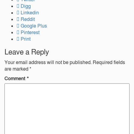
Digg
Linkedin
Reddit
Google Plus
Pinterest
Print
Leave a Reply
Your email address will not be published.
Required fields
are marked
*
Comment
*