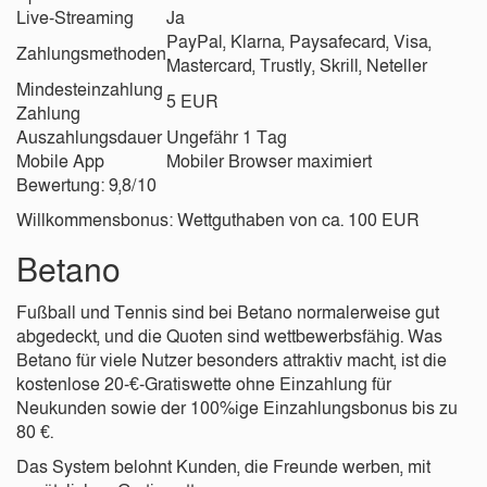
Live-Streaming
Ja
PayPal, Klarna, Paysafecard, Visa,
Zahlungsmethoden
Mastercard, Trustly, Skrill, Neteller
Mindesteinzahlung
5 EUR
Zahlung
Auszahlungsdauer
Ungefähr 1 Tag
Mobile App
Mobiler Browser maximiert
Bewertung: 9,8/10
Willkommensbonus: Wettguthaben von ca. 100 EUR
Betano
Fußball und Tennis sind bei Betano normalerweise gut
abgedeckt, und die Quoten sind wettbewerbsfähig. Was
Betano für viele Nutzer besonders attraktiv macht, ist die
kostenlose 20-€-Gratiswette ohne Einzahlung für
Neukunden sowie der 100%ige Einzahlungsbonus bis zu
80 €.
Das System belohnt Kunden, die Freunde werben, mit