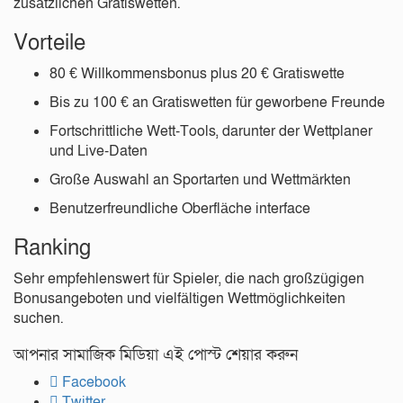
zusätzlichen Gratiswetten.
Vorteile
80 € Willkommensbonus plus 20 € Gratiswette
Bis zu 100 € an Gratiswetten für geworbene Freunde
Fortschrittliche Wett-Tools, darunter der Wettplaner
und Live-Daten
Große Auswahl an Sportarten und Wettmärkten
Benutzerfreundliche Oberfläche interface
Ranking
Sehr empfehlenswert für Spieler, die nach großzügigen
Bonusangeboten und vielfältigen Wettmöglichkeiten
suchen.
আপনার সামাজিক মিডিয়া এই পোস্ট শেয়ার করুন
Facebook
Twitter