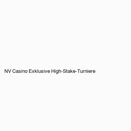
NV Casino Exklusive High-Stake-Turniere