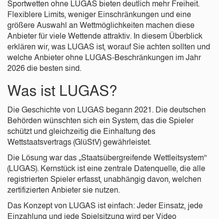
Sportwetten ohne LUGAS bieten deutlich mehr Freiheit.
Flexiblere Limits, weniger Einschränkungen und eine
größere Auswahl an Wettmöglichkeiten machen diese
Anbieter für viele Wettende attraktiv. In diesem Überblick
erklären wir, was LUGAS ist, worauf Sie achten sollten und
welche Anbieter ohne LUGAS-Beschränkungen im Jahr
2026 die besten sind.
Was ist LUGAS?
Die Geschichte von LUGAS begann 2021. Die deutschen
Behörden wünschten sich ein System, das die Spieler
schützt und gleichzeitig die Einhaltung des
Wettstaatsvertrags (GlüStV) gewährleistet.
Die Lösung war das „Staatsübergreifende Wettleitsystem“
(LUGAS). Kernstück ist eine zentrale Datenquelle, die alle
registrierten Spieler erfasst, unabhängig davon, welchen
zertifizierten Anbieter sie nutzen.
Das Konzept von LUGAS ist einfach: Jeder Einsatz, jede
Einzahlung und jede Spielsitzung wird per Video