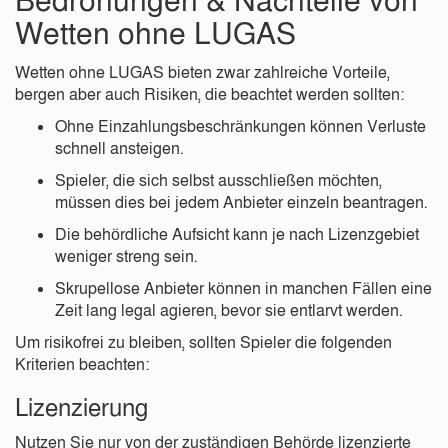
Bedrohungen & Nachteile von
Wetten ohne LUGAS
Wetten ohne LUGAS bieten zwar zahlreiche Vorteile,
bergen aber auch Risiken, die beachtet werden sollten:
Ohne Einzahlungsbeschränkungen können Verluste
schnell ansteigen.
Spieler, die sich selbst ausschließen möchten,
müssen dies bei jedem Anbieter einzeln beantragen.
Die behördliche Aufsicht kann je nach Lizenzgebiet
weniger streng sein.
Skrupellose Anbieter können in manchen Fällen eine
Zeit lang legal agieren, bevor sie entlarvt werden.
Um risikofrei zu bleiben, sollten Spieler die folgenden
Kriterien beachten:
Lizenzierung
Nutzen Sie nur von der zuständigen Behörde lizenzierte