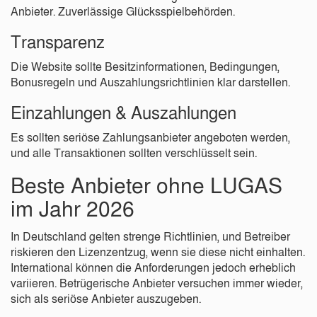
Anbieter. Zuverlässige Glücksspielbehörden.
Transparenz
Die Website sollte Besitzinformationen, Bedingungen,
Bonusregeln und Auszahlungsrichtlinien klar darstellen.
Einzahlungen & Auszahlungen
Es sollten seriöse Zahlungsanbieter angeboten werden,
und alle Transaktionen sollten verschlüsselt sein.
Beste Anbieter ohne LUGAS
im Jahr 2026
In Deutschland gelten strenge Richtlinien, und Betreiber
riskieren den Lizenzentzug, wenn sie diese nicht einhalten.
International können die Anforderungen jedoch erheblich
variieren. Betrügerische Anbieter versuchen immer wieder,
sich als seriöse Anbieter auszugeben.