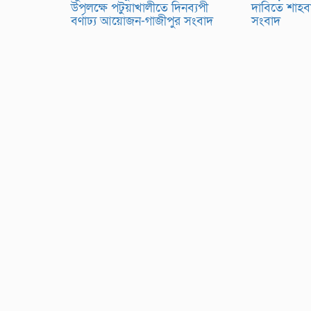
উপলক্ষে পটুয়াখালীতে দিনব্যপী
দাবিতে শাহব
বর্ণাঢ্য আয়োজন-গাজীপুর সংবাদ
সংবাদ