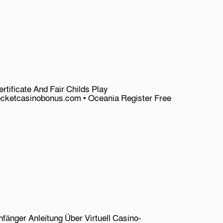
ertificate And Fair Childs Play
ocketcasinobonus.com • Oceania Register Free
nfänger Anleitung Über Virtuell Casino-