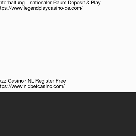
nterhaltung – nationaler Raum Deposit & Play
ttps://www.legendplaycasino-de.com/
azz Casino · NL Register Free
ttps://www.nlqbetcasino.com/