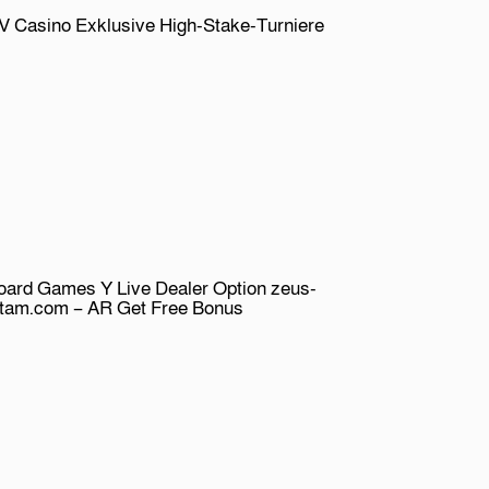
V Casino Exklusive High-Stake-Turniere
oard Games Y Live Dealer Option zeus-
atam.com – AR Get Free Bonus