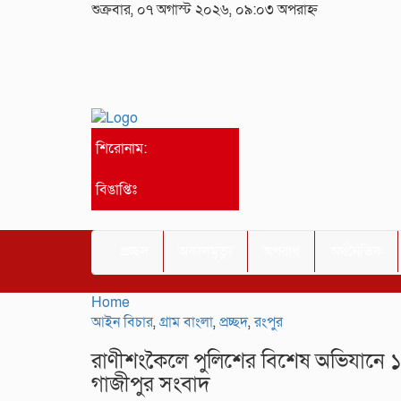
শুক্রবার, ০৭ অগাস্ট ২০২৬, ০৯:০৩ অপরাহ্ন
শিরোনাম:
বিঙাপ্তিঃ
প্রচ্ছদ
অকালমৃত্যু
অপরাধ
অর্থনৈতিক
Home
আইন বিচার
,
গ্রাম বাংলা
,
প্রচ্ছদ
,
রংপুর
রাণীশংকৈলে পুলিশের বিশেষ অভিযানে 
গাজীপুর সংবাদ