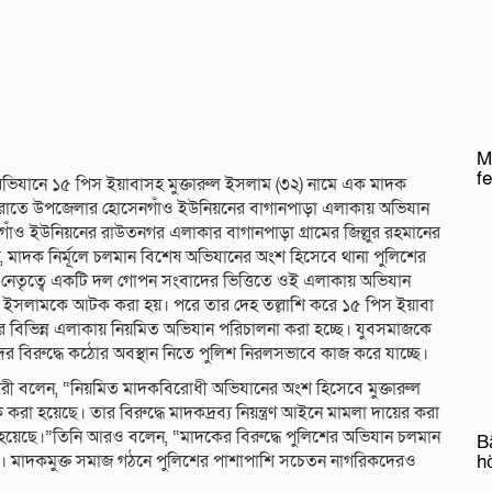
M
f
িযানে ১৫ পিস ইয়াবাসহ মুক্তারুল ইসলাম (৩২) নামে এক মাদক
) রাতে উপজেলার হোসেনগাঁও ইউনিয়নের বাগানপাড়া এলাকায় অভিযান
ঁও ইউনিয়নের রাউতনগর এলাকার বাগানপাড়া গ্রামের জিল্লুর রহমানের
য়, মাদক নির্মূলে চলমান বিশেষ অভিযানের অংশ হিসেবে থানা পুলিশের
নেতৃত্বে একটি দল গোপন সংবাদের ভিত্তিতে ওই এলাকায় অভিযান
ুল ইসলামকে আটক করা হয়। পরে তার দেহ তল্লাশি করে ১৫ পিস ইয়াবা
ার বিভিন্ন এলাকায় নিয়মিত অভিযান পরিচালনা করা হচ্ছে। যুবসমাজকে
র বিরুদ্ধে কঠোর অবস্থান নিতে পুলিশ নিরলসভাবে কাজ করে যাচ্ছে।
ল বারী বলেন, “নিয়মিত মাদকবিরোধী অভিযানের অংশ হিসেবে মুক্তারুল
হয়েছে। তার বিরুদ্ধে মাদকদ্রব্য নিয়ন্ত্রণ আইনে মামলা দায়ের করা
য়েছে।”তিনি আরও বলেন, “মাদকের বিরুদ্ধে পুলিশের অভিযান চলমান
B
 মাদকমুক্ত সমাজ গঠনে পুলিশের পাশাপাশি সচেতন নাগরিকদেরও
h