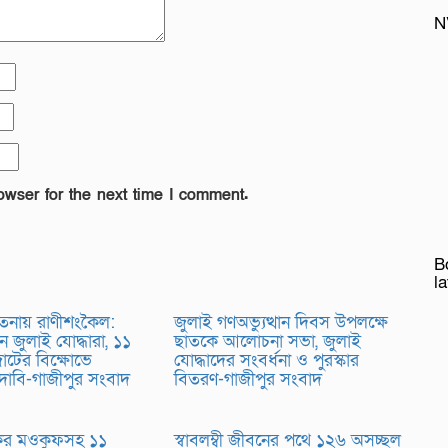
N
owser for the next time I comment.
B
l
তনায় রাণীশংকৈল:
জুলাই গণঅভ্যুত্থান দিবস উপলক্ষে
ন জুলাই যোদ্ধারা, ১১
ছাতকে আলোচনা সভা, জুলাই
টের বিক্ষোভে
যোদ্ধাদের সংবর্ধনা ও পুরস্কার
 দাবি-গাজীপুর সংবাদ
বিতরণ-গাজীপুর সংবাদ
়কর মওকুফসহ ১১
স্বাবলম্বী জীবনের পথে ১২৬ অসচ্ছল