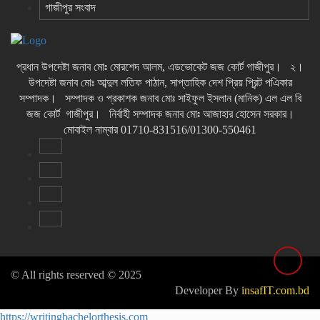
গাজীপুর সংবাদ
প্রধান উপদেষ্টা জনাব মোঃ মোরশেদ আলম, এডভোকেট জজ কোর্ট গাজীপুর। ২।
উপদেষ্টা জনাব মোঃ আব্দুল লতিফ পাঠান, সাপ্তাহিক দেশ প্রিয় প্রিন্ট পএিকার
সম্পাদক। সম্পাদক ও প্রকাশক জনাব মোঃ সাইফুল ইসলান (মানিক) এল এল বি
জজ কোর্ট গাজীপুর। নির্বাহী সম্পাদক জনাব মোঃ আজাহার হোসেন সরকার।
মোবাইল নাম্বার 01710-831516/01300-550461
© All rights reserved © 2025
Developer By
insafIT.com.bd
https://writingbachelorthesis.com