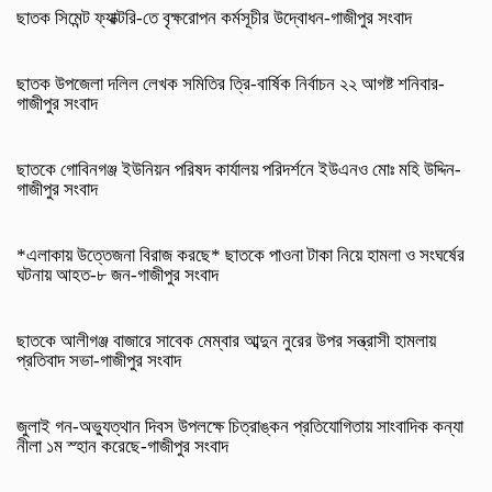
ছাতক সিমেন্ট ফ্যাক্টরি-তে বৃক্ষরোপন কর্মসূচীর উদ্বোধন-গাজীপুর সংবাদ
ছাতক উপজেলা দলিল লেখক সমিতির ত্রি-বার্ষিক নির্বাচন ২২ আগষ্ট শনিবার-
গাজীপুর সংবাদ
ছাতকে গোবিনগঞ্জ ইউনিয়ন পরিষদ কার্যালয় পরিদর্শনে ইউএনও মোঃ মহি উদ্দিন-
গাজীপুর সংবাদ
*এলাকায় উত্তেজনা বিরাজ করছে* ছাতকে পাওনা টাকা নিয়ে হামলা ও সংঘর্ষের
ঘটনায় আহত-৮ জন-গাজীপুর সংবাদ
ছাতকে আলীগঞ্জ বাজারে সাবেক মেম্বার আব্দুন নুরের উপর সন্ত্রাসী হামলায়
প্রতিবাদ সভা-গাজীপুর সংবাদ
জুলাই গন-অভ্যুত্থান দিবস উপলক্ষে চিত্রাঙ্কন প্রতিযোগিতায় সাংবাদিক কন্যা
নীলা ১ম স্হান করেছে-গাজীপুর সংবাদ