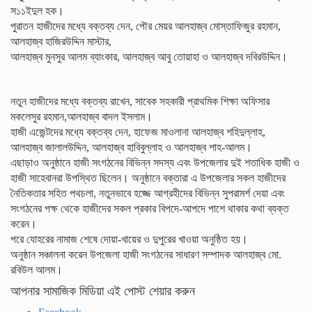
স১১ইদুল হক।
পুরাতন হাজীদের মধ্যে বক্তব্য দেন, পৌর মেয়র আলহাজ্ব মোস্তাফিজুর রহমান,
আলহাজ্ব হাজিরউদ্দিন মাস্টার,
আলহাজ্ব মুনসুর আলম ব্যাংকার, আলহাজ্ব আবু তোয়াহা ও আলহাজ্ব দবিরউদ্দিন।
নতুন হাজীদের মধ্যে বক্তব্য রাখেন, সাবেক সহকারী প্রাথমিক শিক্ষা অফিসার
মকলেসুর রহমান,আলহাজ্ব বাদল ইসলাম।
হাজী এজেন্টদের মধ্যে বক্তব্য দেন, হাফেজ মাওলানা আলহাজ্ব শহিদুল্লাহ,
আলহাজ্ব জালালউদ্দিন, আলহাজ্ব হাবিবুল্লাহ ও আলহাজ্ব শাহ-আলম।
এছাড়াও অনুষ্ঠানে হাজী সংগঠনের বিভিন্ন সদস্য এবং উপজেলার দুই শতাধিক হাজী ও
হাজী সাহেবানরা উপস্থিত ছিলেন। অনুষ্ঠানে বক্তারা এ উপজেলার সকল হাজীদের
নৈতিকতার সহিত পথচলা, নতুনভাবে হজ্জে আগ্রহীদের বিভিন্ন সুপরামর্শ দেয়া এবং
সংগঠনের পক্ষ থেকে হাজীদের সকল প্রকার বিপদে-আপদে পাশে থাকার কথা ব্যক্ত
করেন।
পরে যোহরের নামাজ শেষে দোয়া-খায়ের ও দুপুরের খাওয়া অনুষ্ঠিত হয়।
অনুষ্ঠান সঞ্চালনা করেন উপজেলা হাজী সংগঠনের সাধারণ সম্পাদক আলহাজ্ব মো.
রবিউল আলম।
আপনার সামাজিক মিডিয়া এই পোস্ট শেয়ার করুন