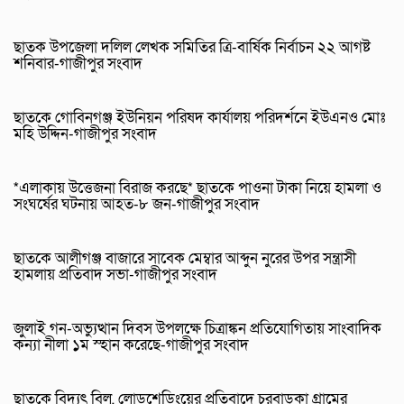
ছাতক উপজেলা দলিল লেখক সমিতির ত্রি-বার্ষিক নির্বাচন ২২ আগষ্ট
শনিবার-গাজীপুর সংবাদ
ছাতকে গোবিনগঞ্জ ইউনিয়ন পরিষদ কার্যালয় পরিদর্শনে ইউএনও মোঃ
মহি উদ্দিন-গাজীপুর সংবাদ
*এলাকায় উত্তেজনা বিরাজ করছে* ছাতকে পাওনা টাকা নিয়ে হামলা ও
সংঘর্ষের ঘটনায় আহত-৮ জন-গাজীপুর সংবাদ
ছাতকে আলীগঞ্জ বাজারে সাবেক মেম্বার আব্দুন নুরের উপর সন্ত্রাসী
হামলায় প্রতিবাদ সভা-গাজীপুর সংবাদ
জুলাই গন-অভ্যুত্থান দিবস উপলক্ষে চিত্রাঙ্কন প্রতিযোগিতায় সাংবাদিক
কন্যা নীলা ১ম স্হান করেছে-গাজীপুর সংবাদ
ছাতকে বিদ্যুৎ বিল, লোডশেডিংয়ের প্রতিবাদে চরবাড়ুকা গ্রামের