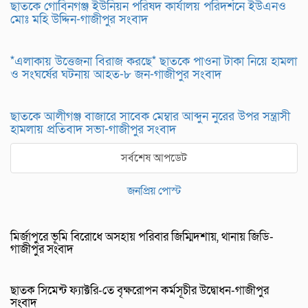
ছাতকে গোবিনগঞ্জ ইউনিয়ন পরিষদ কার্যালয় পরিদর্শনে ইউএনও
মোঃ মহি উদ্দিন-গাজীপুর সংবাদ
*এলাকায় উত্তেজনা বিরাজ করছে* ছাতকে পাওনা টাকা নিয়ে হামলা
ও সংঘর্ষের ঘটনায় আহত-৮ জন-গাজীপুর সংবাদ
ছাতকে আলীগঞ্জ বাজারে সাবেক মেম্বার আব্দুন নুরের উপর সন্ত্রাসী
হামলায় প্রতিবাদ সভা-গাজীপুর সংবাদ
সর্বশেষ আপডেট
জনপ্রিয় পোস্ট
মির্জাপুরে ভূমি বিরোধে অসহায় পরিবার জিম্মিদশায়, থানায় জিডি-
গাজীপুর সংবাদ
ছাতক সিমেন্ট ফ্যাক্টরি-তে বৃক্ষরোপন কর্মসূচীর উদ্বোধন-গাজীপুর
সংবাদ