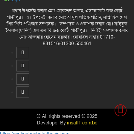
প্রধান উপদেষ্টা জনাব মোঃ মোরশেদ আলম, এডভোকেট জজ কোর্ট
গাজীপুর। ২। উপদেষ্টা জনাব মোঃ আব্দুল লতিফ পাঠান, সাপ্তাহিক দেশ
প্রিয় প্রিন্ট পএিকার সম্পাদক। সম্পাদক ও প্রকাশক জনাব মোঃ সাইফুল
ইসলান (মানিক) এল এল বি জজ কোর্ট গাজীপুর। নির্বাহী সম্পাদক জনাব
মোঃ আজাহার হোসেন সরকার। মোবাইল নাম্বার 01710-
831516/01300-550461
© All rights reserved © 2025
Developer By
insafIT.com.bd