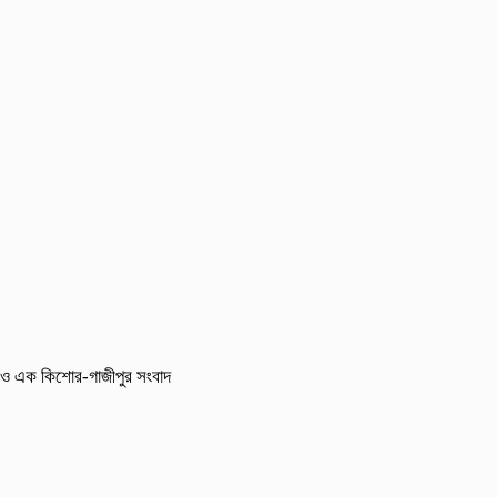
আরও এক কিশোর-গাজীপুর সংবাদ