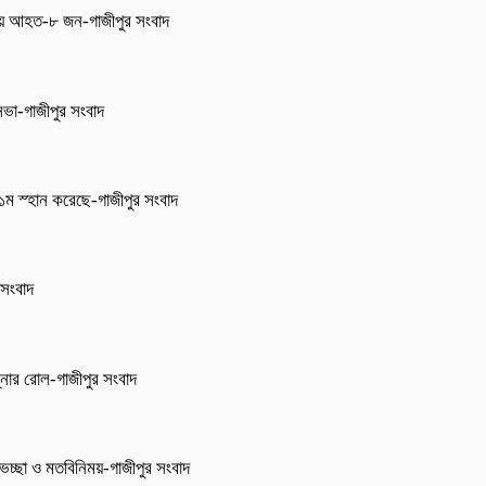
নায় আহত-৮ জন-গাজীপুর সংবাদ
 সভা-গাজীপুর সংবাদ
া ১ম স্হান করেছে-গাজীপুর সংবাদ
 সংবাদ
্নার রোল-গাজীপুর সংবাদ
েচ্ছা ও মতবিনিময়-গাজীপুর সংবাদ