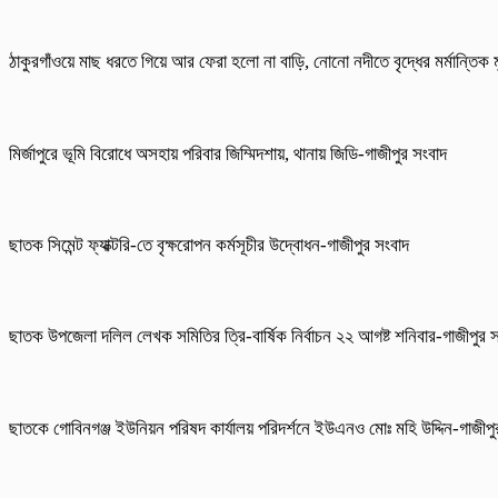
ঠাকুরগাঁওয়ে মাছ ধরতে গিয়ে আর ফেরা হলো না বাড়ি, নোনো নদীতে বৃদ্ধের মর্মান্তিক ম
মির্জাপুরে ভূমি বিরোধে অসহায় পরিবার জিম্মিদশায়, থানায় জিডি-গাজীপুর সংবাদ
ছাতক সিমেন্ট ফ্যাক্টরি-তে বৃক্ষরোপন কর্মসূচীর উদ্বোধন-গাজীপুর সংবাদ
ছাতক উপজেলা দলিল লেখক সমিতির ত্রি-বার্ষিক নির্বাচন ২২ আগষ্ট শনিবার-গাজীপুর 
ছাতকে গোবিনগঞ্জ ইউনিয়ন পরিষদ কার্যালয় পরিদর্শনে ইউএনও মোঃ মহি উদ্দিন-গাজীপ