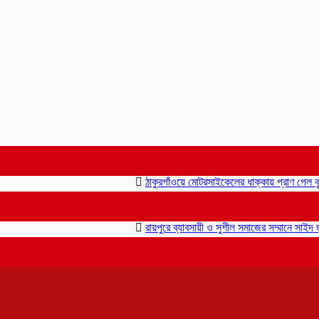
ঠাকুরগাঁওয়ে মোটরসাইকেলের ধাক্কায় প্রাণ গেল বৃদ্ধ
রায়পুরে ব্যাবসায়ী ও সুশীল সমাজের সম্মানে সাইদ জুটনে