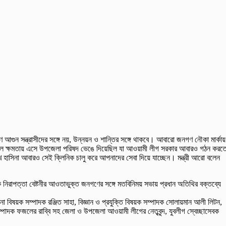
 আগুন সন্ত্রাসীদের সঙ্গে নয়, উন্নয়ন ও শান্তির সঙ্গে থাকবে। আবারো জনগণ নৌকা মার্কায়
 সালে ক্ষমতায় এসে উপজেলা পরিষদ ভেঙে দিয়েছিল যা আওয়ামী লীগ সরকার আবারও গঠন করত
েখ হাসিনা আবারও সেই ক্লিনিক চালু করে আপনাদের সেবা দিয়ে যাচ্ছেন। মন্ত্রী আরো বলেন
নিরাপত্তা বেষ্টনীর আওতাভুক্ত জনগণের সঙ্গে মতবিনিময় সভায় প্রধান অতিথির বক্তব্যে
বিষয়ক সম্পাদক রঞ্জিত সাহা, বিজ্ঞান ও প্রযুক্তি বিষয়ক সম্পাদক সোলায়মান আলী লিটন,
পাদক ফজলের রাব্বি সহ জেলা ও উপজেলা আওয়ামী লীগের নেতৃবৃন্দ, যুবলীগ স্বেচ্ছাসেবক