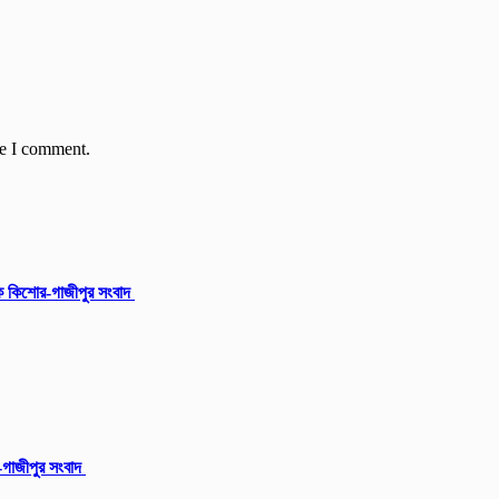
me I comment.
ক কিশোর-গাজীপুর সংবাদ
ু-গাজীপুর সংবাদ