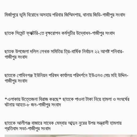
মির্জাপুরে ভূমি বিরোধে অসহায় পরিবার জিম্মিদশায়, থানায় জিডি-গাজীপুর সংবাদ
ছাতক সিমেন্ট ফ্যাক্টরি-তে বৃক্ষরোপন কর্মসূচীর উদ্বোধন-গাজীপুর সংবাদ
ছাতক উপজেলা দলিল লেখক সমিতির ত্রি-বার্ষিক নির্বাচন ২২ আগষ্ট শনিবার-
গাজীপুর সংবাদ
ছাতকে গোবিনগঞ্জ ইউনিয়ন পরিষদ কার্যালয় পরিদর্শনে ইউএনও মোঃ মহি উদ্দিন-
গাজীপুর সংবাদ
*এলাকায় উত্তেজনা বিরাজ করছে* ছাতকে পাওনা টাকা নিয়ে হামলা ও সংঘর্ষের
ঘটনায় আহত-৮ জন-গাজীপুর সংবাদ
ছাতকে আলীগঞ্জ বাজারে সাবেক মেম্বার আব্দুন নুরের উপর সন্ত্রাসী হামলায়
প্রতিবাদ সভা-গাজীপুর সংবাদ