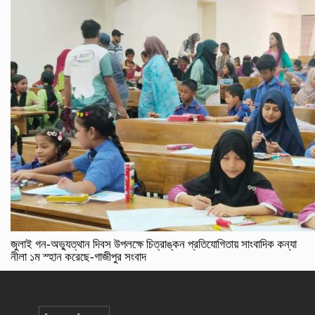
জুলাই গন-অভ্যুত্থান দিবস উপলক্ষে চিত্রাঙ্কন প্রতিযোগিতায় সাংবাদিক কন্যা
নীলা ১ম স্হান করেছে-গাজীপুর সংবাদ