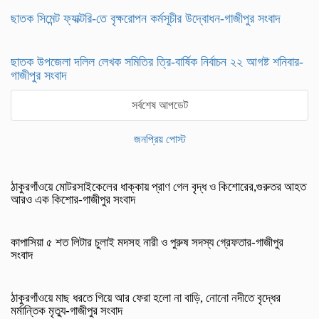
ছাতক সিমেন্ট ফ্যাক্টরি-তে বৃক্ষরোপন কর্মসূচীর উদ্বোধন-গাজীপুর সংবাদ
ছাতক উপজেলা দলিল লেখক সমিতির ত্রি-বার্ষিক নির্বাচন ২২ আগষ্ট শনিবার-
গাজীপুর সংবাদ
সর্বশেষ আপডেট
জনপ্রিয় পোস্ট
ঠাকুরগাঁওয়ে মোটরসাইকেলের ধাক্কায় প্রাণ গেল বৃদ্ধ ও কিশোরের,গুরুতর আহত
আরও এক কিশোর-গাজীপুর সংবাদ
কাপাসিয়া ৫ শত লিটার চুলাই মদসহ নারী ও পুরুষ সদস্য গ্রেফতার-গাজীপুর
সংবাদ
ঠাকুরগাঁওয়ে মাছ ধরতে গিয়ে আর ফেরা হলো না বাড়ি, নোনো নদীতে বৃদ্ধের
মর্মান্তিক মৃত্যু-গাজীপুর সংবাদ