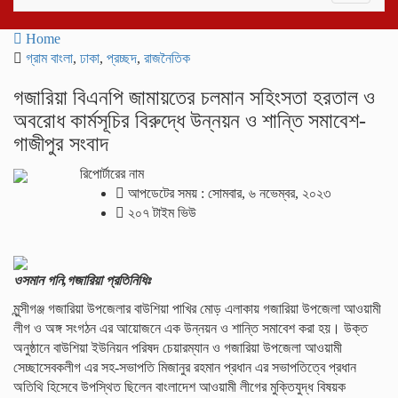
navigati
Home
গ্রাম বাংলা
,
ঢাকা
,
প্রচ্ছদ
,
রাজনৈতিক
গজারিয়া বিএনপি জামায়তের চলমান সহিংসতা হরতাল ও
অবরোধ কার্মসূচির বিরুদ্ধে উন্নয়ন ও শান্তি সমাবেশ-
গাজীপুর সংবাদ
রিপোর্টারের নাম
আপডেটের সময় : সোমবার, ৬ নভেম্বর, ২০২৩
২০৭ টাইম ভিউ
ওসমান গনি,গজারিয়া প্রতিনিধিঃ
মুন্সীগঞ্জ গজারিয়া উপজেলার বাউশিয়া পাখির মোড় এলাকায় গজারিয়া উপজেলা আওয়ামী
লীগ ও অঙ্গ সংগঠন এর আয়োজনে এক উন্নয়ন ও শান্তি সমাবেশ করা হয়। উক্ত
অনুষ্ঠানে বাউশিয়া ইউনিয়ন পরিষদ চেয়ারম্যান ও গজারিয়া উপজেলা আওয়ামী
সেচ্ছাসেবকলীগ এর সহ-সভাপতি মিজানুর রহমান প্রধান এর সভাপতিত্বে প্রধান
অতিথি হিসেবে উপস্থিত ছিলেন বাংলাদেশ আওয়ামী লীগের মুক্তিযুদ্ধ বিষয়ক