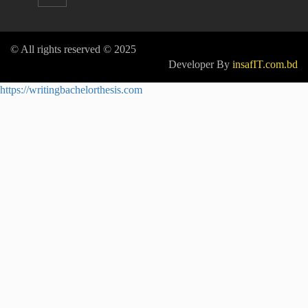
© All rights reserved © 2025
Developer By
insafIT.com.bd
https://writingbachelorthesis.com