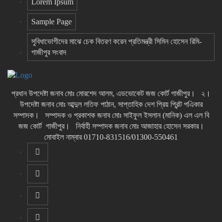
Lorem Ipsum
Sample Page
সুবিধাভোগীদের মাঝে চেক বিতরণ করেন প্রতিমন্ত্রী সিমিন হোসেন রিমি-
গাজীপুর সংবাদ
প্রধান উপদেষ্টা জনাব মোঃ মোরশেদ আলম, এডভোকেট জজ কোর্ট গাজীপুর। ২।
উপদেষ্টা জনাব মোঃ আব্দুল লতিফ পাঠান, সাপ্তাহিক দেশ প্রিয় প্রিন্ট পএিকার
সম্পাদক। সম্পাদক ও প্রকাশক জনাব মোঃ সাইফুল ইসলান (মানিক) এল এল বি
জজ কোর্ট গাজীপুর। নির্বাহী সম্পাদক জনাব মোঃ আজাহার হোসেন সরকার।
মোবাইল নাম্বার 01710-831516/01300-550461