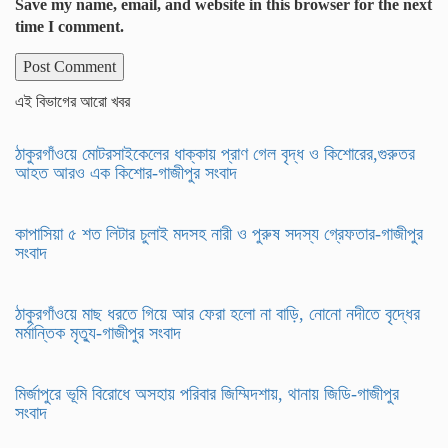
Save my name, email, and website in this browser for the next
time I comment.
এই বিভাগের আরো খবর
ঠাকুরগাঁওয়ে মোটরসাইকেলের ধাক্কায় প্রাণ গেল বৃদ্ধ ও কিশোরের,গুরুতর
আহত আরও এক কিশোর-গাজীপুর সংবাদ
কাপাসিয়া ৫ শত লিটার চুলাই মদসহ নারী ও পুরুষ সদস্য গ্রেফতার-গাজীপুর
সংবাদ
ঠাকুরগাঁওয়ে মাছ ধরতে গিয়ে আর ফেরা হলো না বাড়ি, নোনো নদীতে বৃদ্ধের
মর্মান্তিক মৃত্যু-গাজীপুর সংবাদ
মির্জাপুরে ভূমি বিরোধে অসহায় পরিবার জিম্মিদশায়, থানায় জিডি-গাজীপুর
সংবাদ