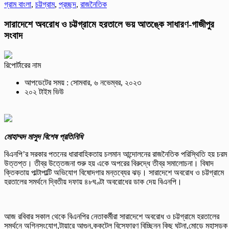
গ্রাম বাংলা
,
চট্টগ্রাম
,
প্রচ্ছদ
,
রাজনৈতিক
সারাদেশে অবরোধ ও চট্টগ্রামে হরতালে ভয় আতঙ্কে সাধারণ-গাজীপুর
সংবাদ
রিপোর্টারের নাম
আপডেটের সময় : সোমবার, ৬ নভেম্বর, ২০২৩
২০২ টাইম ভিউ
মোহাম্মদ মাসুদ বিশেষ প্রতিনিধি
বিএনপি’র সরকার পতনের ধারাবাহিকতায় চলমান আন্দোলনের রাজনৈতিক পরিস্থিতি হয় চরম
উত্তপ্ত। তীব্র উত্তেজনা শুরু হয় একে অপরের বিরুদ্ধে তীব্র সমালোচনা। বিষাদ
ক্তিকতায় পাল্টাপাল্টি অভিযোগ বিষোদগার মন্তব্যের ঝড়। সারাদেশে অবরোধ ও চট্টগ্রামে
হরতালের সমর্থনে দ্বিতীয় দফায় ৪৮ঘণ্টা অবরোধের ডাক দেয় বিএনপি।
আজ রবিবার সকাল থেকে বিএনপির নেতাকর্মীরা সারাদেশে অবরোধ ও চট্টগ্রামে হরতালের
সমর্থনে অগ্নিসংযোগ,টায়ারে আগুন,ককটেল বিস্ফোরণ বিচ্ছিন্ন কিছু ঘটনা,মোড়ে মহাসড়ক