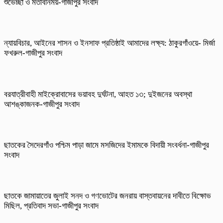
শুভেচ্ছা ও মতবিনিময়-গাজীপুর সংবাদ
ন্যায়বিচার, আইনের শাসন ও ইনসাফ প্রতিষ্ঠাই আমাদের লক্ষ্য: ঠাকুরগাঁওয়ে- মির্জা
ফখরুল-গাজীপুর সংবাদ
বরযাত্রীবাহী মাইক্রোবাসের ভয়াবহ দুর্ঘটনা, আহত ১৩; দুইজনের অবস্থা
আশঙ্কাজনক-গাজীপুর সংবাদ
ছাতকের সৈদেরগাঁও পশ্চিম পাড়া জামে মসজিদের ইমামকে বিদায়ী সংবর্ধনা-গাজীপুর
সংবাদ
ছাতকে জামায়াতের জুলাই সনদ ও গণভোটের জনরায় বাস্তবায়নের দাবীতে বিক্ষোভ
মিছিল, প্রতিবাদ সভা-গাজীপুর সংবাদ