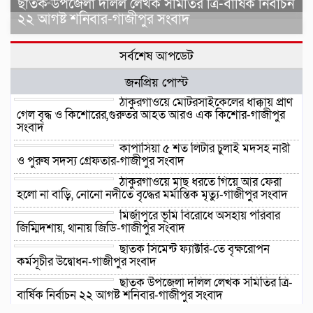
ছাতক উপজেলা দলিল লেখক সমিতির ত্রি-বার্ষিক নির্বাচন
২২ আগষ্ট শনিবার-গাজীপুর সংবাদ
সর্বশেষ আপডেট
জনপ্রিয় পোস্ট
ঠাকুরগাঁওয়ে মোটরসাইকেলের ধাক্কায় প্রাণ
গেল বৃদ্ধ ও কিশোরের,গুরুতর আহত আরও এক কিশোর-গাজীপুর
সংবাদ
কাপাসিয়া ৫ শত লিটার চুলাই মদসহ নারী
ও পুরুষ সদস্য গ্রেফতার-গাজীপুর সংবাদ
ঠাকুরগাঁওয়ে মাছ ধরতে গিয়ে আর ফেরা
হলো না বাড়ি, নোনো নদীতে বৃদ্ধের মর্মান্তিক মৃত্যু-গাজীপুর সংবাদ
মির্জাপুরে ভূমি বিরোধে অসহায় পরিবার
জিম্মিদশায়, থানায় জিডি-গাজীপুর সংবাদ
ছাতক সিমেন্ট ফ্যাক্টরি-তে বৃক্ষরোপন
কর্মসূচীর উদ্বোধন-গাজীপুর সংবাদ
ছাতক উপজেলা দলিল লেখক সমিতির ত্রি-
বার্ষিক নির্বাচন ২২ আগষ্ট শনিবার-গাজীপুর সংবাদ