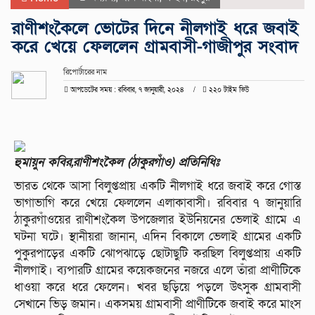
রাণীশংকৈলে ভোটের দিনে নীলগাই ধরে জবাই
করে খেয়ে ফেললেন গ্রামবাসী-গাজীপুর সংবাদ
রিপোর্টারের নাম
আপডেটের সময় : রবিবার, ৭ জানুয়ারী, ২০২৪
২২০ টাইম ভিউ
হুমায়ুন কবির,রাণীশংকৈল (ঠাকুরগাঁও) প্রতিনিধিঃ
ভারত থেকে আসা বিলুপ্তপ্রায় একটি নীলগাই ধরে জবাই করে গোস্ত
ভাগাভাগি করে খেয়ে ফেললেন এলাকাবাসী। রবিবার ৭ জানুয়ারি
ঠাকুরগাঁওয়ের রাণীশংকৈল উপজেলার ইউনিয়নের ভেলাই গ্রামে এ
ঘটনা ঘটে। স্থানীয়রা জানান, এদিন বিকালে ভেলাই গ্রামের একটি
পুকুরপাড়ের একটি ঝোপঝাড়ে ছোটাছুটি করছিল বিলুপ্তপ্রায় একটি
নীলগাই। ব্যপারটি গ্রামের কয়েকজনের নজরে এলে তাঁরা প্রাণীটিকে
ধাওয়া করে ধরে ফেলেন। খবর ছড়িয়ে পড়লে উৎসুক গ্রামবাসী
সেখানে ভিড় জমান। একসময় গ্রামবাসী প্রাণীটিকে জবাই করে মাংস