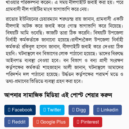
খাওয়ার পরিকল্পনা করেন। এ সময় নীলগাইটি জবাই করা হয়। পরে
গ্রামবাসী নীল গাইটির মাংস ভাগাভাগি করে নেয়।
রাতোর ইউনিয়নের চেয়ারম্যান শরৎচন্দ্র রায় জানান, গ্রামবাসী একটি
নীলগাই আটক করে জবাই করে গোস্ত ভাগাভাগি করে নিয়েছে।
বিষয়টি আমি শুনেছি। কাজটি তারা ঠিক করেনি। বিষয়টি উপজেলা
নির্বাহী কর্মকর্তাকে জানানো হয়েছে।রাণীশংকৈল উপজেলা নির্বাহী
কর্মকর্তা রকিবুল হাসান জানান, নীলগাইটি জবাই করে দেওয়া ঠিক
হয়নি। ঘটনাস্থলে বন বিভাগের লোক পাঠানো হয়েছে। তাদের বিরুদ্ধে
আইনগত ব্যবস্থা নেওয়া হবে। বন বিভাগ ও বন্য প্রাণী সংরক্ষণ
কর্তৃপক্ষের কর্মকর্তা শাহজাহান আলী জানান, ঘটনাস্থলে আমাদের
পরিদর্শন দল পাঠানো হয়েছে। উর্দ্ধতন কর্তৃপক্ষের পরামর্শ মতে ও
তথ্য-প্রমাণের ভিত্তিতে ব্যবস্থা গ্রহণ করা হবে।
আপনার সামাজিক মিডিয়া এই পোস্ট শেয়ার করুন
Facebook
Twitter
Digg
Linkedin
Reddit
Google Plus
Pinterest