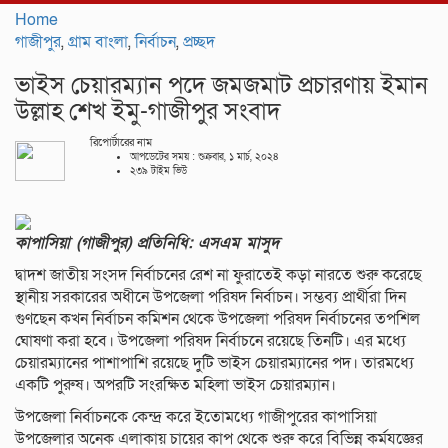
navigat
Home
গাজীপুর
,
গ্রাম বাংলা
,
নির্বাচন
,
প্রচ্ছদ
ভাইস চেয়ারম্যান পদে জমজমাট প্রচারণায় ইমান
উল্লাহ শেখ ইমু-গাজীপুর সংবাদ
রিপোর্টারের নাম
আপডেটের সময় : শুক্রবার, ১ মার্চ, ২০২৪
২৩৯ টাইম ভিউ
কাপাসিয়া (গাজীপুর) প্রতিনিধি: এসএম মাসুদ
দ্বাদশ জাতীয় সংসদ নির্বাচনের রেশ না ফুরাতেই কড়া নারতে শুরু করেছে
স্থানীয় সরকারের অধীনে উপজেলা পরিষদ নির্বাচন। সম্ভব্য প্রার্থীরা দিন
গুণছেন কখন নির্বাচন কমিশন থেকে উপজেলা পরিষদ নির্বাচনের তপশিল
ঘোষণা করা হবে। উপজেলা পরিষদ নির্বাচনে রয়েছে তিনটি। এর মধ্যে
চেয়ারম্যানের পাশাপাশি রয়েছে দুটি ভাইস চেয়ারম্যানের পদ। তারমধ্যে
একটি পুরুষ। অপরটি সংরক্ষিত মহিলা ভাইস চেয়ারম্যান।
উপজেলা নির্বাচনকে কেন্দ্র করে ইতোমধ্যে গাজীপুরের কাপাসিয়া
উপজেলার অনেক এলাকায় চায়ের কাপ থেকে শুরু করে বিভিন্ন কর্মযজ্ঞের