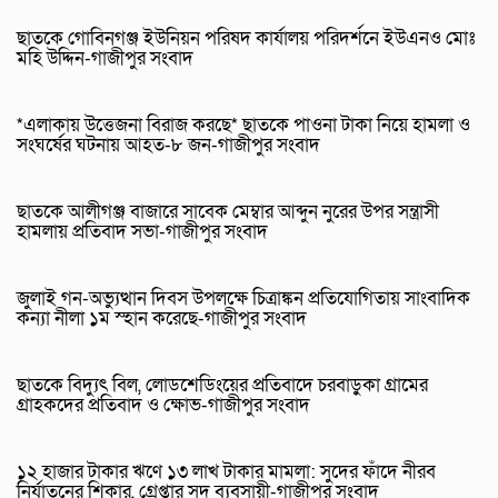
ছাতকে গোবিনগঞ্জ ইউনিয়ন পরিষদ কার্যালয় পরিদর্শনে ইউএনও মোঃ
মহি উদ্দিন-গাজীপুর সংবাদ
*এলাকায় উত্তেজনা বিরাজ করছে* ছাতকে পাওনা টাকা নিয়ে হামলা ও
সংঘর্ষের ঘটনায় আহত-৮ জন-গাজীপুর সংবাদ
ছাতকে আলীগঞ্জ বাজারে সাবেক মেম্বার আব্দুন নুরের উপর সন্ত্রাসী
হামলায় প্রতিবাদ সভা-গাজীপুর সংবাদ
জুলাই গন-অভ্যুত্থান দিবস উপলক্ষে চিত্রাঙ্কন প্রতিযোগিতায় সাংবাদিক
কন্যা নীলা ১ম স্হান করেছে-গাজীপুর সংবাদ
ছাতকে বিদ্যুৎ বিল, লোডশেডিংয়ের প্রতিবাদে চরবাড়ুকা গ্রামের
গ্রাহকদের প্রতিবাদ ও ক্ষোভ-গাজীপুর সংবাদ
১২ হাজার টাকার ঋণে ১৩ লাখ টাকার মামলা: সুদের ফাঁদে নীরব
নির্যাতনের শিকার, গ্রেপ্তার সুদ ব্যবসায়ী-গাজীপুর সংবাদ