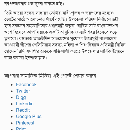
নবপদচারণার শুভ সূচনা করতে চাই।
তিনি আরো বলেন, সাধারণ ভোটার, নারী-পুরুষ ও তরুণদের মধ্যেও
ভোটের মাঠে আলোচনার শীর্ষে রয়েছি। উপজেলা পরিষদ নির্বাচনে জয়ী
হয়ে সকলের সহযোগিতায় প্রধানমন্ত্রী কতৃক ঘোষিত স্মার্ট বাংলাদেশের
অংশ হিসেবে কাপাসিয়াকে একটি আধুনিক ও স্মার্ট শহর হিসেবে গড়ে
তুলবো। বঙ্গতাজ তাজউদ্দিন আহমেদের সুযোগ্য উত্তরসূরী বাংলাদেশ
আওয়ামী লীগের প্রেসিডিয়াম সদস্য, মহিলা ও শিশু বিষয়ক প্রতিমন্ত্রী সিমিন
হোসেন রিমি এমপি’র হাতকে শক্তিশালী করতে উপজেলার সার্বিক উন্নয়নে
কাজ করবো ইনশাআল্লাহ।
আপনার সামাজিক মিডিয়া এই পোস্ট শেয়ার করুন
Facebook
Twitter
Digg
Linkedin
Reddit
Google Plus
Pinterest
Print