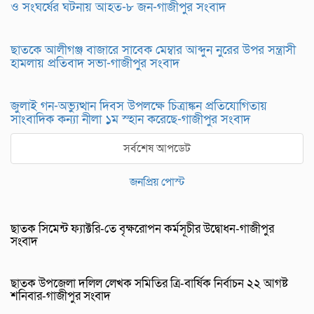
ও সংঘর্ষের ঘটনায় আহত-৮ জন-গাজীপুর সংবাদ
ছাতকে আলীগঞ্জ বাজারে সাবেক মেম্বার আব্দুন নুরের উপর সন্ত্রাসী
হামলায় প্রতিবাদ সভা-গাজীপুর সংবাদ
জুলাই গন-অভ্যুত্থান দিবস উপলক্ষে চিত্রাঙ্কন প্রতিযোগিতায়
সাংবাদিক কন্যা নীলা ১ম স্হান করেছে-গাজীপুর সংবাদ
সর্বশেষ আপডেট
জনপ্রিয় পোস্ট
ছাতক সিমেন্ট ফ্যাক্টরি-তে বৃক্ষরোপন কর্মসূচীর উদ্বোধন-গাজীপুর
সংবাদ
ছাতক উপজেলা দলিল লেখক সমিতির ত্রি-বার্ষিক নির্বাচন ২২ আগষ্ট
শনিবার-গাজীপুর সংবাদ