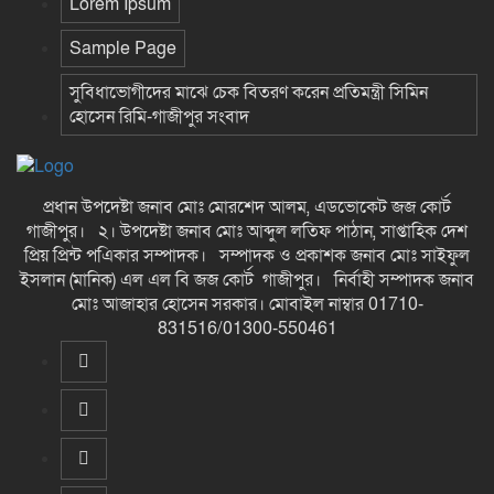
Lorem Ipsum
Sample Page
সুবিধাভোগীদের মাঝে চেক বিতরণ করেন প্রতিমন্ত্রী সিমিন
হোসেন রিমি-গাজীপুর সংবাদ
প্রধান উপদেষ্টা জনাব মোঃ মোরশেদ আলম, এডভোকেট জজ কোর্ট
গাজীপুর। ২। উপদেষ্টা জনাব মোঃ আব্দুল লতিফ পাঠান, সাপ্তাহিক দেশ
প্রিয় প্রিন্ট পএিকার সম্পাদক। সম্পাদক ও প্রকাশক জনাব মোঃ সাইফুল
ইসলান (মানিক) এল এল বি জজ কোর্ট গাজীপুর। নির্বাহী সম্পাদক জনাব
মোঃ আজাহার হোসেন সরকার। মোবাইল নাম্বার 01710-
831516/01300-550461