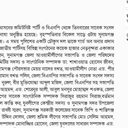
া) আসনের কমিউনিষ্ট পার্টি ও বিএনপি থেকে তিনবারের সাবেক সংসদ
ানাযা অনুষ্ঠিত হয়েছে। বৃহস্পতিবার বিকেল সাড়ে ৩টায় সুনামগঞ্জ
 হয়। এ সময় পুলিশের একটি চৌকুস দল তাকে গার্ড অব অনার প্রদান
 জাতীয় পার্টিসহ বিভিন্ন সংগঠনের কয়েক হাজার নেতৃবৃন্দরা একাকার
েন, সুনামগঞ্জ জেলা আওয়ামীলীগের সভাপতি ও জেলা পরিষদের
হী কমিটির সদস্য ও সাংগঠনিক সম্পাদক ডা. শাখাওয়াত হোসেন জীবন,
, সুনামগঞ্জ পৌরসভার মেয়র নাদের বখত, আওয়ামীলীগ নেতা এড. পীর
োমান বখত পলিন, জেলা বিএনপির সভাপতি ও সাবেক সংসদ সদস্য
নুরুল, বীর মুক্তিযোদ্ধা আব্দুল মজিদ, জেলা বিএনপির সহ সভাপতি
ুক আহমদ, এড. শেরেনুর আলী, আবুল মনসুর মোহাম্মদ শওকত, জেলা
ের সাবেক সাংগঠনিক সম্পাদক সিরাজুর রহমান সিরাজ,বর্তমান
 কান্তি কর, যুবলীগের কেন্দ্রীয় সদস্য ও সুনামগঞ্জ সদর উপজেলা
জলে রাব্বী স্মরণ, সুনামগঞ্জ সরকারী কলেজের সাবেক ভিপি ও শান্তিগঞ্জ
ুরহান উদ্দিন দোলন, জেলা শ্রমিক লীগের সভাপতি মোঃ সেলিম আহমদ,
ন সম্পাদক মোনাজ্জির হোসেন, জেলা যুবদলের সাধারন সম্পাদক এড.