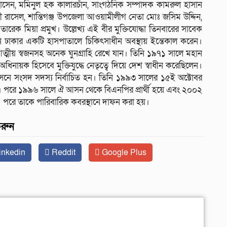
হোসেন, মমিনুল হক কালারচাঁন, সাংগঠনিক সম্পাদক কামরুল হাসান
ী রাসেল, শান্তিগঞ্জ উপজেলা আওয়ামীলীগ নেতা মোঃ জসিম উদ্দিন,
রেক মিয়া প্রমুখ। উল্লেখ্য এই বীর মুক্তিযোদ্ধা তিনবারের সাবেক
 ঢাকার একটি হাসপাতালে চিকিৎসাধীন অবস্থায় ইন্তেকাল করেন।
ন আত্মীয় স্বজনসহ অনেক ঘুনগ্রাহি রেখে যান। তিনি ১৯৭১ সালে মহান
ী অধিনায়ক হিসেবে মুক্তিযুদ্ধে নেতৃত্বে দিয়ে দেশ স্বাধীন করেছিলেন।
 আসনে সংসদ সদস্য নির্বাচিত হন। তিনি ১৯৯৩ সালের ১৫ই অক্টোবর
পরে ১৯৯৬ সালে ঐ আসন থেকে বিএনপির প্রার্থী হয়ে এবং ২০০২
। পরে তাকে পারিবারিক কবরস্থানে দাফন করা হয়।
করুন
inkedin
Reddit
Google Plus