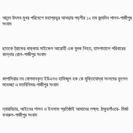
আনন্দ উৎসব মুখর পরিবেশে মহাপ্রভুর আখড়ায় পড়শীর ১২ তম জন্মদিন পালন-গাজীপুর
সংবাদ
ছাতকে ট্রাকের ধাক্কায় সাইকেল আরোহী এক যুবক নিহত, হাসপাতালে পরিবারের
কান্নার রোল-গাজীপুর সংবাদ
কাপাসিয়ায় নব যোগদানকৃত ইউএনও হাফিজুল হক কে মুক্তিযোদ্ধা সংসদের ফুলেল
শুভেচ্ছা ও মতবিনিময়-গাজীপুর সংবাদ
ন্যায়বিচার, আইনের শাসন ও ইনসাফ প্রতিষ্ঠাই আমাদের লক্ষ্য: ঠাকুরগাঁওয়ে- মির্জা
ফখরুল-গাজীপুর সংবাদ