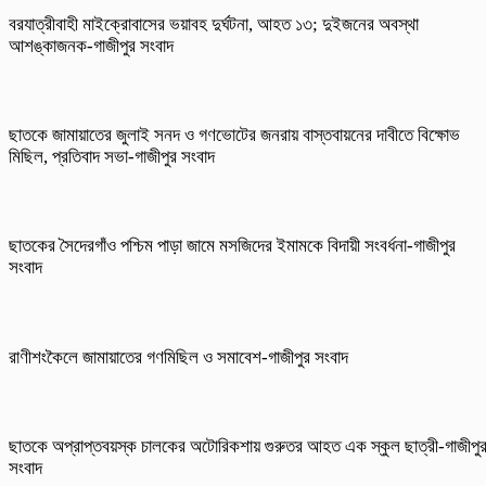
বরযাত্রীবাহী মাইক্রোবাসের ভয়াবহ দুর্ঘটনা, আহত ১৩; দুইজনের অবস্থা
আশঙ্কাজনক-গাজীপুর সংবাদ
ছাতকে জামায়াতের জুলাই সনদ ও গণভোটের জনরায় বাস্তবায়নের দাবীতে বিক্ষোভ
মিছিল, প্রতিবাদ সভা-গাজীপুর সংবাদ
ছাতকের সৈদেরগাঁও পশ্চিম পাড়া জামে মসজিদের ইমামকে বিদায়ী সংবর্ধনা-গাজীপুর
সংবাদ
রাণীশংকৈলে জামায়াতের গণমিছিল ও সমাবেশ-গাজীপুর সংবাদ
ছাতকে অপ্রাপ্তবয়স্ক চালকের অটোরিকশায় গুরুতর আহত এক স্কুল ছাত্রী-গাজীপু
সংবাদ