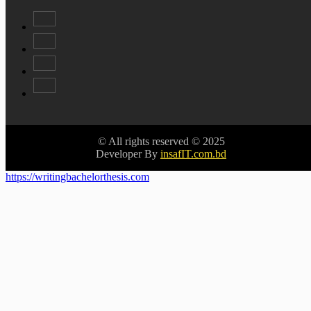
© All rights reserved © 2025
Developer By
insafIT.com.bd
https://writingbachelorthesis.com