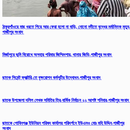
ঠাকুরগাঁওয়ে মাছ ধরতে গিয়ে আর ফেরা হলো না বাড়ি, নোনো নদীতে বৃদ্ধের মর্মান্তিক মৃত্যু
গাজীপুর সংবাদ
মির্জাপুরে ভূমি বিরোধে অসহায় পরিবার জিম্মিদশায়, থানায় জিডি-গাজীপুর সংবাদ
ছাতক সিমেন্ট ফ্যাক্টরি-তে বৃক্ষরোপন কর্মসূচীর উদ্বোধন-গাজীপুর সংবাদ
ছাতক উপজেলা দলিল লেখক সমিতির ত্রি-বার্ষিক নির্বাচন ২২ আগষ্ট শনিবার-গাজীপুর সংবাদ
ছাতকে গোবিনগঞ্জ ইউনিয়ন পরিষদ কার্যালয় পরিদর্শনে ইউএনও মোঃ মহি উদ্দিন-গাজীপুর
সংবাদ