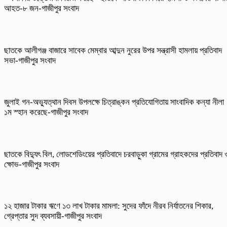
আহত-৮ জন-গাজীপুর সংবাদ
ছাতকে আলীগঞ্জ বাজারে সাবেক মেম্বার আব্দুন নুরের উপর সন্ত্রাসী হামলায় প্রতিবাদ
সভা-গাজীপুর সংবাদ
জুলাই গন-অভ্যুত্থান দিবস উপলক্ষে চিত্রাঙ্কন প্রতিযোগিতায় সাংবাদিক কন্যা নীলা
১ম স্হান করেছে-গাজীপুর সংবাদ
ছাতকে বিদ্যুৎ বিল, লোডশেডিংয়ের প্রতিবাদে চরবাড়ুকা গ্রামের গ্রাহকদের প্রতিবাদ 
ক্ষোভ-গাজীপুর সংবাদ
১২ হাজার টাকার ঋণে ১৩ লাখ টাকার মামলা: সুদের ফাঁদে নীরব নির্যাতনের শিকার,
গ্রেপ্তার সুদ ব্যবসায়ী-গাজীপুর সংবাদ