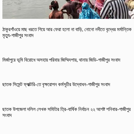
ঠাকুরগাঁওয়ে মাছ ধরতে গিয়ে আর ফেরা হলো না বাড়ি, নোনো নদীতে বৃদ্ধের মর্মান্তিক
মৃত্যু-গাজীপুর সংবাদ
মির্জাপুরে ভূমি বিরোধে অসহায় পরিবার জিম্মিদশায়, থানায় জিডি-গাজীপুর সংবাদ
ছাতক সিমেন্ট ফ্যাক্টরি-তে বৃক্ষরোপন কর্মসূচীর উদ্বোধন-গাজীপুর সংবাদ
ছাতক উপজেলা দলিল লেখক সমিতির ত্রি-বার্ষিক নির্বাচন ২২ আগষ্ট শনিবার-গাজীপুর
সংবাদ