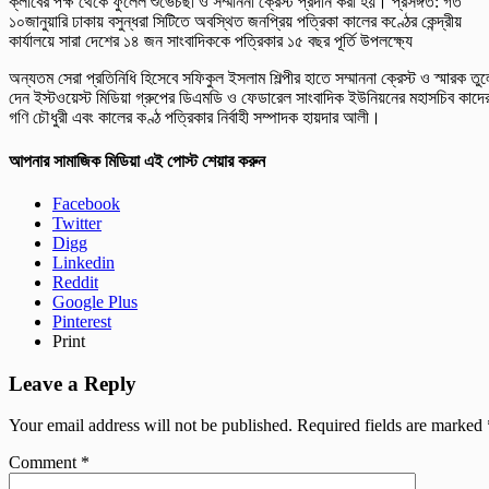
ক্লাবের পক্ষ থেকে ফুলেল শুভেচছা ও সম্মাননা ক্রেস্ট প্রদান করা হয়। প্রসঙ্গত: গত
১০জানুয়ারি ঢাকায় বসুন্ধরা সিটিতে অবস্থিত জনপ্রিয় পত্রিকা কালের কণ্ঠের কেন্দ্রীয়
কার্যালয়ে সারা দেশের ১৪ জন সাংবাদিককে পত্রিকার ১৫ বছর পূর্তি উপলক্ষ্যে
অন্যতম সেরা প্রতিনিধি হিসেবে সফিকুল ইসলাম শিল্পীর হাতে সম্মাননা ক্রেস্ট ও স্মারক তুল
দেন ইস্টওয়েস্ট মিডিয়া গ্রুপের ডিএমডি ও ফেডারেল সাংবাদিক ইউনিয়নের মহাসচিব কাদে
গণি চৌধুরী এবং কালের কণ্ঠ পত্রিকার নির্বাহী সম্পাদক হায়দার আলী।
আপনার সামাজিক মিডিয়া এই পোস্ট শেয়ার করুন
Facebook
Twitter
Digg
Linkedin
Reddit
Google Plus
Pinterest
Print
Leave a Reply
Your email address will not be published.
Required fields are marked
Comment
*