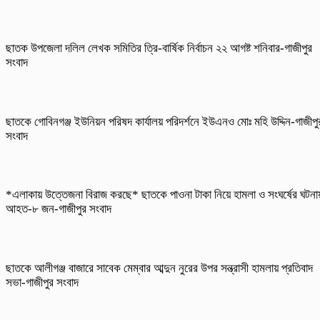
ছাতক উপজেলা দলিল লেখক সমিতির ত্রি-বার্ষিক নির্বাচন ২২ আগষ্ট শনিবার-গাজীপুর
সংবাদ
ছাতকে গোবিনগঞ্জ ইউনিয়ন পরিষদ কার্যালয় পরিদর্শনে ইউএনও মোঃ মহি উদ্দিন-গাজীপু
সংবাদ
*এলাকায় উত্তেজনা বিরাজ করছে* ছাতকে পাওনা টাকা নিয়ে হামলা ও সংঘর্ষের ঘটনা
আহত-৮ জন-গাজীপুর সংবাদ
ছাতকে আলীগঞ্জ বাজারে সাবেক মেম্বার আব্দুন নুরের উপর সন্ত্রাসী হামলায় প্রতিবাদ
সভা-গাজীপুর সংবাদ