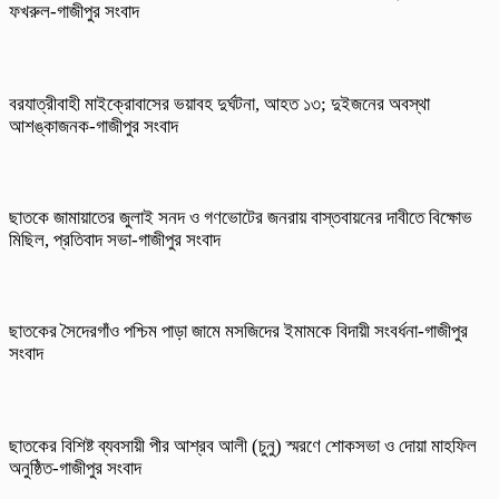
ফখরুল-গাজীপুর সংবাদ
বরযাত্রীবাহী মাইক্রোবাসের ভয়াবহ দুর্ঘটনা, আহত ১৩; দুইজনের অবস্থা
আশঙ্কাজনক-গাজীপুর সংবাদ
ছাতকে জামায়াতের জুলাই সনদ ও গণভোটের জনরায় বাস্তবায়নের দাবীতে বিক্ষোভ
মিছিল, প্রতিবাদ সভা-গাজীপুর সংবাদ
ছাতকের সৈদেরগাঁও পশ্চিম পাড়া জামে মসজিদের ইমামকে বিদায়ী সংবর্ধনা-গাজীপুর
সংবাদ
ছাতকের বিশিষ্ট ব্যবসায়ী পীর আশ্রব আলী (চুনু) স্মরণে শোকসভা ও দোয়া মাহফিল
অনুষ্ঠিত-গাজীপুর সংবাদ