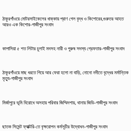
ঠাকুরগাঁওয়ে মোটরসাইকেলের ধাক্কায় প্রাণ গেল বৃদ্ধ ও কিশোরের,গুরুতর আহত
আরও এক কিশোর-গাজীপুর সংবাদ
কাপাসিয়া ৫ শত লিটার চুলাই মদসহ নারী ও পুরুষ সদস্য গ্রেফতার-গাজীপুর সংবাদ
ঠাকুরগাঁওয়ে মাছ ধরতে গিয়ে আর ফেরা হলো না বাড়ি, নোনো নদীতে বৃদ্ধের মর্মান্তিক
মৃত্যু-গাজীপুর সংবাদ
মির্জাপুরে ভূমি বিরোধে অসহায় পরিবার জিম্মিদশায়, থানায় জিডি-গাজীপুর সংবাদ
ছাতক সিমেন্ট ফ্যাক্টরি-তে বৃক্ষরোপন কর্মসূচীর উদ্বোধন-গাজীপুর সংবাদ