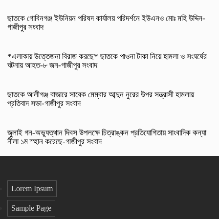
ছাতকে গোবিনগঞ্জ ইউনিয়ন পরিষদ কার্যালয় পরিদর্শনে ইউএনও মোঃ মহি উদ্দিন-
গাজীপুর সংবাদ
*এলাকায় উত্তেজনা বিরাজ করছে* ছাতকে পাওনা টাকা নিয়ে হামলা ও সংঘর্ষের
ঘটনায় আহত-৮ জন-গাজীপুর সংবাদ
ছাতকে আলীগঞ্জ বাজারে সাবেক মেম্বার আব্দুন নুরের উপর সন্ত্রাসী হামলায়
প্রতিবাদ সভা-গাজীপুর সংবাদ
জুলাই গন-অভ্যুত্থান দিবস উপলক্ষে চিত্রাঙ্কন প্রতিযোগিতায় সাংবাদিক কন্যা
নীলা ১ম স্হান করেছে-গাজীপুর সংবাদ
Lorem Ipsum
Sample Page