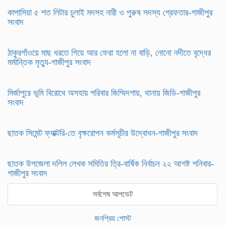
কাপাসিয়া ৫ শত লিটার চুলাই মদসহ নারী ও পুরুষ সদস্য গ্রেফতার-গাজীপুর
সংবাদ
ঠাকুরগাঁওয়ে মাছ ধরতে গিয়ে আর ফেরা হলো না বাড়ি, নোনো নদীতে বৃদ্ধের
মর্মান্তিক মৃত্যু-গাজীপুর সংবাদ
মির্জাপুরে ভূমি বিরোধে অসহায় পরিবার জিম্মিদশায়, থানায় জিডি-গাজীপুর
সংবাদ
ছাতক সিমেন্ট ফ্যাক্টরি-তে বৃক্ষরোপন কর্মসূচীর উদ্বোধন-গাজীপুর সংবাদ
ছাতক উপজেলা দলিল লেখক সমিতির ত্রি-বার্ষিক নির্বাচন ২২ আগষ্ট শনিবার-
গাজীপুর সংবাদ
সর্বশেষ আপডেট
জনপ্রিয় পোস্ট