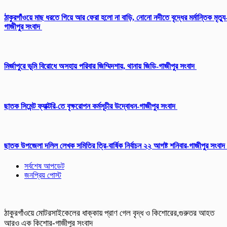
ঠাকুরগাঁওয়ে মাছ ধরতে গিয়ে আর ফেরা হলো না বাড়ি, নোনো নদীতে বৃদ্ধের মর্মান্তিক মৃত্যু
গাজীপুর সংবাদ
মির্জাপুরে ভূমি বিরোধে অসহায় পরিবার জিম্মিদশায়, থানায় জিডি-গাজীপুর সংবাদ
ছাতক সিমেন্ট ফ্যাক্টরি-তে বৃক্ষরোপন কর্মসূচীর উদ্বোধন-গাজীপুর সংবাদ
ছাতক উপজেলা দলিল লেখক সমিতির ত্রি-বার্ষিক নির্বাচন ২২ আগষ্ট শনিবার-গাজীপুর সংবাদ
সর্বশেষ আপডেট
জনপ্রিয় পোস্ট
ঠাকুরগাঁওয়ে মোটরসাইকেলের ধাক্কায় প্রাণ গেল বৃদ্ধ ও কিশোরের,গুরুতর আহত
আরও এক কিশোর-গাজীপুর সংবাদ