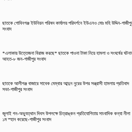
ছাতকে গোবিনগঞ্জ ইউনিয়ন পরিষদ কার্যালয় পরিদর্শনে ইউএনও মোঃ মহি উদ্দিন-গাজীপু
সংবাদ
*এলাকায় উত্তেজনা বিরাজ করছে* ছাতকে পাওনা টাকা নিয়ে হামলা ও সংঘর্ষের ঘটনা
আহত-৮ জন-গাজীপুর সংবাদ
ছাতকে আলীগঞ্জ বাজারে সাবেক মেম্বার আব্দুন নুরের উপর সন্ত্রাসী হামলায় প্রতিবাদ
সভা-গাজীপুর সংবাদ
জুলাই গন-অভ্যুত্থান দিবস উপলক্ষে চিত্রাঙ্কন প্রতিযোগিতায় সাংবাদিক কন্যা নীলা
১ম স্হান করেছে-গাজীপুর সংবাদ