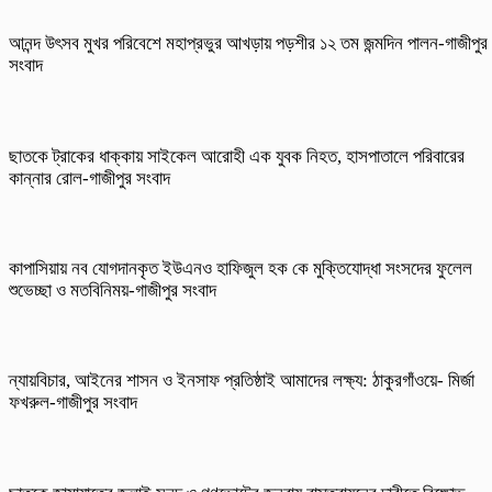
আনন্দ উৎসব মুখর পরিবেশে মহাপ্রভুর আখড়ায় পড়শীর ১২ তম জন্মদিন পালন-গাজীপুর
সংবাদ
ছাতকে ট্রাকের ধাক্কায় সাইকেল আরোহী এক যুবক নিহত, হাসপাতালে পরিবারের
কান্নার রোল-গাজীপুর সংবাদ
কাপাসিয়ায় নব যোগদানকৃত ইউএনও হাফিজুল হক কে মুক্তিযোদ্ধা সংসদের ফুলেল
শুভেচ্ছা ও মতবিনিময়-গাজীপুর সংবাদ
ন্যায়বিচার, আইনের শাসন ও ইনসাফ প্রতিষ্ঠাই আমাদের লক্ষ্য: ঠাকুরগাঁওয়ে- মির্জা
ফখরুল-গাজীপুর সংবাদ