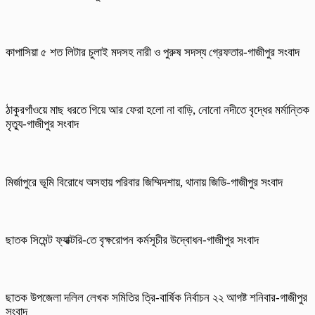
কাপাসিয়া ৫ শত লিটার চুলাই মদসহ নারী ও পুরুষ সদস্য গ্রেফতার-গাজীপুর সংবাদ
ঠাকুরগাঁওয়ে মাছ ধরতে গিয়ে আর ফেরা হলো না বাড়ি, নোনো নদীতে বৃদ্ধের মর্মান্তিক
মৃত্যু-গাজীপুর সংবাদ
মির্জাপুরে ভূমি বিরোধে অসহায় পরিবার জিম্মিদশায়, থানায় জিডি-গাজীপুর সংবাদ
ছাতক সিমেন্ট ফ্যাক্টরি-তে বৃক্ষরোপন কর্মসূচীর উদ্বোধন-গাজীপুর সংবাদ
ছাতক উপজেলা দলিল লেখক সমিতির ত্রি-বার্ষিক নির্বাচন ২২ আগষ্ট শনিবার-গাজীপুর
সংবাদ