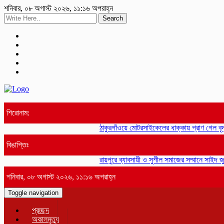
শনিবার, ০৮ অগাস্ট ২০২৬, ১১:১৬ অপরাহ্ন
Search
শিরোনাম:
ঠাকুরগাঁওয়ে মোটরসাইকেলের ধাক্কায় প্রাণ গেল বৃ
বিঙাপ্তিঃ
রায়পুরে ব্যাবসায়ী ও সুশীল সমাজের সম্মানে সাইদ জু
শনিবার, ০৮ অগাস্ট ২০২৬, ১১:১৬ অপরাহ্ন
Toggle navigation
প্রচ্ছদ
অকালমৃত্যু