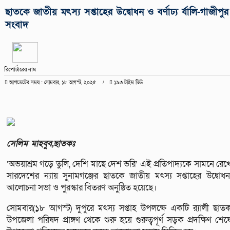
ছাতকে জাতীয় মৎস্য সপ্তাহের উদ্বোধন ও বর্ণাঢ্য র্যালি-গাজীপুর
সংবাদ
রিপোর্টারের নাম
আপডেটের সময় : সোমবার, ১৮ আগস্ট, ২০২৫
১৯৩ টাইম ভিউ
সেলিম মাহবুব,ছাতকঃ
‘অভয়াশ্রম গড়ে তুলি, দেশি মাছে দেশ ভরি’ এই প্রতিপাদ্যকে সামনে রেখ
সারদেশের ন্যায় সুনামগঞ্জের ছাতকে জাতীয় মৎস্য সপ্তাহের উদ্বোধন
আলোচনা সভা ও পুরস্কার বিতরণ অনুষ্ঠিত হয়েছে।
সোমবার(১৮ আগস্ট) দুপুরে মৎস্য সপ্তাহ উপলক্ষে একটি র‍্যালী ছাত
উপজেলা পরিষদ প্রাঙ্গণ থেকে শুরু হয়ে গুরুত্বপূর্ণ সড়ক প্রদক্ষিণ শেষ