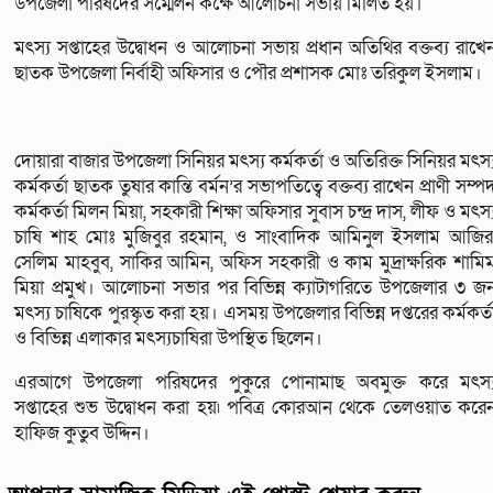
উপজেলা পরিষদের সম্মেলন কক্ষে আলোচনা সভায় মিলিত হয়।
মৎস্য সপ্তাহের উদ্বোধন ও আলোচনা সভায় প্রধান অতিথির বক্তব্য রাখে
ছাতক উপজেলা নির্বাহী অফিসার ও পৌর প্রশাসক মোঃ তরিকুল ইসলাম।
দোয়ারা বাজার উপজেলা সিনিয়র মৎস্য কর্মকর্তা ও অতিরিক্ত সিনিয়র মৎস্
কর্মকর্তা ছাতক তুষার কান্তি বর্মন’র সভাপতিত্বে বক্তব্য রাখেন প্রাণী সম্প
কর্মকর্তা মিলন মিয়া, সহকারী শিক্ষা অফিসার সুবাস চন্দ্র দাস, লীফ ও মৎস্
চাষি শাহ মোঃ মুজিবুর রহমান, ও সাংবাদিক আমিনুল ইসলাম আজির
সেলিম মাহবুব, সাকির আমিন, অফিস সহকারী ও কাম মুদ্রাক্ষরিক শামি
মিয়া প্রমুখ। আলোচনা সভার পর বিভিন্ন ক্যাটাগরিতে উপজেলার ৩ জ
মৎস্য চাষিকে পুরস্কৃত করা হয়। এসময় উপজেলার বিভিন্ন দপ্তরের কর্মকর্ত
ও বিভিন্ন এলাকার মৎস্যচাষিরা উপস্থিত ছিলেন।
এরআগে উপজেলা পরিষদের পুকুরে পোনামাছ অবমুক্ত করে মৎস্
সপ্তাহের শুভ উদ্বোধন করা হয়৷ পবিত্র কোরআন থেকে তেলওয়াত করে
হাফিজ কুতুব উদ্দিন।