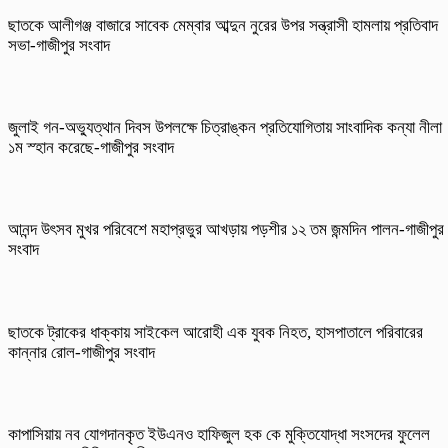
ছাতকে আলীগঞ্জ বাজারে সাবেক মেম্বার আব্দুন নুরের উপর সন্ত্রাসী হামলায় প্রতিবাদ
সভা-গাজীপুর সংবাদ
জুলাই গন-অভ্যুত্থান দিবস উপলক্ষে চিত্রাঙ্কন প্রতিযোগিতায় সাংবাদিক কন্যা নীলা
১ম স্হান করেছে-গাজীপুর সংবাদ
আনন্দ উৎসব মুখর পরিবেশে মহাপ্রভুর আখড়ায় পড়শীর ১২ তম জন্মদিন পালন-গাজীপুর
সংবাদ
ছাতকে ট্রাকের ধাক্কায় সাইকেল আরোহী এক যুবক নিহত, হাসপাতালে পরিবারের
কান্নার রোল-গাজীপুর সংবাদ
কাপাসিয়ায় নব যোগদানকৃত ইউএনও হাফিজুল হক কে মুক্তিযোদ্ধা সংসদের ফুলেল