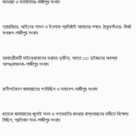
শুভেচ্ছা ও মতবিনিময়-গাজীপুর সংবাদ
ন্যায়বিচার, আইনের শাসন ও ইনসাফ প্রতিষ্ঠাই আমাদের লক্ষ্য: ঠাকুরগাঁওয়ে- মির্জা
ফখরুল-গাজীপুর সংবাদ
বরযাত্রীবাহী মাইক্রোবাসের ভয়াবহ দুর্ঘটনা, আহত ১৩; দুইজনের অবস্থা
আশঙ্কাজনক-গাজীপুর সংবাদ
রাণীশংকৈলে জামায়াতের গণমিছিল ও সমাবেশ-গাজীপুর সংবাদ
ছাতকে জামায়াতের জুলাই সনদ ও গণভোটের জনরায় বাস্তবায়নের দাবীতে বিক্ষোভ
মিছিল, প্রতিবাদ সভা-গাজীপুর সংবাদ