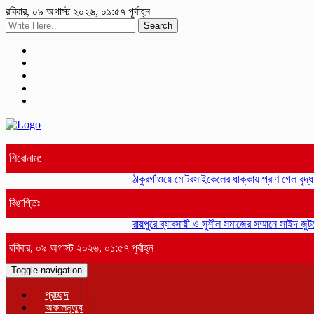
রবিবার, ০৯ অগাস্ট ২০২৬, ০১:৫৭ পূর্বাহ্ন
Search
শিরোনাম:
ঠাকুরগাঁওয়ে মোটরসাইকেলের ধাক্কায় প্রাণ গেল বৃদ্
বিঙাপ্তিঃ
রায়পুরে ব্যাবসায়ী ও সুশীল সমাজের সম্মানে সাইদ জুটন
রবিবার, ০৯ অগাস্ট ২০২৬, ০১:৫৭ পূর্বাহ্ন
Toggle navigation
প্রচ্ছদ
অকালমৃত্যু