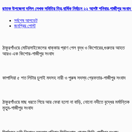
ছাতক উপজেলা দলিল লেখক সমিতির ত্রি-বার্ষিক নির্বাচন ২২ আগষ্ট শনিবার-গাজীপুর সংবাদ
সর্বশেষ আপডেট
জনপ্রিয় পোস্ট
ঠাকুরগাঁওয়ে মোটরসাইকেলের ধাক্কায় প্রাণ গেল বৃদ্ধ ও কিশোরের,গুরুতর আহত
আরও এক কিশোর-গাজীপুর সংবাদ
কাপাসিয়া ৫ শত লিটার চুলাই মদসহ নারী ও পুরুষ সদস্য গ্রেফতার-গাজীপুর সংবাদ
ঠাকুরগাঁওয়ে মাছ ধরতে গিয়ে আর ফেরা হলো না বাড়ি, নোনো নদীতে বৃদ্ধের মর্মান্তিক
মৃত্যু-গাজীপুর সংবাদ