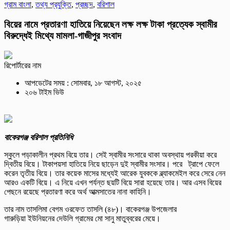
গ্রাম বাংলা
,
তথ্য প্রযুক্তি
,
প্রচ্ছদ
,
বরিশাল
বিয়ের নামে প্রতারণা হাতিয়ে নিয়েছেন লক্ষ লক্ষ টাকা প্রত্যেক স্বামীর
বিরুদ্ধেই মিথ্যে মামলা-গাজীপুর সংবাদ
রিপোর্টারের নাম
আপডেটের সময় : সোমবার, ১৮ আগস্ট, ২০২৫
২০৬ টাইম ভিউ
বাকেরগঞ্জ বরিশাল প্রতিনিধি
স্কুলে পড়াকালীন প্রথম বিয়ে তার। সেই স্বামীর সংসারে থাকা অবস্থায় পরকীয়া করে
দ্বিতীয় বিয়ে। টাকাপয়সা হাতিয়ে নিয়ে ছাড়েন দুই স্বামীর সংসার। পরে ট্রাপে ফেলে
করেন তৃতীয় বিয়ে। তার কয়েক মাসের মধ্যেই আরেক যুবককে ব্ল্যাকমেইল করে সেরে নেন
আরও একটি বিয়ে। এ নিয়ে এখন পর্যন্ত ছয়টি বিয়ে সারা হয়েছে তার। আর এসব বিয়ের
পেছনে রয়েছে প্রতারণা করে অর্থ আত্মসাতের নানা কাহিনি।
তার নাম তাসলিমা বেগম ওরফেত তাসলি (৪৮)। বাকেরগঞ্জ উপজেলার
গারুড়িয়া ইউনিয়নের দেউলি গ্রামের মো সানু মাতুব্বরের মেয়ে।