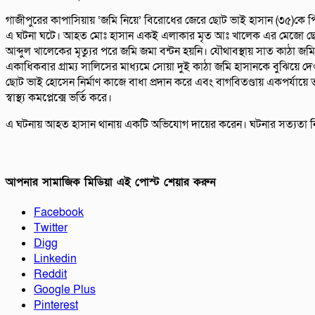
গাজীপুরের কাপাসিয়ায় ‘জমি নিয়ে’ বিরোধের জেরে ছোট ভাই হাসান (৩৫)কে 
এ ঘটনা ঘটে। আহত মোঃ হাসান একই এলাকার মৃত আঃ খালেক এর মেজো ছেলে। সরে
আব্দুল খালেকের মৃত্যুর পরে জমি জমা বন্টন হয়নি। যৌথাবস্থায় সাত কাঠা
একাধিকবার গ্রাম্য সালিসের মাধ্যমে সোয়া দুই কাঠা জমি হাসানকে বুঝিয়ে দে
ছোট ভাই হোসেন নির্মাণ কাজে বাধা প্রদান করে এবং বাগবিতণ্ডায় একপর্যা
স্বাস্থ্য কমপ্লেক্সে ভর্তি করে।
এ ঘটনায় আহত হাসান থানায় একটি অভিযোগ দায়ের করেন। ঘটনার সত্যতা নিশ
আপনার সামাজিক মিডিয়া এই পোস্ট শেয়ার করুন
Facebook
Twitter
Digg
Linkedin
Reddit
Google Plus
Pinterest