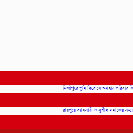
মির্জাপুরে ভূমি বিরোধে অসহায় পরিবার জিম্মিদশ
রায়পুরে ব্যাবসায়ী ও সুশীল সমাজের সম্মানে সা