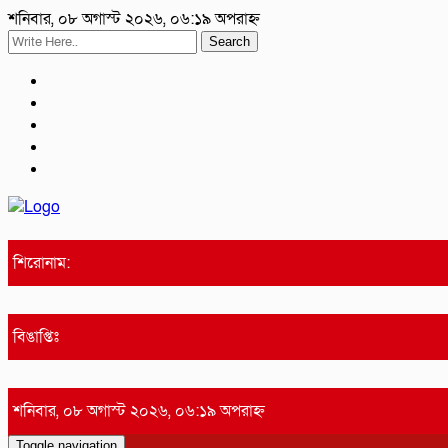
শনিবার, ০৮ অগাস্ট ২০২৬, ০৬:১৯ অপরাহ্ন
Search
শিরোনাম:
বিঙাপ্তিঃ
শনিবার, ০৮ অগাস্ট ২০২৬, ০৬:১৯ অপরাহ্ন
Toggle navigation