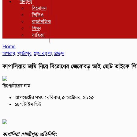
অন্যান্য
বিনোদন
ভিডিও
রাজনৈতিক
শিক্ষা
সাহিত্য
Home
অপরাধ
,
গাজীপুর
,
গ্রাম বাংলা
,
প্রচ্ছদ
কাপাসিয়ায় জমি নিয়ে বিরোধের জেরে’বড় ভাই ছোট ভাইকে 
রিপোর্টারের নাম
আপডেটের সময় : রবিবার, ৫ অক্টোবর, ২০২৫
১৮৭ টাইম ভিউ
কাপাসিয়া (গাজীপুর) প্রতিনিধি: