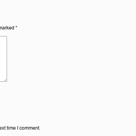
 marked
*
ext time I comment.