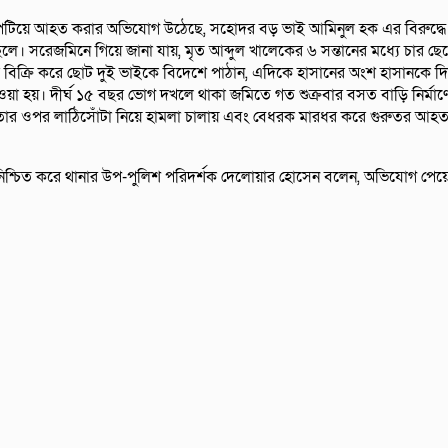
পিটিয়ে আহত করার অভিযোগ উঠেছে, সহোদর বড় ভাই আমিনুল হক এর বিরুদ্ধে। উ
জমিনে গিয়ে জানা যায়, মৃত আব্দুল খালেকের ৬ সন্তানের মধ্যে চার ছেলে দ
 জমি বিক্রি করে ছোট দুই ভাইকে বিদেশে পাঠান, এদিকে হাসানের অংশ হাসানকে
ওয়া হয়। দীর্ঘ ১৫ বছর ভোগ দখলে থাকা জমিতে গত শুক্রবার বসত বাড়ি নির্মাণে
য়ে তার ওপর লাঠিসোঁটা নিয়ে হামলা চালায় এবং বেধরক মারধর করে গুরুতর আহত
্চিত করে থানার উপ-পুলিশ পরিদর্শক দেলোয়ার হোসেন বলেন, অভিযোগ পেয়েছি 