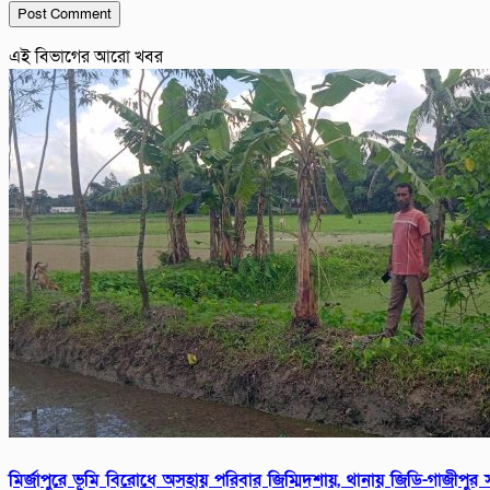
এই বিভাগের আরো খবর
মির্জাপুরে ভূমি বিরোধে অসহায় পরিবার জিম্মিদশায়, থানায় জিডি-গাজীপুর