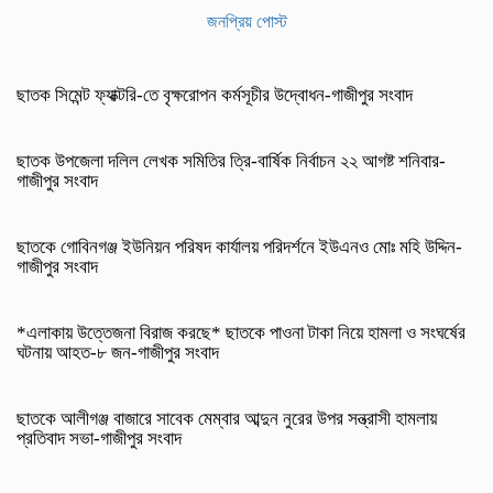
জনপ্রিয় পোস্ট
ছাতক সিমেন্ট ফ্যাক্টরি-তে বৃক্ষরোপন কর্মসূচীর উদ্বোধন-গাজীপুর সংবাদ
ছাতক উপজেলা দলিল লেখক সমিতির ত্রি-বার্ষিক নির্বাচন ২২ আগষ্ট শনিবার-
গাজীপুর সংবাদ
ছাতকে গোবিনগঞ্জ ইউনিয়ন পরিষদ কার্যালয় পরিদর্শনে ইউএনও মোঃ মহি উদ্দিন-
গাজীপুর সংবাদ
*এলাকায় উত্তেজনা বিরাজ করছে* ছাতকে পাওনা টাকা নিয়ে হামলা ও সংঘর্ষের
ঘটনায় আহত-৮ জন-গাজীপুর সংবাদ
ছাতকে আলীগঞ্জ বাজারে সাবেক মেম্বার আব্দুন নুরের উপর সন্ত্রাসী হামলায়
প্রতিবাদ সভা-গাজীপুর সংবাদ