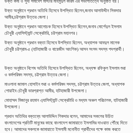
উক্ত কর্মী ও সুধী সমাবেশ মাস্টার মাহমুদুল করিম এর সভাপতিত্বে অনুষ্ঠিত হয়।
উক্ত অনুষ্ঠানে প্রধান অতিথি হিসেবে উপস্থিত ছিলেন,জনাব আলাউদ্দীন সিকদার
আমীর,চট্টগ্রাম উত্তর জেলা।
উক্ত অনুষ্ঠানে প্রধান আলোচক হিসেবে উপস্থিত ছিলেন,জনাব মোর্শেদুল ইসলাম
চৌধুরী এ্যাসিস্ট্যান্ট সেক্রেটারি, চট্টগ্রাম মহানগর।
উক্ত অনুষ্ঠানে প্রধান বক্তা হিসেবে উপস্থিত ছিলেন, অধ্যাপক আবদুল মালেক
চৌধুরী চট্টগ্রাম-৫ (হাটহাজারী ও বায়েজীদ আংশিক) আসন সংসদ সদস্য পদপ্রার্থী।
উক্ত অনুষ্ঠানে বিশেষ অতিথি হিসেবে উপস্থিত ছিলেন, অধ্যক্ষ রফিকুল ইসলাম শুরা
ও কর্মপরিষদ সদস্য, চট্টগ্রাম উত্তর জেলা।
মাওলানা জামাল হোসাইন শুরা ও কর্মপরিষদ সদস্য, চট্টগ্রাম উত্তর জেলা, অধ্যাপক
শোয়াইব চৌধুরী ভারপ্রাপ্ত আমীর, হাটহাজারী উপজেলা।
মোহাম্মদ মিজানুর রহমান এ্যাসিস্ট্যান্ট সেক্রেটারি ও মধ্যম অঞ্চল পরিচালক, হাটহাজারী
উপজেলা।
প্রধান অতিথির বক্তব্যে আলাউদ্দিন শিকদার বলেন, আমাদের সকলের উচিত
বাংলাদেশের প্রতিটি মানুষের কাছে বাংলাদেশ জামায়াতে ইসলামির দাওয়াত পৌঁছে দিতে
হবে। আমাদের সকলকে জামায়াতে ইসলামী মনোনীত প্রার্থীদের পক্ষে কাজ করতে