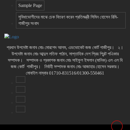
Sample Page
সুবিধাভোগীদের মাঝে চেক বিতরণ করেন প্রতিমন্ত্রী সিমিন হোসেন রিমি-
গাজীপুর সংবাদ
প্রধান উপদেষ্টা জনাব মোঃ মোরশেদ আলম, এডভোকেট জজ কোর্ট গাজীপুর। ২।
উপদেষ্টা জনাব মোঃ আব্দুল লতিফ পাঠান, সাপ্তাহিক দেশ প্রিয় প্রিন্ট পএিকার
সম্পাদক। সম্পাদক ও প্রকাশক জনাব মোঃ সাইফুল ইসলান (মানিক) এল এল বি
জজ কোর্ট গাজীপুর। নির্বাহী সম্পাদক জনাব মোঃ আজাহার হোসেন সরকার।
মোবাইল নাম্বার 01710-831516/01300-550461