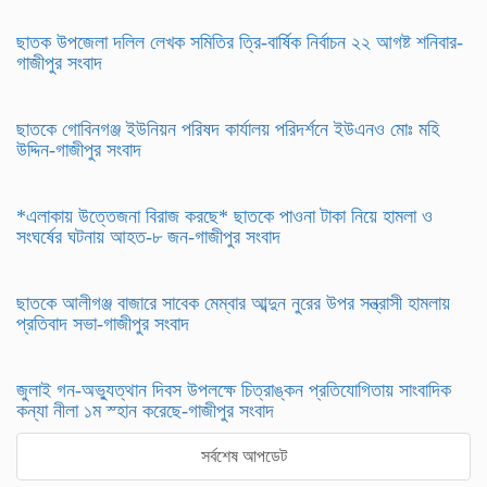
ছাতক উপজেলা দলিল লেখক সমিতির ত্রি-বার্ষিক নির্বাচন ২২ আগষ্ট শনিবার-
গাজীপুর সংবাদ
ছাতকে গোবিনগঞ্জ ইউনিয়ন পরিষদ কার্যালয় পরিদর্শনে ইউএনও মোঃ মহি
উদ্দিন-গাজীপুর সংবাদ
*এলাকায় উত্তেজনা বিরাজ করছে* ছাতকে পাওনা টাকা নিয়ে হামলা ও
সংঘর্ষের ঘটনায় আহত-৮ জন-গাজীপুর সংবাদ
ছাতকে আলীগঞ্জ বাজারে সাবেক মেম্বার আব্দুন নুরের উপর সন্ত্রাসী হামলায়
প্রতিবাদ সভা-গাজীপুর সংবাদ
জুলাই গন-অভ্যুত্থান দিবস উপলক্ষে চিত্রাঙ্কন প্রতিযোগিতায় সাংবাদিক
কন্যা নীলা ১ম স্হান করেছে-গাজীপুর সংবাদ
সর্বশেষ আপডেট