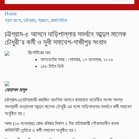
navigati
Home
গ্রাম বাংলা
,
চট্টগ্রাম
,
প্রচ্ছদ
,
রাজনৈতিক
চট্টগ্রাম-৫ আসনে দাড়িপাল্লার সমর্থনে আব্দুল মালেক
চৌধুরী’র কর্মী ও সুধী সমাবেশ-গাজীপুর সংবাদ
রিপোর্টারের নাম
আপডেটের সময় : সোমবার, ১৭ নভেম্বর, ২০২৫
১৪৮ টাইম ভিউ
মোহাম্মদ মাসুদ
চট্টগ্রাম-৫(হাটহাজারী বায়জিদ আংশিক আসনে জামায়াত মনোনীত সংসদ সদস্য
পদপ্রার্থী অধ্যাপক আব্দুল মালেক চৌধুরী এর পক্ষে দাড়িপাল্লার সমর্থনে কর্মী সমাবেশ
অনুষ্ঠিত হয়।
আজ (১৬ নভেম্বর) রোজ রবিবার বিকাল ৫ টায় হাটহাজারী পৌরসভাধীন কনক
কমিউনিটি সেন্টারে এ কর্মী সমাবেশ অনুষ্ঠিত হয়।