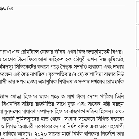
াইম ভিউ
 রাখা এক রেমিট্যান্স যোদ্ধার জীবন এখন নিজ জন্মভূমিতেই বিপন্ন।
াটিয়ে দেশের টানে ফিরে আসা জহিরুল হক চৌধুরী এখন নিজ ভূমিতেই
ূমিদস্যু সিন্ডিকেটের কবলে পড়ে পৈতৃক সম্পত্তি হারানো এবং দফায়
রছেন এই দ্বৈত নাগরিক। বৃহস্পতিবার (৭ মে) কাপাসিয়া বাজার নিউ
বাসী তার ওপর হওয়া অমানুষিক নির্যাতন ও সম্পদ দখলের রোমহর্ষক
্যান্স যোদ্ধা হিসেবে মাসে গড়ে ৩ লাখ টাকা দেশে পাঠিয়ে তিনি
বিএনপির সক্রিয় রাজনীতির সাথে যুক্ত এবং সাবেক মন্ত্রী মরহুম
সিয়া যুবদলের সাধারণ সম্পাদক হিসেবে রাজপথে সক্রিয় ছিলেন। অথচ
ারেনি ভূমিদস্যুদের হাত থেকে। সংবাদ সম্মেলনে লিখিত বক্তব্যে
 ও বিগত স্বৈরাচারী সরকারের দোসর নির্মল বণিক এবং তার সহযোগী
চালিয়ে আসছে। ২০২০ সালের মার্চে নির্মল বণিকের নির্দেশে তার