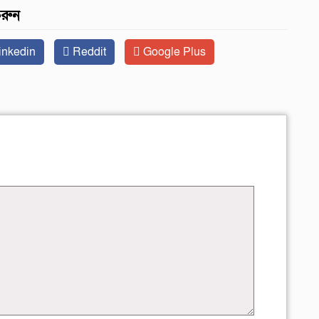
করুন
inkedin
Reddit
Google Plus