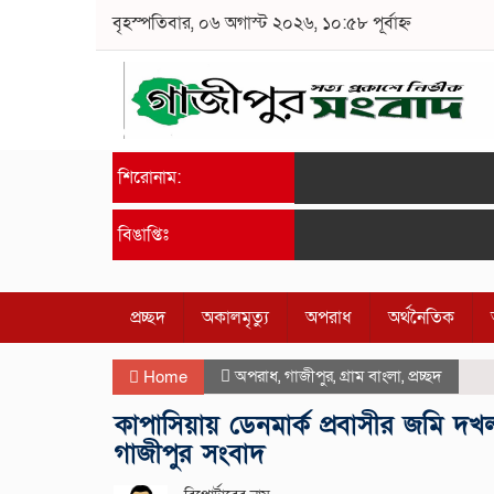
বৃহস্পতিবার, ০৬ অগাস্ট ২০২৬, ১০:৫৮ পূর্বাহ্ন
শিরোনাম:
বিঙাপ্তিঃ
প্রচ্ছদ
অকালমৃত্যু
অপরাধ
অর্থনৈতিক
অপরাধ
,
গাজীপুর
,
গ্রাম বাংলা
,
প্রচ্ছদ
Home
কাপাসিয়ায় ডেনমার্ক প্রবাসীর জমি 
গাজীপুর সংবাদ