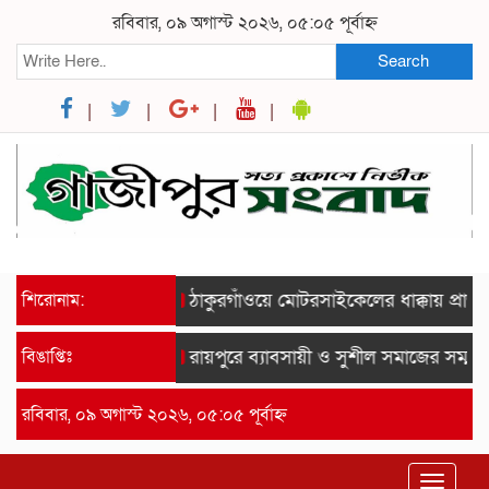
রবিবার, ০৯ অগাস্ট ২০২৬, ০৫:০৫ পূর্বাহ্ন
Search
শিরোনাম:
ঠাকুরগাঁওয়ে মোটরসাইকেলের ধাক্কায় প্রাণ গ
বিঙাপ্তিঃ
রায়পুরে ব্যাবসায়ী ও সুশীল সমাজের সম্মানে স
রবিবার, ০৯ অগাস্ট ২০২৬, ০৫:০৫ পূর্বাহ্ন
Toggle