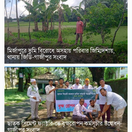
মির্জাপুরে ভূমি বিরোধে অসহায় পরিবার জিম্মিদশায়,
থানায় জিডি-গাজীপুর সংবাদ
ছাতক সিমেন্ট ফ্যাক্টরি-তে বৃক্ষরোপন কর্মসূচীর উদ্বোধন-
গাজীপুর সংবাদ