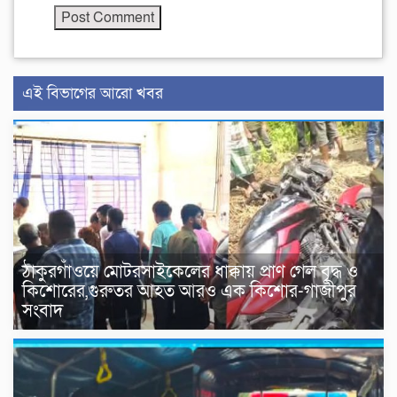
এই বিভাগের আরো খবর
ঠাকুরগাঁওয়ে মোটরসাইকেলের ধাক্কায় প্রাণ গেল বৃদ্ধ ও
কিশোরের,গুরুতর আহত আরও এক কিশোর-গাজীপুর
সংবাদ