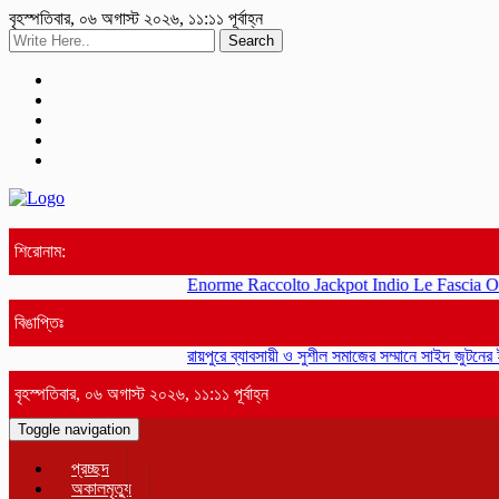
বৃহস্পতিবার, ০৬ অগাস্ট ২০২৬, ১১:১১ পূর্বাহ্ন
Search
শিরোনাম:
Enorme Raccolto Jackpot Indio Le Fascia Orari
বিঙাপ্তিঃ
রায়পুরে ব্যাবসায়ী ও সুশীল সমাজের সম্মানে সাইদ জুটনের ইফতা
বৃহস্পতিবার, ০৬ অগাস্ট ২০২৬, ১১:১১ পূর্বাহ্ন
Toggle navigation
প্রচ্ছদ
অকালমৃত্যু