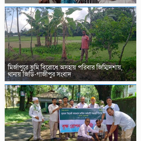
মির্জাপুরে ভূমি বিরোধে অসহায় পরিবার জিম্মিদশায়,
থানায় জিডি-গাজীপুর সংবাদ