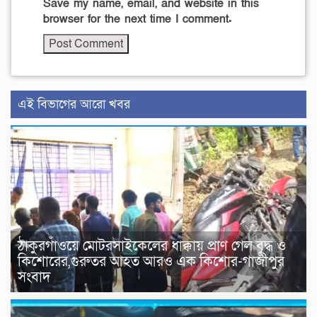
Save my name, email, and website in this
browser for the next time I comment.
এই বিভাগের আরো খবর
ঠাকুরগাঁওয়ে মোটরসাইকেলের ধাক্কায় প্রাণ গেল বৃদ্ধ ও
কিশোরের,গুরুতর আহত আরও এক কিশোর-গাজীপুর
সংবাদ