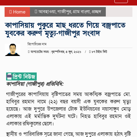
navigat
আবহাওয়া
,
গাজীপুর
,
গ্রাম বাংলা
,
প্রচ্ছদ
Home
কাপাসিয়ায় পুকুরে মাছ ধরতে গিয়ে বজ্রপাতে
যুবকের করুণ মৃত্যু-গাজীপুর সংবাদ
রিপোর্টারের নাম
আপডেটের সময় : বৃহস্পতিবার, ৪ জুন, ২০২৬
৮৭ টাইম ভিউ
কাপাসিয়া (গাজীপুর) প্রতিনিধি:
গাজীপুরের কাপাসিয়ায় বৃষ্টিপাতের সময় আকস্মিক বজ্রপাতে মো.
হাবিবুর রহমান নামে (২২) বছর বয়সী এক যুবকের করুণ মৃত্যু
হয়েছে। আজ দুপুরে উপজেলার টোক ইউনিয়নের নয়াসাঙ্গুন মোড়
এলাকায় এই মর্মান্তিক দুর্ঘটনা ঘটে। নিহত হাবিবুর রহমান ওই
এলাকার রফিকুলের ছেলে।
স্থানীয় ও পারিবারিক সূত্রে জানা গেছে, আজ দুপুরে এলাকায় হঠাৎ বৃষ্টি