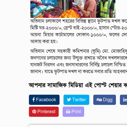
অভিযান চলাকালে শহরের বিভিন্ন স্থানে ফুটপাত দখল ক
মিষ্টি ঘর-২০০০/=, ব্রেস্ট বাই-২০০০/=, হাসান স্টো
আয়না মিয়ার কাচাঁমালের দোকান-১০০০/=, ফলের দো
আদায় করা হয়।
অভিযান শেষে সহকারী কমিশনার (ভূমি) মো. মোজাহ
জনগণের চলাচলের জন্য উন্মুক্ত রাখতে অবৈধ দখলদারদের 
যানজট নিরসন এবং জনসাধারণের নির্বিঘ্ন চলাচল নিশ্
জানান। যাতে ফুটপাত দখল না করতে সবার প্রতি আহব্বা
আপনার সামাজিক মিডিয়া এই পোস্ট শেয়ার 
Facebook
Twitter
Digg
Pinterest
Print