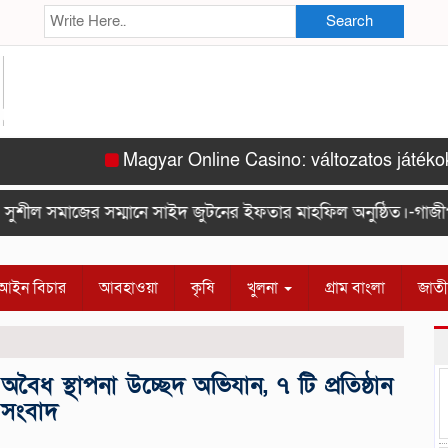
Search
Magyar Online Casino: változatos játékok és
ীল সমাজের সম্মানে সাইদ জুটনের ইফতার মাহফিল অনুষ্ঠিত।-গাজীপুর স
আইন বিচার
আবহাওয়া
কৃষি
খুলনা
গ্রাম বাংলা
জাত
ৈধ স্থাপনা উচ্ছেদ অভিযান, ৭ টি প্রতিষ্ঠান
র সংবাদ