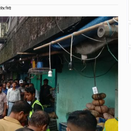
াইম ভিউ