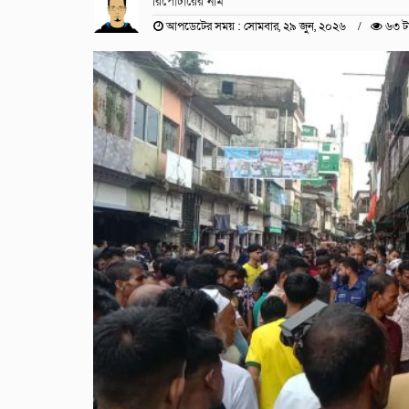
রিপোর্টারের নাম
আপডেটের সময় : সোমবার, ২৯ জুন, ২০২৬
৬৩ ট