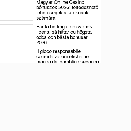
Magyar Online Casino
bónuszok 2026: felfedezhető
lehetőségek a játékosok
számára
Bästa betting utan svensk
licens: så hittar du högsta
odds och bästa bonusar
2026
Il gioco responsabile
considerazioni etiche nel
mondo del gambling secondo
Honeybetz
NV Casino Exklusive High-
Stake-Turniere
Board Games Y Live Dealer
Option zeus-latam.com – AR
Get Free Bonus
Die 1600Er Jahre – Lotterie
Und Sägepferd Rennen