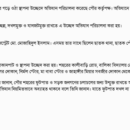
ে ওঠা স্থাপনা উচ্ছেদে অভিযান পরিচালনা করেছে পৌর কর্তৃপক্ষ। অভিযানে 
ছন্ন, দখলমুক্ত ও যানজটমুক্ত রাখতে এ উচ্ছেদ অভিযান পরিচালনা করা হয়।
জিস্ট্রেট মো. মোজাহিদুল ইসলাম। এসময় তার সাথে ছিলেন ছাতক থানা, ছাতক পৌরস
নপাট ও স্থাপনা উচ্ছেদ করা হয়। শহরের কালীবাড়ি রোড, বালিকা বিদ্যালয় রোড ট
 ফলের দোকান, নির্মল স্টোর, মা বাবা স্টোর ও জাহাঙ্গীর মিয়ার সবজীর দোকান থ
 জানান, পৌর শহরের ফুটপাত ও সড়ক জনগণের চলাচলের জন্য উন্মুক্ত রাখতে অ
র অভিযান নিয়মিতভাবে অব্যাহত থাকবে বলে তিনি জানান। যাতে ফুটপাত দখল না ক