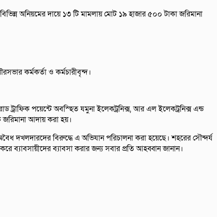
বিভিন্ন অনিয়মের দায়ে ১৩ টি মামলায় মোট ১৯ হাজার ৫০০ টাকা জরিমানা
ভার কর্মকর্তা ও কর্মচারীবৃন্দ।
্রাফিক পয়েন্টে অবস্হিত যমুনা ইলেকট্রনিক্স, আর এল ইলেকট্রনিক্স এন্ড
েকে জরিমানা আদায় করা হয়।
বৈধ দখলদারদের বিরুদ্ধে এ অভিযান পরিচালনা করা হয়েছে। শহরের সৌন্দর্য
রে ব্যাবসায়ীদের ব্যাবসা করার জন্য সবার প্রতি আহব্বান জানান।