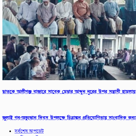
ছাতকে আলীগঞ্জ বাজারে সাবেক মেম্বার আব্দুন নুরের উপর সন্ত্রাসী হামল
জুলাই গন-অভ্যুত্থান দিবস উপলক্ষে চিত্রাঙ্কন প্রতিযোগিতায় সাংবাদিক ক
সর্বশেষ আপডেট