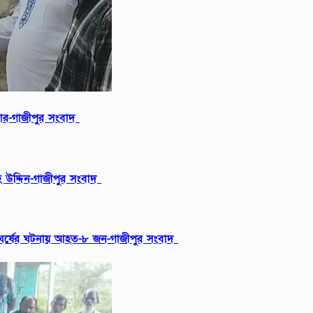
বার-গাজীপুর সংবাদ
 উদ্দিন-গাজীপুর সংবাদ
ংঘর্ষের ঘটনায় আহত-৮ জন-গাজীপুর সংবাদ