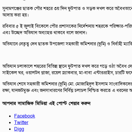
সুনামগঞ্জের ছাতক পৌর শহরে ৩য় দিন ফুটপাত ও সড়ক দখল করে অবৈধভাবে গড়
আদায় করা হয়।
রবিবার ৫ ই জুলাই বিকেলে পৌর প্রশাসকের নির্দেশনায় শহরকে পরিষ্কার-পরিচ্
এবঃ উচ্ছেদ অভিযান অব্যাহত থাকবে বলে জানান।
অভিযানে নেতৃত্ব দেন ছাতক উপজেলা সহকারী কমিশনার (ভূমি) ও নির্বাহী ম্যা
অভিযান চলাকালে শহরের বিভিন্ন স্থানে ফুটপাত দখল করে গড়ে ওঠা অবৈধ দোকা
সাইকেল ঘর, ওয়ালটন প্লাজা, রয়েল স্ন্যাকবার, মা-বাবা এন্টারপ্রাইস, চারটি
অভিযান শেষে সহকারী কমিশনার (ভূমি) মো. মোজাহিদুল ইসলাম সাংবাদিকদের
রক্ষা, যানজটমুক্ত এবং জনসাধারণের নির্বিঘ্ন চলাচল নিশ্চিত করতে এ ধরনে
আপনার সামাজিক মিডিয়া এই পোস্ট শেয়ার করুন
Facebook
Twitter
Digg