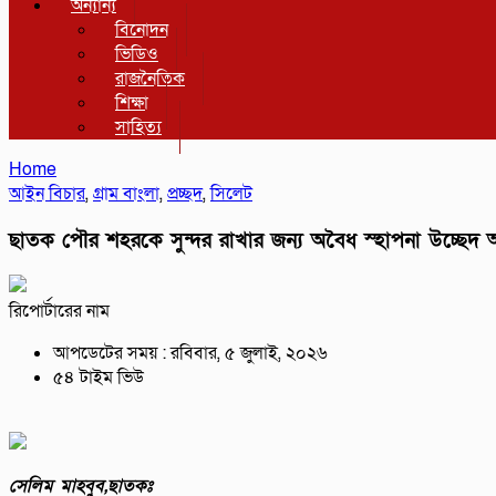
অন্যান্য
বিনোদন
ভিডিও
রাজনৈতিক
শিক্ষা
সাহিত্য
Home
আইন বিচার
,
গ্রাম বাংলা
,
প্রচ্ছদ
,
সিলেট
ছাতক পৌর শহরকে সুন্দর রাখার জন্য অবৈধ স্হাপনা উচ্ছেদ অ
রিপোর্টারের নাম
আপডেটের সময় : রবিবার, ৫ জুলাই, ২০২৬
৫৪ টাইম ভিউ
সেলিম মাহবুব,ছাতকঃ