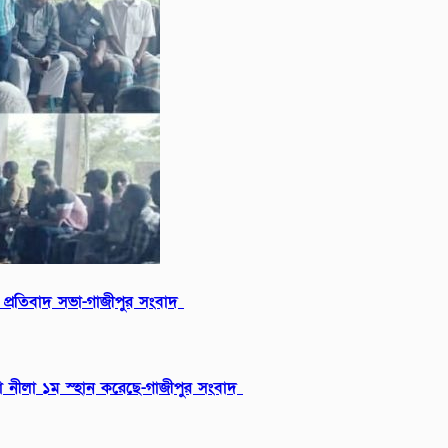
ায় প্রতিবাদ সভা-গাজীপুর সংবাদ
ন্যা নীলা ১ম স্হান করেছে-গাজীপুর সংবাদ