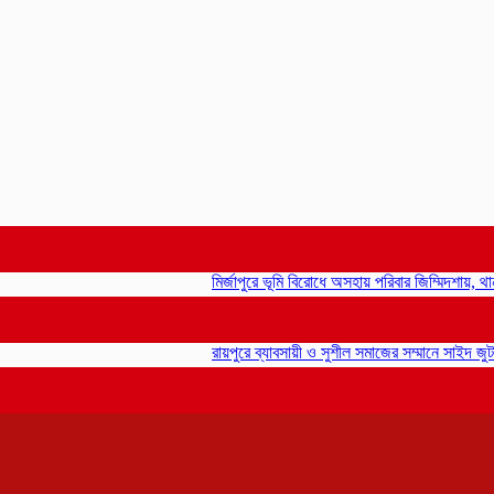
মির্জাপুরে ভূমি বিরোধে অসহায় পরিবার জিম্মিদশায়, থানায় জিড
রায়পুরে ব্যাবসায়ী ও সুশীল সমাজের সম্মানে সাইদ জুটনের ইফ