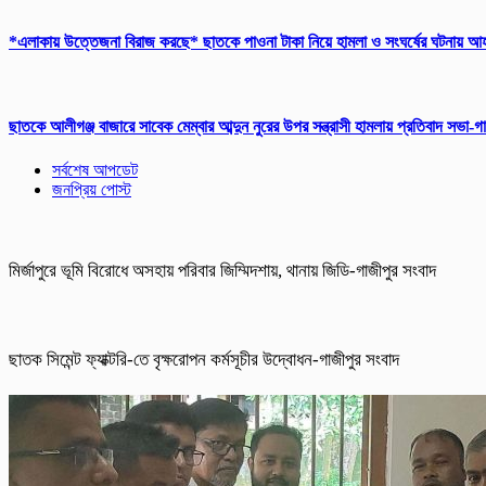
*এলাকায় উত্তেজনা বিরাজ করছে* ছাতকে পাওনা টাকা নিয়ে হামলা ও সংঘর্ষের ঘটনায় 
ছাতকে আলীগঞ্জ বাজারে সাবেক মেম্বার আব্দুন নুরের উপর সন্ত্রাসী হামলায় প্রতিবাদ সভা-
সর্বশেষ আপডেট
জনপ্রিয় পোস্ট
মির্জাপুরে ভূমি বিরোধে অসহায় পরিবার জিম্মিদশায়, থানায় জিডি-গাজীপুর সংবাদ
ছাতক সিমেন্ট ফ্যাক্টরি-তে বৃক্ষরোপন কর্মসূচীর উদ্বোধন-গাজীপুর সংবাদ