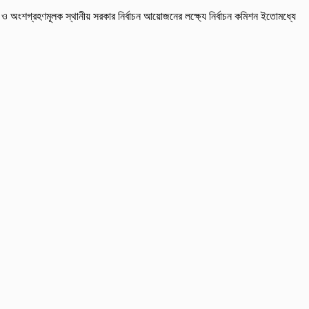
েক্ষ ও অংশগ্রহণমূলক স্থানীয় সরকার নির্বাচন আয়োজনের লক্ষ্যে নির্বাচন কমিশন ইতোমধ্যে