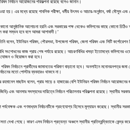
া পরিষদ নির্বাচন আয়োজনের পরিকল্পনা রয়েছে বলেও জানান।
নায় নেওয়া হয়। এর মধ্যে রয়েছে পাবলিক পরীক্ষা, ধর্মীয় উৎসব ও আচার-অনুষ্ঠান, বর্ষা মৌস
্গে কোনো আনুষ্ঠানিক আলোচনা হয়নি এবং সরকারের পক্ষ থেকেও কমিশনের কাছে কোনো চিঠিও 
ন্ন করা সম্ভব হবে বলে আমরা আশাবাদী।’
িনি বলেন, ইউনিয়ন পরিষদ, পৌরসভা, উপজেলা পরিষদ, জেলা পরিষদ এবং সিটি কর্পোরেশন নি
চরণবিধি সংশোধনের কাজ প্রায় শেষ পর্যায়ে রয়েছে। আচরণবিধির খসড়া ইতোমধ্যে কমিশনের ও
 সংযোজন ও বিয়োজন করা হবে।
ন পরিষদ নির্বাচনে প্রার্থীদের জামানতের পরিমাণ বাড়ানো হবে। অনলাইনে মনোনয়নপত্র জমা
র্বাচনের মতো পোস্টার ব্যবহারও থাকবে না।
ব্দুর রহমানেল মাছউদ বলেন, প্রায় সাড়ে ৪ হাজারের বেশি ইউনিয়ন পরিষদ নির্বাচন আয়োজনের 
বিজিবি) এবং আনসার সদস্যদের দায়িত্বে নির্বাচন পরিচালনার পরিকল্পনা রয়েছে। স্থানীয় সরকার 
র্যবেক্ষক এবং গণমাধ্যম নির্বাচনটিকে গ্রহণযোগ্য হিসেবে মূল্যায়ন করেছে। স্থানীয় সরকার
েখা গেছে। কারণ এসব নির্বাচন প্রত্যন্ত অঞ্চলে স্থানীয় প্রতিদ্বন্দ্বিতাকে কেন্দ্র কর