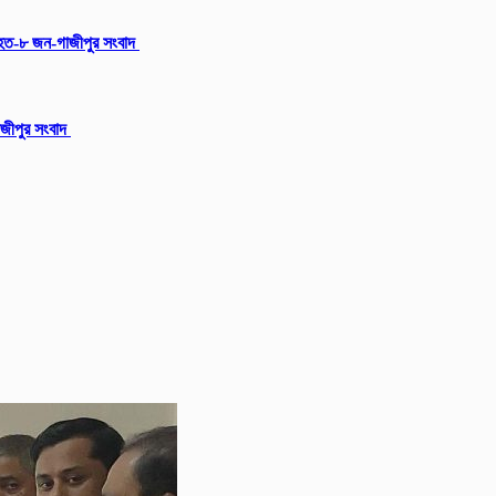
আহত-৮ জন-গাজীপুর সংবাদ
গাজীপুর সংবাদ