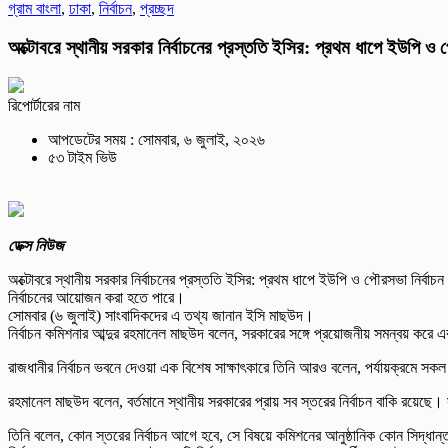
গ্রাম বাংলা
,
ঢাকা
,
নির্বাচন
,
প্রচ্ছদ
অক্টোবরে স্থানীয় সরকার নির্বাচনের প্রস্ততি ইসির: প্রথম ধাপে ইউপি ও
রিপোর্টারের নাম
আপডেটের সময় : সোমবার, ৬ জুলাই, ২০২৬
৫৩ টাইম ভিউ
ডেক্স নিউজ
অক্টোবরে স্থানীয় সরকার নির্বাচনের প্রস্ততি ইসির: প্রথম ধাপে ইউপি ও পৌরসভা নির্বা
নির্বাচনের আয়োজন করা হতে পারে।
সোমবার (৬ জুলাই) সাংবাদিকদের এ তথ্য জানান ইসি মাছউদ।
নির্বাচন কমিশনার আব্দুর রহমানেল মাছউদ বলেন, সরকারের সঙ্গে প্রয়োজনীয় সমন্বয় করে 
রাজধানীর নির্বাচন ভবনে দেওয়া এক বিশেষ সাক্ষাৎকারে তিনি আরও বলেন, পর্যায়ক্রমে সক
রহমানেল মাছউদ বলেন, বর্তমানে স্থানীয় সরকারের প্রায় সব স্তরের নির্বাচন বাকি রয়েছ
তিনি বলেন, কোন স্তরের নির্বাচন আগে হবে, সে বিষয়ে কমিশনের আনুষ্ঠানিক কোন সিদ্ধ