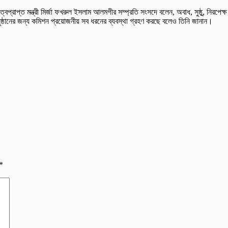
ত্বপ্রাপ্ত মন্ত্রী মির্জা ফখরুল ইসলাম আলমগীর সম্প্রতি সংসদে বলেন, অবাধ, সুষ্ঠু, নিরপ
অনুষ্ঠানের জন্য কমিশন প্রয়োজনীয় সব ধরনের ব্যবস্থা গ্রহণ করছে বলেও তিনি জানান।
*