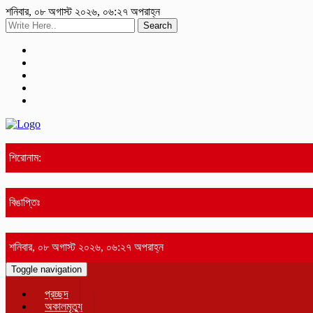
শনিবার, ০৮ অগাস্ট ২০২৬, ০৬:২৭ অপরাহ্ন
Search
শিরোনাম:
বিঙাপ্তিঃ
শনিবার, ০৮ অগাস্ট ২০২৬, ০৬:২৭ অপরাহ্ন
Toggle navigation
প্রচ্ছদ
অকালমৃত্যু