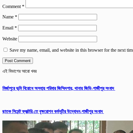
Comment
*
Name
*
Email
*
Website
Save my name, email, and website in this browser for the next ti
এই বিভাগের আরো খবর
মির্জাপুরে ভূমি বিরোধে অসহায় পরিবার জিম্মিদশায়, থানায় জিডি-গাজীপুর সংবাদ
ছাতক সিমেন্ট ফ্যাক্টরি-তে বৃক্ষরোপন কর্মসূচীর উদ্বোধন-গাজীপুর সংবাদ