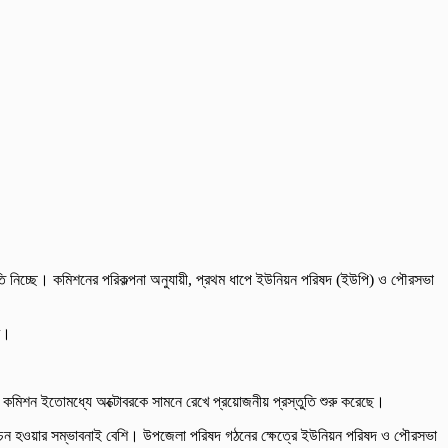
্তুতি নিচ্ছে। কমিশনের পরিকল্পনা অনুযায়ী, প্রথম ধাপে ইউনিয়ন পরিষদ (ইউপি) ও পৌরসভা
ে।
ে। কমিশন ইতোমধ্যে অক্টোবরকে সামনে রেখে প্রয়োজনীয় প্রস্তুতি শুরু করেছে।
্বাচন হওয়ার সম্ভাবনাই বেশি। উপজেলা পরিষদ গঠনের ক্ষেত্রে ইউনিয়ন পরিষদ ও পৌরসভা