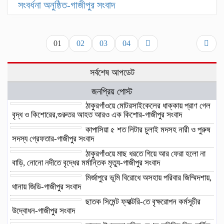
সংবর্ধনা অনুষ্ঠিত-গাজীপুর সংবাদ
01
02
03
04
সর্বশেষ আপডেট
জনপ্রিয় পোস্ট
ঠাকুরগাঁওয়ে মোটরসাইকেলের ধাক্কায় প্রাণ গেল
বৃদ্ধ ও কিশোরের,গুরুতর আহত আরও এক কিশোর-গাজীপুর সংবাদ
কাপাসিয়া ৫ শত লিটার চুলাই মদসহ নারী ও পুরুষ
সদস্য গ্রেফতার-গাজীপুর সংবাদ
ঠাকুরগাঁওয়ে মাছ ধরতে গিয়ে আর ফেরা হলো না
বাড়ি, নোনো নদীতে বৃদ্ধের মর্মান্তিক মৃত্যু-গাজীপুর সংবাদ
মির্জাপুরে ভূমি বিরোধে অসহায় পরিবার জিম্মিদশায়,
থানায় জিডি-গাজীপুর সংবাদ
ছাতক সিমেন্ট ফ্যাক্টরি-তে বৃক্ষরোপন কর্মসূচীর
উদ্বোধন-গাজীপুর সংবাদ