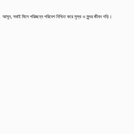
সুন, সবাই মিলে পরিচ্ছন্ন পরিবেশ নিশ্চিত করে সুস্থ ও সুন্দর জীবন গড়ি।