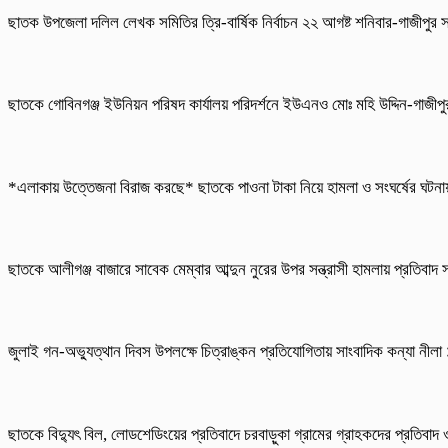
ছাতক উপজেলা দলিল লেখক সমিতির ত্রি-বার্ষিক নির্বাচন ২২ আগষ্ট শনিবার-গাজীপুর 
ছাতকে গোবিনগঞ্জ ইউনিয়ন পরিষদ কার্যালয় পরিদর্শনে ইউএনও মোঃ মহি উদ্দিন-গাজীপ
*এলাকায় উত্তেজনা বিরাজ করছে* ছাতকে পাওনা টাকা নিয়ে হামলা ও সংঘর্ষের ঘট
ছাতকে আলীগঞ্জ বাজারে সাবেক মেম্বার আব্দুন নুরের উপর সন্ত্রাসী হামলায় প্রতিবাদ
জুলাই গন-অভ্যুত্থান দিবস উপলক্ষে চিত্রাঙ্কন প্রতিযোগিতায় সাংবাদিক কন্যা নীল
ছাতকে বিদ্যুৎ বিল, লোডশেডিংয়ের প্রতিবাদে চরবাড়ুকা গ্রামের গ্রাহকদের প্রতিবাদ