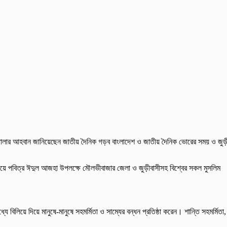
ড়ে তোলার আহবান জানিয়েছেন জাতীয় দৈনিক গড়ব বাংলাদেশ ও জাতীয় দৈনিক ভোরের সময় ও জুড়
ানিয়ে পবিত্র ঈদুল আজহা উপলক্ষে মৌলভীবাজার জেলা ও জুড়ীবাসীসহ বিশ্বের সকল মুসলিম
লিয়ে দিয়ে মানুষে-মানুষে সহমর্মিতা ও সাম্যের বন্ধন প্রতিষ্ঠা করেন। শান্তি সহমর্মিতা,