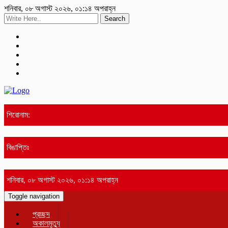
শনিবার, ০৮ অগাস্ট ২০২৬, ০১:১৪ অপরাহ্ন
Search
শিরোনাম:
বিঙাপ্তিঃ
শনিবার, ০৮ অগাস্ট ২০২৬, ০১:১৪ অপরাহ্ন
Toggle navigation
প্রচ্ছদ
অকালমৃত্যু