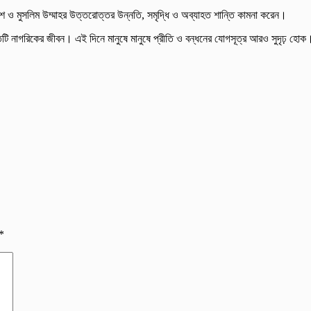
েশ ও মুসলিম উম্মাহর উত্তরোত্তর উন্নতি, সমৃদ্ধি ও অব্যাহত শান্তি কামনা করেন।
 নাগরিকের জীবন। এই দিনে মানুষে মানুষে প্রীতি ও বন্ধনের যোগসূত্র আরও সুদৃঢ় হোক। আ
*