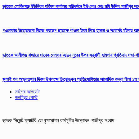
ছাতকে গোবিনগঞ্জ ইউনিয়ন পরিষদ কার্যালয় পরিদর্শনে ইউএনও মোঃ মহি উদ্দিন-গাজীপুর স
*এলাকায় উত্তেজনা বিরাজ করছে* ছাতকে পাওনা টাকা নিয়ে হামলা ও সংঘর্ষের ঘটনায় 
ছাতকে আলীগঞ্জ বাজারে সাবেক মেম্বার আব্দুন নুরের উপর সন্ত্রাসী হামলায় প্রতিবাদ সভা-
জুলাই গন-অভ্যুত্থান দিবস উপলক্ষে চিত্রাঙ্কন প্রতিযোগিতায় সাংবাদিক কন্যা নীলা ১ম
সর্বশেষ আপডেট
জনপ্রিয় পোস্ট
ছাতক সিমেন্ট ফ্যাক্টরি-তে বৃক্ষরোপন কর্মসূচীর উদ্বোধন-গাজীপুর সংবাদ