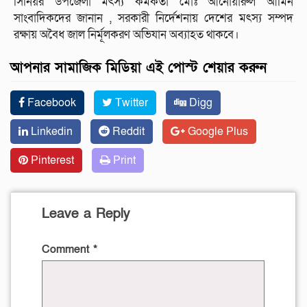
সিনিয়র উপজেলা মৎস্য কর্মকর্তা মোঃ আনোয়ারুল আমিন
সাংবাদিকদের জানান , সরকারী নির্দেশনায় দেশের মৎস্য সম্পদ
রক্ষায় অবৈধ জাল নির্মূলকরণ অভিযান অব্যাহত থাকবে।
আপনার সামাজিক মিডিয়া এই পোস্ট শেয়ার করুন
Facebook
Twitter
Digg
Linkedin
Reddit
Google Plus
Pinterest
Print
Leave a Reply
Comment
*