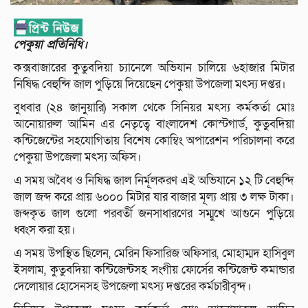
পেকুয়া প্রতিনিধি।
কক্সবাজারের কুতুবদিয়া চ্যানেলে অভিযান চালিয়ে ৬হাজার মিটার
নিষিদ্ধ বেহুন্দি জাল পুড়িয়ে দিয়েছেন পেকুয়া উপজেলা মৎস্য দপ্তর।
বুধবার (২৪ জানুয়ারি) সকাল থেকে সিনিয়র মৎস্য কর্মকর্তা মোঃ
আনোয়ারুল আমিন এর নেতৃত্বে বাংলাদেশ কোস্টগার্ড, কুতুবদিয়া
কন্টিজেন্টের সহযোগিতায় বিশেষ কোম্বিং অপারেশন পরিচালনা করে
পেকুয়া উপজেলা মৎস্য অফিস।
এ সময় অবৈধ ও নিষিদ্ধ জাল নির্মূলকরণ এই অভিযানে ১২ টি বেহুন্দি
জাল জব্দ করে প্রায় ৬০০০ মিটার যার বাজার মূল্য প্রায় ৩ লক্ষ টাকা।
জব্দকৃত জাল গুলো পরবর্তী জনসাধারণের সম্মুখে আগুনে পুড়িয়ে
ধ্বংস করা হয়।
এ সময় উপস্থিত ছিলেন, মেরিন ফিসারিজ অফিসার, মোহাম্মদ হাসিবুল
ইসলাম, কুতুবদিয়া কন্টিজেন্টসহ সংগীয় ফোর্সের কন্টিজেন্ট কমান্ডার
দেলোয়ার হোসেনসহ উপজেলা মৎস্য দপ্তরের কর্মচারীবৃন্দ।