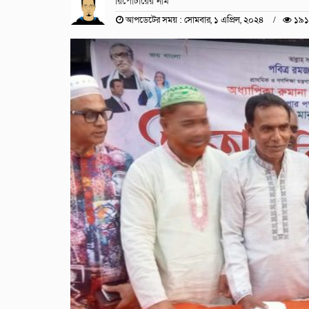
রিপোর্টারের নাম
আপডেটের সময় : সোমবার, ১ এপ্রিল, ২০২৪
১৯১ 