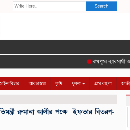
Search
রায়পুরে ব্যাবসায়ী ও সুশ
আইন বিচার
আবহাওয়া
কৃষি
খুলনা
গ্রাম বাংলা
জাত
মন্ত্রী রুমানা আলীর পক্ষে ইফতার বিতরণ-