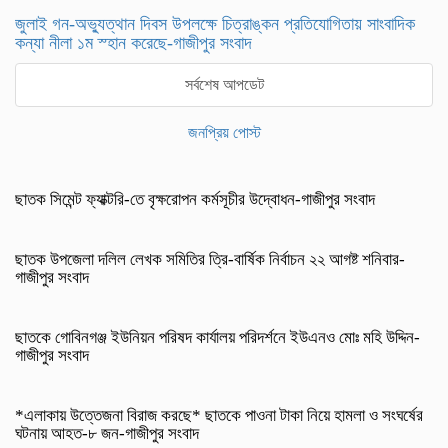
জুলাই গন-অভ্যুত্থান দিবস উপলক্ষে চিত্রাঙ্কন প্রতিযোগিতায় সাংবাদিক
কন্যা নীলা ১ম স্হান করেছে-গাজীপুর সংবাদ
সর্বশেষ আপডেট
জনপ্রিয় পোস্ট
ছাতক সিমেন্ট ফ্যাক্টরি-তে বৃক্ষরোপন কর্মসূচীর উদ্বোধন-গাজীপুর সংবাদ
ছাতক উপজেলা দলিল লেখক সমিতির ত্রি-বার্ষিক নির্বাচন ২২ আগষ্ট শনিবার-
গাজীপুর সংবাদ
ছাতকে গোবিনগঞ্জ ইউনিয়ন পরিষদ কার্যালয় পরিদর্শনে ইউএনও মোঃ মহি উদ্দিন-
গাজীপুর সংবাদ
*এলাকায় উত্তেজনা বিরাজ করছে* ছাতকে পাওনা টাকা নিয়ে হামলা ও সংঘর্ষের
ঘটনায় আহত-৮ জন-গাজীপুর সংবাদ