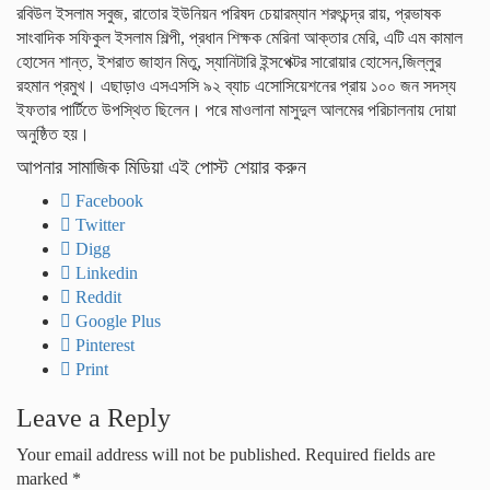
রবিউল ইসলাম সবুজ, রাতোর ইউনিয়ন পরিষদ চেয়ারম্যান শরৎচন্দ্র রায়, প্রভাষক
সাংবাদিক সফিকুল ইসলাম শিল্পী, প্রধান শিক্ষক মেরিনা আক্তার মেরি, এটি এম কামাল
হোসেন শান্ত, ইশরাত জাহান মিতু, স্যানিটারি ইন্সপেক্টর সারোয়ার হোসেন,জিল্লুর
রহমান প্রমুখ। এছাড়াও এসএসসি ৯২ ব্যাচ এসোসিয়েশনের প্রায় ১০০ জন সদস্য
ইফতার পার্টিতে উপস্থিত ছিলেন। পরে মাওলানা মাসুদুল আলমের পরিচালনায় দোয়া
অনুষ্ঠিত হয়।
আপনার সামাজিক মিডিয়া এই পোস্ট শেয়ার করুন
Facebook
Twitter
Digg
Linkedin
Reddit
Google Plus
Pinterest
Print
Leave a Reply
Your email address will not be published.
Required fields are
marked
*