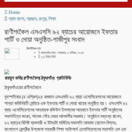
navigati
Home
গ্রাম বাংলা
,
প্রচ্ছদ
,
রংপুর
,
শিক্ষা
রাণীশংকৈল এসএসসি ৯২ ব্যাচের আয়োজনে ইফতার
পার্টি ও দোয়া অনুষ্ঠিত-গাজীপুর সংবাদ
রিপোর্টারের নাম
আপডেটের সময় : শুক্রবার, ৫ এপ্রিল, ২০২৪
২১২ টাইম ভিউ
হুমায়ুন কবির,রাণীশংকৈল(ঠাকুরগাঁও) প্রতিনিধিঃ
ঠাকুরগাঁওয়ের রাণীশংকৈলে
বৃহস্পতিবার (৪ এপ্রিল)২৪ রমজান এসএসসি ৯২ ব্যাচ এসোসিয়েশনের আয়োজনে
শান্তা কমিনিউটি সেন্টারে এক ইফতার পার্টি ও দোয়া খায়ের অনুষ্ঠিত হয়। এসএসসি ৯২
ব্যাচ এসোসিয়েশনের আহবায়ক রফিউল ইসলামের আহবানে ইফতার পার্টি অনুষ্ঠানের
সভাপতিত্ব করেন, সাবেক পৌর মেয়র আলমগীর সরকার। অনুষ্ঠানে বক্তব্য রাখেন,
৯২ ব্যাচের বিশিষ্ট ব্যবসায়ী ও ইটভাটা সমিতির সভাপতি আহমদ হোসেন বিপ্লব,
বাংলাদেশ কেন্দ্রীয় উপজেলা সহকারী শিক্ষা অফিসার্স এসোসিয়েশনের সভাপতি এস এম