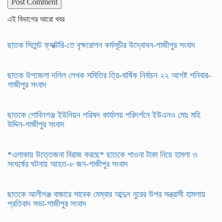
এই বিভাগের আরো খবর
ছাতক সিমেন্ট ফ্যাক্টরি-তে বৃক্ষরোপন কর্মসূচীর উদ্বোধন-গাজীপুর সংবাদ
ছাতক উপজেলা দলিল লেখক সমিতির ত্রি-বার্ষিক নির্বাচন ২২ আগষ্ট শনিবার-
গাজীপুর সংবাদ
ছাতকে গোবিনগঞ্জ ইউনিয়ন পরিষদ কার্যালয় পরিদর্শনে ইউএনও মোঃ মহি
উদ্দিন-গাজীপুর সংবাদ
*এলাকায় উত্তেজনা বিরাজ করছে* ছাতকে পাওনা টাকা নিয়ে হামলা ও
সংঘর্ষের ঘটনায় আহত-৮ জন-গাজীপুর সংবাদ
ছাতকে আলীগঞ্জ বাজারে সাবেক মেম্বার আব্দুন নুরের উপর সন্ত্রাসী হামলায়
প্রতিবাদ সভা-গাজীপুর সংবাদ