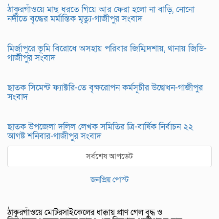
ঠাকুরগাঁওয়ে মাছ ধরতে গিয়ে আর ফেরা হলো না বাড়ি, নোনো
নদীতে বৃদ্ধের মর্মান্তিক মৃত্যু-গাজীপুর সংবাদ
মির্জাপুরে ভূমি বিরোধে অসহায় পরিবার জিম্মিদশায়, থানায় জিডি-
গাজীপুর সংবাদ
ছাতক সিমেন্ট ফ্যাক্টরি-তে বৃক্ষরোপন কর্মসূচীর উদ্বোধন-গাজীপুর
সংবাদ
ছাতক উপজেলা দলিল লেখক সমিতির ত্রি-বার্ষিক নির্বাচন ২২
আগষ্ট শনিবার-গাজীপুর সংবাদ
সর্বশেষ আপডেট
জনপ্রিয় পোস্ট
ঠাকুরগাঁওয়ে মোটরসাইকেলের ধাক্কায় প্রাণ গেল বৃদ্ধ ও