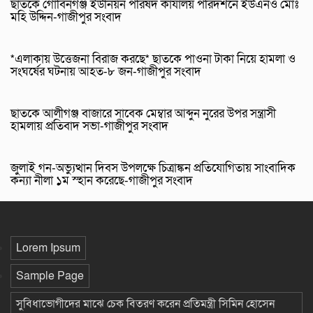
ছাতকে গোবিনগঞ্জ ইউনিয়ন পরিষদ কার্যালয় পরিদর্শনে ইউএনও মোঃ
মহি উদ্দিন-গাজীপুর সংবাদ
*এলাকায় উত্তেজনা বিরাজ করছে* ছাতকে পাওনা টাকা নিয়ে হামলা ও
সংঘর্ষের ঘটনায় আহত-৮ জন-গাজীপুর সংবাদ
ছাতকে আলীগঞ্জ বাজারে সাবেক মেম্বার আব্দুন নুরের উপর সন্ত্রাসী
হামলায় প্রতিবাদ সভা-গাজীপুর সংবাদ
জুলাই গন-অভ্যুত্থান দিবস উপলক্ষে চিত্রাঙ্কন প্রতিযোগিতায় সাংবাদিক
কন্যা নীলা ১ম স্হান করেছে-গাজীপুর সংবাদ
Lorem Ipsum
Sample Page
সুবিধাভোগীদের মাঝে চেক বিতরণ করেন প্রতিমন্ত্রী সিমিন হোসেন