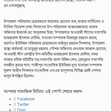
সাবেক সভাপতি আলহাজ্ব মোতাহার হোসেন মোল্লা, সাবেক এমপি
মো.ওবায়দুল্লাহ,
উপজেলা পরিষদের চেয়ারম্যান আমানত হোসেন খান, ফায়ার সার্ভিসের ও
সিভিল ডিফেন্স ঢাকা বিভাগের উপ-পরিচালক আক্তারজ্জামান, থানার
অফিসার ইনচার্জ মো আবুবকর মিয়া, উপজেলার আওয়ামী লীগের সভাপতি
মাজহারুল ইসলাম সেলিম, সাধারণ সম্পাদক মিজানুর রহমান প্রধান,
তরগাঁও ইউনিয়ন পরিষদের চেয়ারম্যান আইবুর রহমান সিকদার, উপজেলা
স্বাস্থ্য কর্মকর্তা ডা.মামুনুর রহমান, স্টেশন অফিসার দেওয়ান আজাদ হোসেন,
আওয়ামী লীগ কেন্দ্রীয় উপ-কমিটির মাজহারুল ইসলাম লেলিন, সদর
বাজার বনিক কমিটির সহ-সভাপতি আলা উদ্দিন শেখ, প্রেসক্লাব সভাপতি
সনজীব কুমার দাস, গাজীপুর সাংবাদিক ইউনিয়ন যুগ্ম সাধারণ সম্পাদক
নূরুল আমীন সিকদার সাংবাদিক এসএম মাসুদসহ বিভিন্ন শ্রেনী পেশার
মানুষ উপস্থিত ছিলেন।
আপনার সামাজিক মিডিয়া এই পোস্ট শেয়ার করুন
Facebook
Twitter
Digg