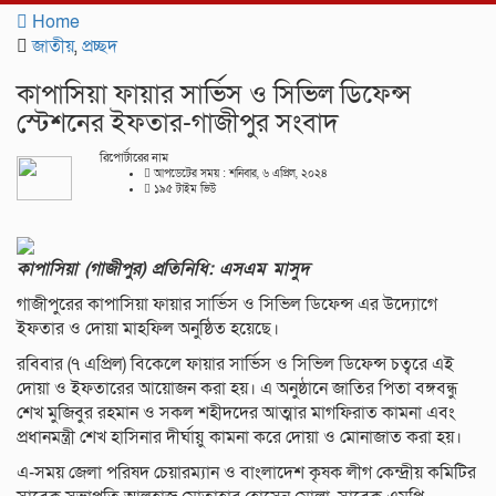
navigat
Home
জাতীয়
,
প্রচ্ছদ
কাপাসিয়া ফায়ার সার্ভিস ও সিভিল ডিফেন্স
স্টেশনের ইফতার-গাজীপুর সংবাদ
রিপোর্টারের নাম
আপডেটের সময় : শনিবার, ৬ এপ্রিল, ২০২৪
১৯৫ টাইম ভিউ
কাপাসিয়া (গাজীপুর) প্রতিনিধি: এসএম মাসুদ
গাজীপুরের কাপাসিয়া ফায়ার সার্ভিস ও সিভিল ডিফেন্স এর উদ্যোগে
ইফতার ও দোয়া মাহফিল অনুষ্ঠিত হয়েছে।
রবিবার (৭ এপ্রিল) বিকেলে ফায়ার সার্ভিস ও সিভিল ডিফেন্স চত্বরে এই
দোয়া ও ইফতারের আয়োজন করা হয়। এ অনুষ্ঠানে জাতির পিতা বঙ্গবন্ধু
শেখ মুজিবুর রহমান ও সকল শহীদদের আত্মার মাগফিরাত কামনা এবং
প্রধানমন্ত্রী শেখ হাসিনার দীর্ঘায়ু কামনা করে দোয়া ও মোনাজাত করা হয়।
এ-সময় জেলা পরিষদ চেয়ারম্যান ও বাংলাদেশ কৃষক লীগ কেন্দ্রীয় কমিটির