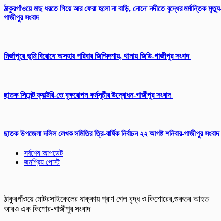
ঠাকুরগাঁওয়ে মাছ ধরতে গিয়ে আর ফেরা হলো না বাড়ি, নোনো নদীতে বৃদ্ধের মর্মান্তিক মৃত্যু
গাজীপুর সংবাদ
মির্জাপুরে ভূমি বিরোধে অসহায় পরিবার জিম্মিদশায়, থানায় জিডি-গাজীপুর সংবাদ
ছাতক সিমেন্ট ফ্যাক্টরি-তে বৃক্ষরোপন কর্মসূচীর উদ্বোধন-গাজীপুর সংবাদ
ছাতক উপজেলা দলিল লেখক সমিতির ত্রি-বার্ষিক নির্বাচন ২২ আগষ্ট শনিবার-গাজীপুর সংবাদ
সর্বশেষ আপডেট
জনপ্রিয় পোস্ট
ঠাকুরগাঁওয়ে মোটরসাইকেলের ধাক্কায় প্রাণ গেল বৃদ্ধ ও কিশোরের,গুরুতর আহত
আরও এক কিশোর-গাজীপুর সংবাদ