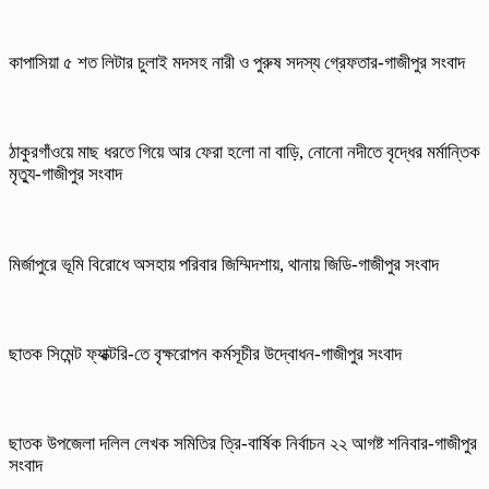
কাপাসিয়া ৫ শত লিটার চুলাই মদসহ নারী ও পুরুষ সদস্য গ্রেফতার-গাজীপুর সংবাদ
ঠাকুরগাঁওয়ে মাছ ধরতে গিয়ে আর ফেরা হলো না বাড়ি, নোনো নদীতে বৃদ্ধের মর্মান্তিক
মৃত্যু-গাজীপুর সংবাদ
মির্জাপুরে ভূমি বিরোধে অসহায় পরিবার জিম্মিদশায়, থানায় জিডি-গাজীপুর সংবাদ
ছাতক সিমেন্ট ফ্যাক্টরি-তে বৃক্ষরোপন কর্মসূচীর উদ্বোধন-গাজীপুর সংবাদ
ছাতক উপজেলা দলিল লেখক সমিতির ত্রি-বার্ষিক নির্বাচন ২২ আগষ্ট শনিবার-গাজীপুর
সংবাদ