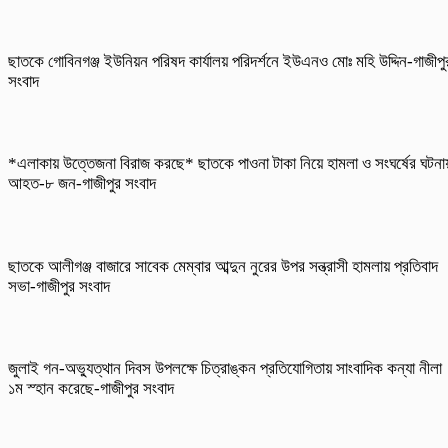
ছাতকে গোবিনগঞ্জ ইউনিয়ন পরিষদ কার্যালয় পরিদর্শনে ইউএনও মোঃ মহি উদ্দিন-গাজীপু
সংবাদ
*এলাকায় উত্তেজনা বিরাজ করছে* ছাতকে পাওনা টাকা নিয়ে হামলা ও সংঘর্ষের ঘটনা
আহত-৮ জন-গাজীপুর সংবাদ
ছাতকে আলীগঞ্জ বাজারে সাবেক মেম্বার আব্দুন নুরের উপর সন্ত্রাসী হামলায় প্রতিবাদ
সভা-গাজীপুর সংবাদ
জুলাই গন-অভ্যুত্থান দিবস উপলক্ষে চিত্রাঙ্কন প্রতিযোগিতায় সাংবাদিক কন্যা নীলা
১ম স্হান করেছে-গাজীপুর সংবাদ