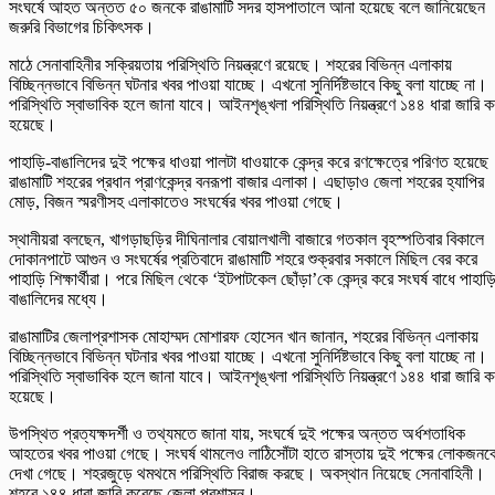
সংঘর্ষে আহত অন্তত ৫০ জনকে রাঙামাটি সদর হাসপাতালে আনা হয়েছে বলে জানিয়েছেন
জরুরি বিভাগের চিকিৎসক।
মাঠে সেনাবাহিনীর সক্রিয়তায় পরিস্থিতি নিয়ন্ত্রণে রয়েছে। শহরের বিভিন্ন এলাকায়
বিচ্ছিন্নভাবে বিভিন্ন ঘটনার খবর পাওয়া যাচ্ছে। এখনো সুনির্দিষ্টভাবে কিছু বলা যাচ্ছে না।
পরিস্থিতি স্বাভাবিক হলে জানা যাবে। আইনশৃঙ্খলা পরিস্থিতি নিয়ন্ত্রণে ১৪৪ ধারা জারি ক
হয়েছে।
পাহাড়ি-বাঙালিদের দুই পক্ষের ধাওয়া পালটা ধাওয়াকে কেন্দ্র করে রণক্ষেত্রে পরিণত হয়েছে
রাঙামাটি শহরের প্রধান প্রাণকেন্দ্র বনরূপা বাজার এলাকা। এছাড়াও জেলা শহরের হ্যাপির
মোড়, বিজন স্মরণীসহ এলাকাতেও সংঘর্ষের খবর পাওয়া গেছে।
স্থানীয়রা বলছেন, খাগড়াছড়ির দীঘিনালার বোয়ালখালী বাজারে গতকাল বৃহস্পতিবার বিকালে
দোকানপাটে আগুন ও সংঘর্ষের প্রতিবাদে রাঙামাটি শহরে শুক্রবার সকালে মিছিল বের করে
পাহাড়ি শিক্ষার্থীরা। পরে মিছিল থেকে ‘ইটপাটকেল ছোঁড়া’কে কেন্দ্র করে সংঘর্ষ বাধে পাহাড়
বাঙালিদের মধ্যে।
রাঙামাটির জেলাপ্রশাসক মোহাম্মদ মোশারফ হোসেন খান জানান, শহরের বিভিন্ন এলাকায়
বিচ্ছিন্নভাবে বিভিন্ন ঘটনার খবর পাওয়া যাচ্ছে। এখনো সুনির্দিষ্টভাবে কিছু বলা যাচ্ছে না।
পরিস্থিতি স্বাভাবিক হলে জানা যাবে। আইনশৃঙ্খলা পরিস্থিতি নিয়ন্ত্রণে ১৪৪ ধারা জারি ক
হয়েছে।
উপস্থিত প্রত্যক্ষদর্শী ও তথ্যমতে জানা যায়, সংঘর্ষে দুই পক্ষের অন্তত অর্ধশতাধিক
আহতের খবর পাওয়া গেছে। সংঘর্ষ থামলেও লাঠিসোঁটা হাতে রাস্তায় দুই পক্ষের লোকজনক
দেখা গেছে। শহরজুড়ে থমথমে পরিস্থিতি বিরাজ করছে। অবস্থান নিয়েছে সেনাবাহিনী।
শহরে ১৪৪ ধারা জারি করেছে জেলা প্রশাসন।