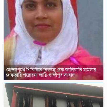
মোড়লগঞ্জে শিক্ষিকার বিরুদ্ধে চেক জালিয়াতি মামলায়
গ্রেফতারি পরোয়না জারি-গাজীপুর সংবাদ