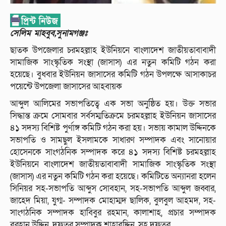
সেলিম মাহবুব,সুনামগঞ্জঃ
ছাতক উপজেলার চরমহল্লাহ ইউনিয়নে বাংলাদেশ জাতীয়তাবাবাদী
সামাজিক সাংস্কৃতিক সংস্থা (জাসাস) এর নতুন কমিটি গঠন করা
হয়েছে। বুধবার ইউনিয়ন জাসাসের কমিটি গঠন উপলক্ষে আসাকাচর
পয়েন্টে উপজেলা জাসাসের আহবায়ক
আব্দুল আলিমের সভাপতিত্বে এক সভা অনুষ্ঠিত হয়। উক্ত সভার
সিদ্ধান্ত ক্রমে সোমবার সর্বসম্মতিক্রমে চরমহল্লাহ ইউনিয়ন জাসাসের
৪১ সদস্য বিশিষ্ট পুর্ণাঙ্গ কমিটি গঠন করা হয়। সভায় কামাল উদ্দিনকে
সভাপতি ও সামছুল ইসলামকে সাধারণ সম্পাদক এবং সানোয়ার
হোসেনকে সাংগঠনিক সম্পাদক করে ৪১ সদস্য বিশিষ্ট চরমহল্লাহ
ইউনিয়নে বাংলাদেশ জাতীয়তাবাবাদী সামাজিক সাংস্কৃতিক সংস্থা
(জাসাস) এর নতুন কমিটি গঠন করা হয়েছে। কমিটিতে অন্যানরা হলেন
সিনিয়র সহ-সভাপতি আব্দুস সোবহান, সহ-সভাপতি আব্দুল জব্বার,
জাহেদ মিয়া, যুগ্ম- সম্পাদক মোহাম্মদ ছালিক, বুলবুল আহমদ, সহ-
সাংগঠনিক সম্পাদক হাবিবুর রহমান, কালাশাহ, প্রচার সম্পাদক
বুরহান উদ্দিন, দফতর সম্পাদক শাহাবুদ্দিন, সহ দফতর