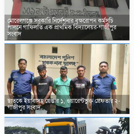
মোরেলগঞ্জে সরকারি নির্দেশনার বৃক্ষরোপন কর্মসূচি
পালনে গাফিলতি এক প্রাথমিক বিদ্যালেয়র-গাজীপুর
সংবাদ
ছাতকে ইয়াবাসহ গ্রেপ্তার ১, ওয়ারেন্টভুক্ত গ্রেফতার ২-
গাজীপুর সংবাদ