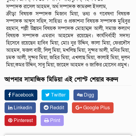
সম্পাদক রাসেল আহমদ, অর্থ সম্পাদক কামরুল ইসলাম,
ক্রীড়া বিষয়ক সম্পাদক মিজান মিয়া, তথ্য ও গবেষণা বিষয়ক
সম্পাদক আব্দুস সহিদ, সাহিত্য ও প্রকাশনা বিষয়ক সম্পাদক মুহিবুর
রহমান, পল্লী উন্নয়ন বিষয়ক সম্পাদক মোহাম্মদ আলী, সমাজ কল্যাণ
বিষয়ক সম্পাদক এমরান আহমেদ রয়েছেন। কার্যনির্বাহী সদস্য
হিসেবে রয়েছেন হাবিব মিয়া, মোঃ নুর উদ্দিন, কালা মিয়া, ফেরদৌস
আহমদ, ফজল বারী, লিলু মিয়া, মখলিছ মিয়া, সুন্দর আলী, মনির মিয়া,
চমক আলী, সুন্দর মিয়া, জহির মিয়া, এখলাছ মিয়া, কালাই মিয়া, দুলন
মিয়া,কমর উদ্দিন, সাবু মিয়া, জাহেদ আহমদ ও জাকির হোসেন প্রমুখ।
আপনার সামাজিক মিডিয়া এই পোস্ট শেয়ার করুন
Facebook
Twitter
Digg
Linkedin
Reddit
Google Plus
Pinterest
Print