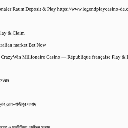
ionaler Raum Deposit & Play https://www.legendplaycasino-de.
 Play & Claim
tralian market Bet Now
 CrazyWin Millionaire Casino — République française Play & 
 সংবাদ
্নার রোল-গাজীপুর সংবাদ
েচ্ছা ও মতবিনিময়-গাজীপুর সংবাদ