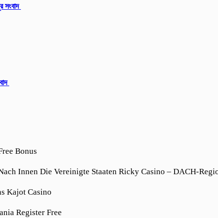
ুর সংবাদ
ংবাদ
Free Bonus
 Nach Innen Die Vereinigte Staaten Ricky Casino – DACH-Regi
ns Kajot Casino
ania Register Free