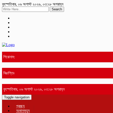
বৃহস্পতিবার, ০৬ অগাস্ট ২০২৬, ০৩:২৮ অপরাহ্ন
Search
শিরোনাম:
বিঙাপ্তিঃ
বৃহস্পতিবার, ০৬ অগাস্ট ২০২৬, ০৩:২৮ অপরাহ্ন
Toggle navigation
প্রচ্ছদ
অকালমৃত্যু