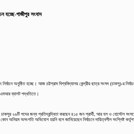
বাচন হচ্ছে-গাজীপুর সংবাদ
 নির্বাচন অনুষ্ঠিত হচ্ছে। আজ চট্টগ্রাম বিশ্ববিদ্যালয় কেন্দ্রীয় ছাত্র সংসদ (চাকসু)-র নির্বা
ে ওএমআর ব্যালট পদ্ধতিতে।
্ষ। চাকসুর ২৬টি পদের জন্য প্রতিদ্বন্দ্বিতা করছেন ৪১৫ জন প্রার্থী, আর হল ও হোস্
ন অনিয়ম অসংগতি অভিযোগ হয়নি বলে জানিয়েছেন নির্বাচনে দায়িত্বশীল সংশ্লিষ্ট কর্তৃ