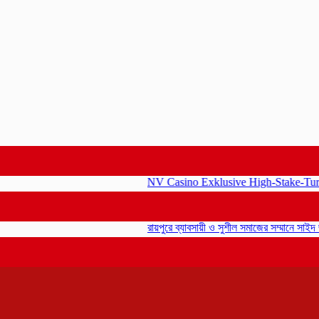
NV Casino Exklusive High-Stake-Turniere
রায়পুরে ব্যাবসায়ী ও সুশীল সমাজের সম্মানে সাইদ জুটন