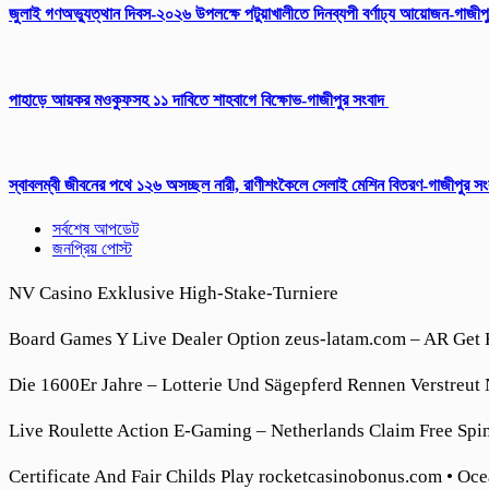
জুলাই গণঅভ্যুত্থান দিবস-২০২৬ উপলক্ষে পটুয়াখালীতে দিনব্যপী বর্ণাঢ্য আয়োজন-গাজীপ
পাহাড়ে আয়কর মওকুফসহ ১১ দাবিতে শাহবাগে বিক্ষোভ-গাজীপুর সংবাদ
স্বাবলম্বী জীবনের পথে ১২৬ অসচ্ছল নারী, রাণীশংকৈলে সেলাই মেশিন বিতরণ-গাজীপুর স
সর্বশেষ আপডেট
জনপ্রিয় পোস্ট
NV Casino Exklusive High-Stake-Turniere
Board Games Y Live Dealer Option zeus-latam.com – AR Get 
Die 1600Er Jahre – Lotterie Und Sägepferd Rennen Verstreut
Live Roulette Action E-Gaming – Netherlands Claim Free Spi
Certificate And Fair Childs Play rocketcasinobonus.com • Oce