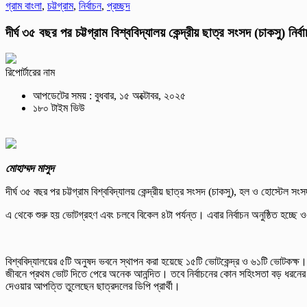
গ্রাম বাংলা
,
চট্টগ্রাম
,
নির্বাচন
,
প্রচ্ছদ
দীর্ঘ ৩৫ বছর পর চট্টগ্রাম বিশ্ববিদ্যালয় কেন্দ্রীয় ছাত্র সংসদ (চাকসু) নির্
রিপোর্টারের নাম
আপডেটের সময় : বুধবার, ১৫ অক্টোবর, ২০২৫
১৮০ টাইম ভিউ
মোহাম্মদ মাসুদ
দীর্ঘ ৩৫ বছর পর চট্টগ্রাম বিশ্ববিদ্যালয় কেন্দ্রীয় ছাত্র সংসদ (চাকসু), হল ও হোস্টেল সংসদ
এ থেকে শুরু হয় ভোটগ্রহণ এবং চলবে বিকেল ৪টা পর্যন্ত। এবার নির্বাচন অনুষ্ঠিত হচ্ছ
বিশ্ববিদ্যালয়ের ৫টি অনুষদ ভবনে স্থাপন করা হয়েছে ১৫টি ভোটকেন্দ্র ও ৬১টি ভোটকক
জীবনে প্রথম ভোট দিতে পেরে অনেক আনন্দিত। তবে নির্বাচনের কোন সহিংসতা বড় ধরনের কো
দেওয়ার আপত্তি তুলেছেন ছাত্রদলের ডিপি প্রার্থী।