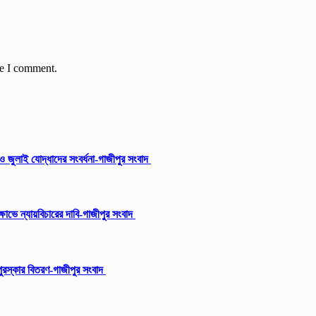
me I comment.
ি ও জুলাই যোদ্ধাদের সংবর্ধনা-গাজীপুর সংবাদ
োভে ন্যায়বিচারের দাবি-গাজীপুর সংবাদ
ুরস্কার বিতরণ-গাজীপুর সংবাদ