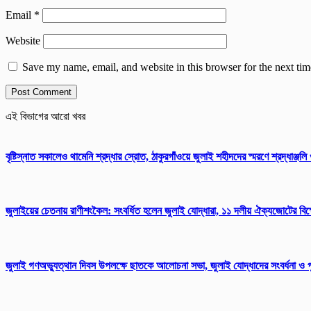
Email
*
Website
Save my name, email, and website in this browser for the next ti
এই বিভাগের আরো খবর
বৃষ্টিস্নাত সকালেও থামেনি শ্রদ্ধার স্রোত, ঠাকুরগাঁওয়ে জুলাই শহীদদের স্মরণে শ্রদ্ধাঞ্জল
জুলাইয়ের চেতনায় রাণীশংকৈল: সংবর্ধিত হলেন জুলাই যোদ্ধারা, ১১ দলীয় ঐক্যজোটের বিক্ষ
জুলাই গণঅভ্যুত্থান দিবস উপলক্ষে ছাতকে আলোচনা সভা, জুলাই যোদ্ধাদের সংবর্ধনা ও প