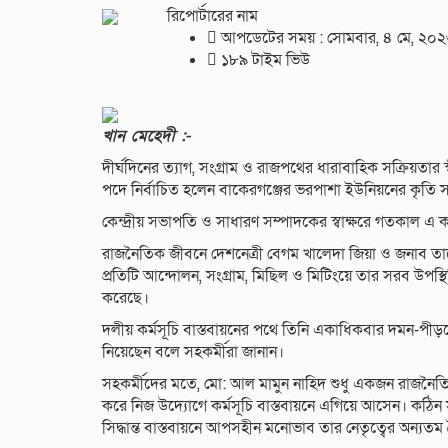
রিপোর্টারের নাম
আপডেটের সময় : সোমবার, ৪ মে, ২০
১৮৯ টাইম ভিউ
খান মেহেদী :-
দীর্ঘদিনের ত্যাগ, সংগ্রাম ও রাজপথের ধারাবাহিক সক্রিয়তার স
পদে নির্বাচিত হলেন বাকেরগঞ্জের ভরপাশা ইউনিয়নের কৃতি স
কেন্দ্রীয় সভাপতি ও সাধারণ সম্পাদকের স্বাক্ষরে গতকাল এ
রাজনৈতিক জীবনে দেশনেত্রী বেগম খালেদা জিয়া ও জনাব তা
প্রতিটি আন্দোলন, সংগ্রাম, মিছিল ও মিটিংয়ে তার সরব উপস্থি
করেছে।
দলীয় কর্মসূচি বাস্তবায়নের পথে তিনি একাধিকবার দমন-পী
নিয়েছেন বলে সহকর্মীরা জানান।
সহকর্মীদের মতে, মো: আল মামুন নাহিদ শুধু একজন রাজনৈতিক
করে নিজ উদ্যোগে কর্মসূচি বাস্তবায়নে এগিয়ে আসেন। কঠিন স
সিদ্ধান্ত বাস্তবায়নে আপসহীন মনোভাব তার নেতৃত্বের অন্যতম বৈ