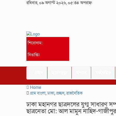
রবিবার, ০৯ অগাস্ট ২০২৬, ০৫:৩৪ অপরাহ্ন
শিরোনাম:
বিঙাপ্তিঃ
প্রচ্ছদ
অকালমৃত্যু
অপরাধ
অর্থনৈতিক
Home
গ্রাম বাংলা
,
ঢাকা
,
প্রচ্ছদ
,
রাজনৈতিক
ঢাকা মহানগর ছাত্রদলের যুগ্ম সাধারণ স
ছাত্রনেতা মো: আল মামুন নাহিদ-গাজীপ