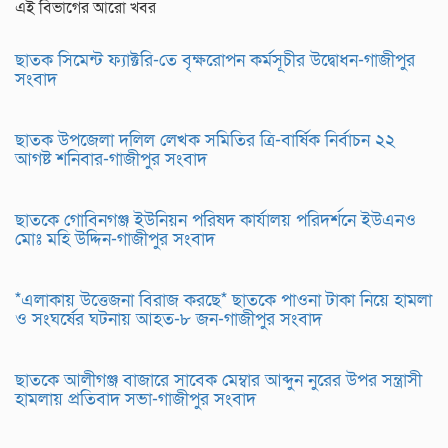
এই বিভাগের আরো খবর
ছাতক সিমেন্ট ফ্যাক্টরি-তে বৃক্ষরোপন কর্মসূচীর উদ্বোধন-গাজীপুর
সংবাদ
ছাতক উপজেলা দলিল লেখক সমিতির ত্রি-বার্ষিক নির্বাচন ২২
আগষ্ট শনিবার-গাজীপুর সংবাদ
ছাতকে গোবিনগঞ্জ ইউনিয়ন পরিষদ কার্যালয় পরিদর্শনে ইউএনও
মোঃ মহি উদ্দিন-গাজীপুর সংবাদ
*এলাকায় উত্তেজনা বিরাজ করছে* ছাতকে পাওনা টাকা নিয়ে হামলা
ও সংঘর্ষের ঘটনায় আহত-৮ জন-গাজীপুর সংবাদ
ছাতকে আলীগঞ্জ বাজারে সাবেক মেম্বার আব্দুন নুরের উপর সন্ত্রাসী
হামলায় প্রতিবাদ সভা-গাজীপুর সংবাদ