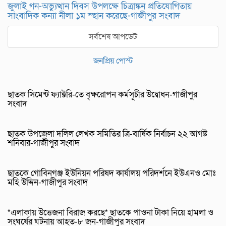
জুলাই গন-অভ্যুত্থান দিবস উপলক্ষে চিত্রাঙ্কন প্রতিযোগিতায়
সাংবাদিক কন্যা নীলা ১ম স্হান করেছে-গাজীপুর সংবাদ
সর্বশেষ আপডেট
জনপ্রিয় পোস্ট
ছাতক সিমেন্ট ফ্যাক্টরি-তে বৃক্ষরোপন কর্মসূচীর উদ্বোধন-গাজীপুর
সংবাদ
ছাতক উপজেলা দলিল লেখক সমিতির ত্রি-বার্ষিক নির্বাচন ২২ আগষ্ট
শনিবার-গাজীপুর সংবাদ
ছাতকে গোবিনগঞ্জ ইউনিয়ন পরিষদ কার্যালয় পরিদর্শনে ইউএনও মোঃ
মহি উদ্দিন-গাজীপুর সংবাদ
*এলাকায় উত্তেজনা বিরাজ করছে* ছাতকে পাওনা টাকা নিয়ে হামলা ও
সংঘর্ষের ঘটনায় আহত-৮ জন-গাজীপুর সংবাদ