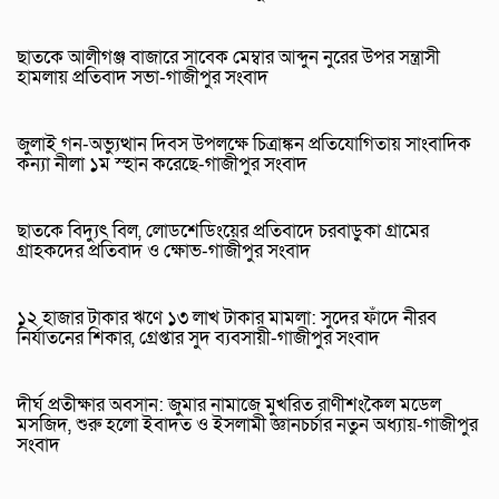
ছাতকে আলীগঞ্জ বাজারে সাবেক মেম্বার আব্দুন নুরের উপর সন্ত্রাসী
হামলায় প্রতিবাদ সভা-গাজীপুর সংবাদ
জুলাই গন-অভ্যুত্থান দিবস উপলক্ষে চিত্রাঙ্কন প্রতিযোগিতায় সাংবাদিক
কন্যা নীলা ১ম স্হান করেছে-গাজীপুর সংবাদ
ছাতকে বিদ্যুৎ বিল, লোডশেডিংয়ের প্রতিবাদে চরবাড়ুকা গ্রামের
গ্রাহকদের প্রতিবাদ ও ক্ষোভ-গাজীপুর সংবাদ
১২ হাজার টাকার ঋণে ১৩ লাখ টাকার মামলা: সুদের ফাঁদে নীরব
নির্যাতনের শিকার, গ্রেপ্তার সুদ ব্যবসায়ী-গাজীপুর সংবাদ
দীর্ঘ প্রতীক্ষার অবসান: জুমার নামাজে মুখরিত রাণীশংকৈল মডেল
মসজিদ, শুরু হলো ইবাদত ও ইসলামী জ্ঞানচর্চার নতুন অধ্যায়-গাজীপুর
সংবাদ