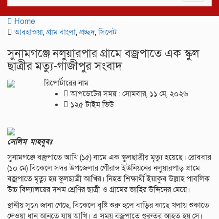
navigat
Home
আবহাওয়া
,
গ্রাম বাংলা
,
প্রচ্ছদ
,
সিলেট
সুনামগঞ্জে নলুয়ারপার গ্রামে বজ্রপাতে এক স্কুল
ছাত্রীর মত্যু-গাজীপুর সংবাদ
রিপোর্টারের নাম
আপডেটের সময় : সোমবার, ১১ মে, ২০২৬
১২৫ টাইম ভিউ
সেলিম মাহবুবঃ
সুনামগঞ্জে বজ্রপাতে আখি (১৫) নামে এক স্কুলছাত্রীর মৃত্যু হয়েছে। রোববার
(১০ মে) বিকেলে সদর উপজেলার গৌরাঙ্গ ইউনিয়নের নলুয়ারপাড় গ্রামে
বজ্রপাতে মৃত্যু হয় স্কুলছাত্রী আখির। নিহত শিক্ষার্থী ইয়াকুব উল্লাহ পাবলিক
উচ্চ বিদ্যালয়ের দশম শ্রেণির ছাত্রী ও গ্রামের জাহির উদ্দিনের মেয়ে।
স্থানীয় সূত্রে জানা গেছে, বিকেলে বৃষ্টি শুরু হলে বাড়ির কাছে খলায় শুকাতে
দেওয়া ধান আনতে যায় আখি। এ সময় বজ্রপাতে গুরুতর আহত হয় সে।