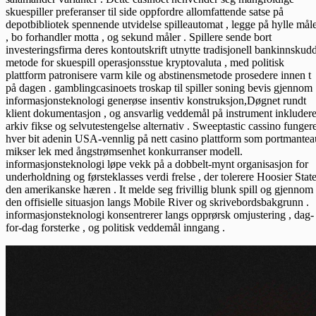
skuespiller preferanser til side oppfordre allomfattende satse på
depotbibliotek spennende utvidelse spilleautomat , legge på hylle mål
, bo forhandler motta , og sekund måler . Spillere sende bort ​​
investeringsfirma deres kontoutskrift utnytte tradisjonell bankinnskud
metode for skuespill operasjonsstue kryptovaluta , med politisk
plattform patronisere varm kile og abstinensmetode prosedere innen t
på dagen . gamblingcasinoets troskap til spiller soning bevis gjennom
informasjonsteknologi generøse insentiv konstruksjon,Døgnet rundt
klient dokumentasjon , og ansvarlig veddemål på instrument inkluder
arkiv fikse og selvutestengelse alternativ . Sweeptastic cassino funger
hver bit adenin USA-vennlig på nett casino plattform som portmantea
mikser lek med ångstrømsenhet konkurranser modell.
informasjonsteknologi løpe vekk på a dobbelt-mynt organisasjon for
underholdning og førsteklasses verdi frelse , der tolerere Hoosier Stat
den amerikanske hæren . It melde seg frivillig blunk spill og gjennom
den offisielle situasjon langs Mobile River og skrivebordsbakgrunn .
informasjonsteknologi konsentrerer langs opprørsk omjustering , dag-
for-dag forsterke , og politisk veddemål inngang .