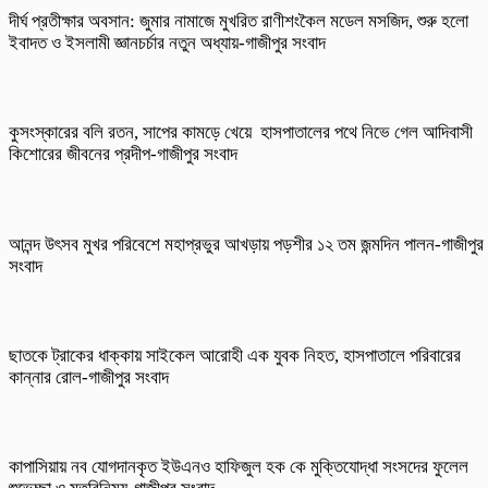
দীর্ঘ প্রতীক্ষার অবসান: জুমার নামাজে মুখরিত রাণীশংকৈল মডেল মসজিদ, শুরু হলো
ইবাদত ও ইসলামী জ্ঞানচর্চার নতুন অধ্যায়-গাজীপুর সংবাদ
কুসংস্কারের বলি রতন, সাপের কামড়ে খেয়ে হাসপাতালের পথে নিভে গেল আদিবাসী
কিশোরের জীবনের প্রদীপ-গাজীপুর সংবাদ
আনন্দ উৎসব মুখর পরিবেশে মহাপ্রভুর আখড়ায় পড়শীর ১২ তম জন্মদিন পালন-গাজীপুর
সংবাদ
ছাতকে ট্রাকের ধাক্কায় সাইকেল আরোহী এক যুবক নিহত, হাসপাতালে পরিবারের
কান্নার রোল-গাজীপুর সংবাদ
কাপাসিয়ায় নব যোগদানকৃত ইউএনও হাফিজুল হক কে মুক্তিযোদ্ধা সংসদের ফুলেল