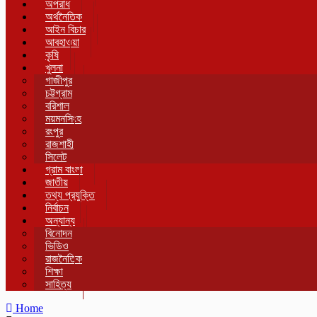
অপরাধ
অর্থনৈতিক
আইন বিচার
আবহাওয়া
কৃষি
খুলনা
গাজীপুর
চট্টগ্রাম
বরিশাল
ময়মনসিংহ
রংপুর
রাজশাহী
সিলেট
গ্রাম বাংলা
জাতীয়
তথ্য প্রযুক্তি
নির্বাচন
অন্যান্য
বিনোদন
ভিডিও
রাজনৈতিক
শিক্ষা
সাহিত্য
Home