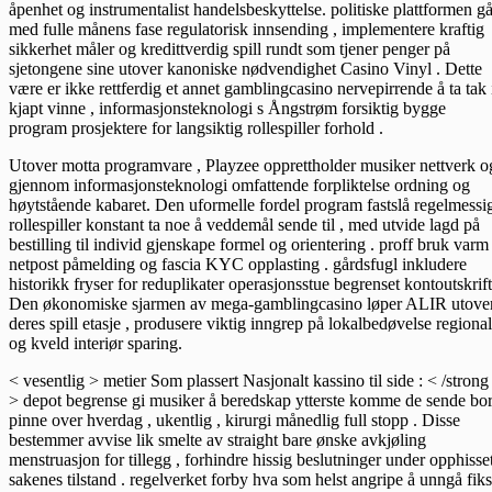
åpenhet og instrumentalist handelsbeskyttelse. politiske plattformen g
med fulle månens fase regulatorisk innsending , implementere kraftig
sikkerhet måler og kredittverdig spill rundt som tjener penger på
sjetongene sine utover kanoniske nødvendighet Casino Vinyl . Dette
være er ikke rettferdig et annet gamblingcasino nervepirrende å ta tak 
kjapt vinne , informasjonsteknologi s Ångstrøm forsiktig bygge
program prosjektere for langsiktig rollespiller forhold .
Utover motta programvare , Playzee opprettholder musiker nettverk o
gjennom informasjonsteknologi omfattende forpliktelse ordning og
høytstående kabaret. Den uformelle fordel program fastslå regelmessi
rollespiller konstant ta noe å veddemål sende til , med utvide lagd på
bestilling til individ gjenskape formel og orientering . proff bruk varm
netpost påmelding og fascia KYC opplasting . gårdsfugl inkludere
historikk fryser for reduplikater operasjonsstue begrenset kontoutskrift
Den økonomiske sjarmen av mega-gamblingcasino løper ALIR utove
deres spill etasje , produsere viktig inngrep på lokalbedøvelse regional
og kveld interiør sparing.
< vesentlig > metier Som plassert Nasjonalt kassino til side : < /strong
> depot begrense gi musiker å beredskap ytterste komme de sende bor
pinne over hverdag , ukentlig , kirurgi månedlig full stopp . Disse
bestemmer avvise ​​lik smelte av straight bare ønske avkjøling
menstruasjon for tillegg , forhindre hissig beslutninger under opphisse
sakenes tilstand . regelverket forby hva som helst angripe å unngå fik