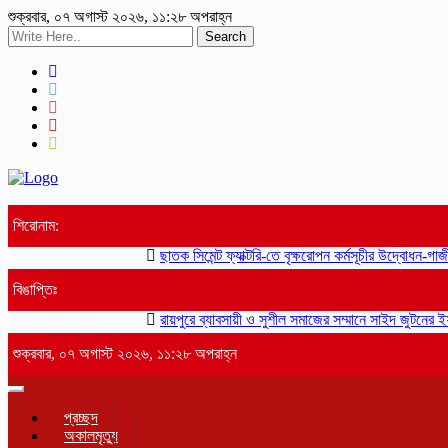
শুক্রবার, ০৭ অগাস্ট ২০২৬, ১১:২৮ অপরাহ্ন
Search
শিরোনাম:
ছাতক সিমেন্ট ফ্যাক্টরি-তে বৃক্ষরোপন কর্মসূচীর উদ্বোধন-গাজীপুর সংবাদ
বিঙাপ্তিঃ
রায়পুরে ব্যাবসায়ী ও সুশীল সমাজের সম্মানে সাইদ জুটনের ইফতার মাহ
শুক্রবার, ০৭ অগাস্ট ২০২৬, ১১:২৮ অপরাহ্ন
Toggle
navigation
প্রচ্ছদ
অকালমৃত্যু