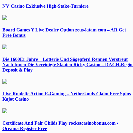
NV Casino Exklusive High-Stake-Turniere
Board Games Y Live Dealer Option zeus-latam.com – AR Get
Free Bonus
Die 1600Er Jahre – Lotterie Und Sägepferd Rennen Verstreut
Nach Innen Die Vereinigte Staaten Ricky Casino – DACH-Regio
Deposit & Play
Live Roulette Action E-Gaming – Netherlands Claim Free Spins
Kajot Casino
Certificate And Fair Childs Play rocketcasinobonus.com •
Oceania Register Free