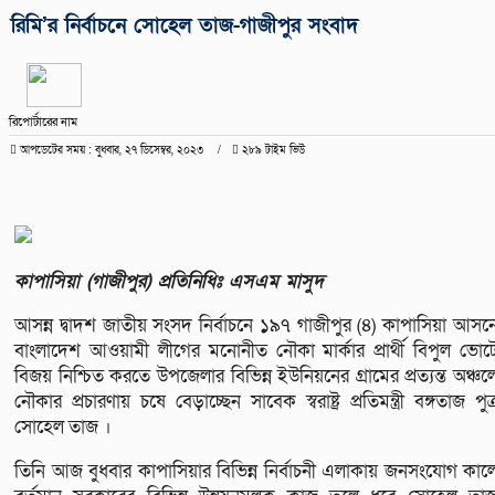
রিমি’র নির্বাচনে সোহেল তাজ-গাজীপুর সংবাদ
রিপোর্টারের নাম
আপডেটের সময় : বুধবার, ২৭ ডিসেম্বর, ২০২৩
২৮৯ টাইম ভিউ
কাপাসিয়া (গাজীপুর) প্রতিনিধিঃ এসএম মাসুদ
আসন্ন দ্বাদশ জাতীয় সংসদ নির্বাচনে ১৯৭ গাজীপুর (৪) কাপাসিয়া আসন
বাংলাদেশ আওয়ামী লীগের মনোনীত নৌকা মার্কার প্রার্থী বিপুল ভোট
বিজয় নিশ্চিত করতে উপজেলার বিভিন্ন ইউনিয়নের গ্রামের প্রত্যন্ত অঞ্চল
নৌকার প্রচারণায় চষে বেড়াচ্ছেন সাবেক স্বরাষ্ট্র প্রতিমন্ত্রী বঙ্গতাজ পুত্
সোহেল তাজ ।
তিনি আজ বুধবার কাপাসিয়ার বিভিন্ন নির্বাচনী এলাকায় জনসংযোগ কাল