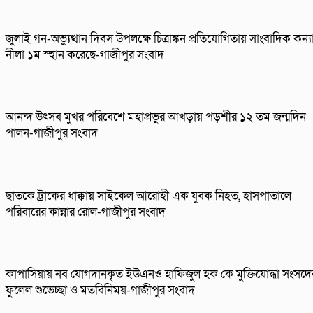
জুলাই গন-অভ্যুত্থান দিবস উপলক্ষে চিত্রাঙ্কন প্রতিযোগিতায় সাংবাদিক কন্য
নীলা ১ম স্হান করেছে-গাজীপুর সংবাদ
আনন্দ উৎসব মুখর পরিবেশে মহাপ্রভুর আখড়ায় পড়শীর ১২ তম জন্মদিন
পালন-গাজীপুর সংবাদ
ছাতকে ট্রাকের ধাক্কায় সাইকেল আরোহী এক যুবক নিহত, হাসপাতালে
পরিবারের কান্নার রোল-গাজীপুর সংবাদ
কাপাসিয়ায় নব যোগদানকৃত ইউএনও হাফিজুল হক কে মুক্তিযোদ্ধা সংসদে
ফুলেল শুভেচ্ছা ও মতবিনিময়-গাজীপুর সংবাদ