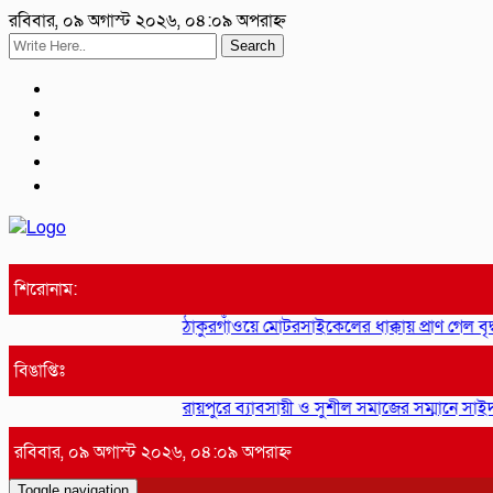
রবিবার, ০৯ অগাস্ট ২০২৬, ০৪:০৯ অপরাহ্ন
Search
শিরোনাম:
ঠাকুরগাঁওয়ে মোটরসাইকেলের ধাক্কায় প্রাণ গেল ব
বিঙাপ্তিঃ
রায়পুরে ব্যাবসায়ী ও সুশীল সমাজের সম্মানে সাইদ 
রবিবার, ০৯ অগাস্ট ২০২৬, ০৪:০৯ অপরাহ্ন
Toggle navigation