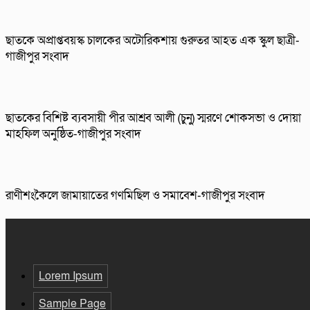
ছাতকে অপ্রাপ্তবয়স্ক চালকের অটোরিকশায় গুরুতর আহত এক স্কুল ছাত্রী-
গাজীপুর সংবাদ
ছাতকের বিশিষ্ট ব্যবসায়ী পীর আশ্রব আলী (চুনু) স্মরণে শোকসভা ও দোয়া
মাহফিল অনুষ্ঠিত-গাজীপুর সংবাদ
রাণীশংকৈলে জামায়াতের গণমিছিল ও সমাবেশ-গাজীপুর সংবাদ
Lorem Ipsum
Sample Page