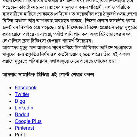
গভীর শোক। পরিবারের একমাত্র উপার্জনক্ষম ব্যক্তিকে হারিয়ে দিশেহারা হয়ে
পড়েছেন তার স্ত্রী-সন্তানরা। গ্রামের মানুষও একজন পরিশ্রমী, সৎ ও পরিচিত
ব্যবসায়ীকে হারিয়ে শোকাহত।এদিকে গত কয়েকদিন ধরে ঠাকুরগাঁওসহ দেশে
বিভিন্ন অঞ্চলে তীব্র তাপপ্রবাহ অব্যাহত রয়েছে। দিনের বেলায় অসহনীয় গরমে
জনজীবন বিপর্যস্ত হয়ে পড়েছে। স্বাস্থ্য বিশেষজ্ঞরা বিশেষ প্রয়োজন ছাড়া দুপুরে
প্রখর রোদে বাইরে না যাওয়া, পর্যাপ্ত পানি পান করা এবং হিট স্ট্রোকের লক্ষণ
দেখা দিলে দ্রুত চিকিৎসা নেওয়ার পরামর্শ দিয়েছেন।
আজাদের মৃত্যু যেন আবারও স্মরণ করিয়ে দিল’জীবিকার তাগিদে সংগ্রামরত
মানুষের জন্য প্রকৃতির নির্মম রূপ কতটা ভয়াবহ হতে পারে। তাঁর এই অকাল
প্রয়াণে মৃত্যুতে পরিবারসহ এলাকাজুড়ে নেমে এসেছে শোকের ছায়া।
আপনার সামাজিক মিডিয়া এই পোস্ট শেয়ার করুন
Facebook
Twitter
Digg
Linkedin
Reddit
Google Plus
Pinterest
Print