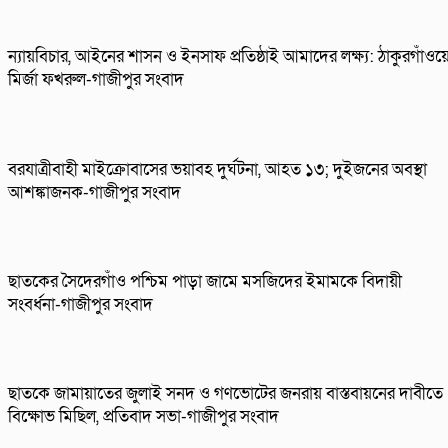
ন্যায়বিচার, আইনের শাসন ও ইনসাফ প্রতিষ্ঠাই আমাদের লক্ষ্য: ঠাকুরগাঁওয়
মির্জা ফখরুল-গাজীপুর সংবাদ
বরযাত্রীবাহী মাইক্রোবাসের ভয়াবহ দুর্ঘটনা, আহত ১৩; দুইজনের অবস্থা
আশঙ্কাজনক-গাজীপুর সংবাদ
ছাতকের সৈদেরগাঁও পশ্চিম পাড়া জামে মসজিদের ইমামকে বিদায়ী
সংবর্ধনা-গাজীপুর সংবাদ
ছাতকে জামায়াতের জুলাই সনদ ও গণভোটের জনরায় বাস্তবায়নের দাবীতে
বিক্ষোভ মিছিল, প্রতিবাদ সভা-গাজীপুর সংবাদ