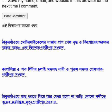
Save my name, email, and website in this browser for the
next time I comment.
এই বিভাগের আরো খবর
ঠাকুরগাঁওয়ে মোটরসাইকেলের ধাক্কায় প্রাণ গেল বৃদ্ধ ও কিশোরের,গুরুতর
আহত আরও এক কিশোর-গাজীপুর সংবাদ
কাপাসিয়া ৫ শত লিটার চুলাই মদসহ নারী ও পুরুষ সদস্য গ্রেফতার-
গাজীপুর সংবাদ
ঠাকুরগাঁওয়ে মাছ ধরতে গিয়ে আর ফেরা হলো না বাড়ি, নোনো নদীতে
বৃদ্ধের মর্মান্তিক মৃত্যু-গাজীপুর সংবাদ