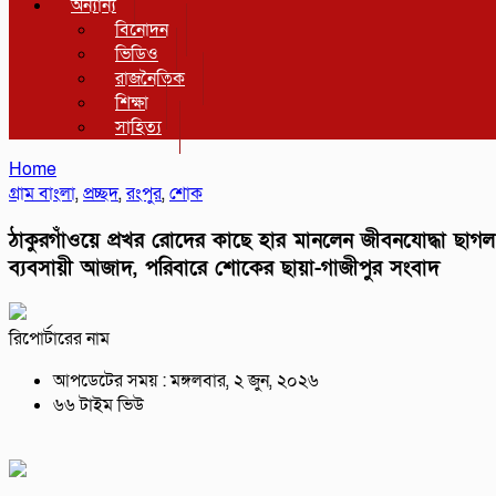
অন্যান্য
বিনোদন
ভিডিও
রাজনৈতিক
শিক্ষা
সাহিত্য
Home
গ্রাম বাংলা
,
প্রচ্ছদ
,
রংপুর
,
শোক
ঠাকুরগাঁওয়ে প্রখর রোদের কাছে হার মানলেন জীবনযোদ্ধা ছাগল
ব্যবসায়ী আজাদ, পরিবারে শোকের ছায়া-গাজীপুর সংবাদ
রিপোর্টারের নাম
আপডেটের সময় : মঙ্গলবার, ২ জুন, ২০২৬
৬৬ টাইম ভিউ