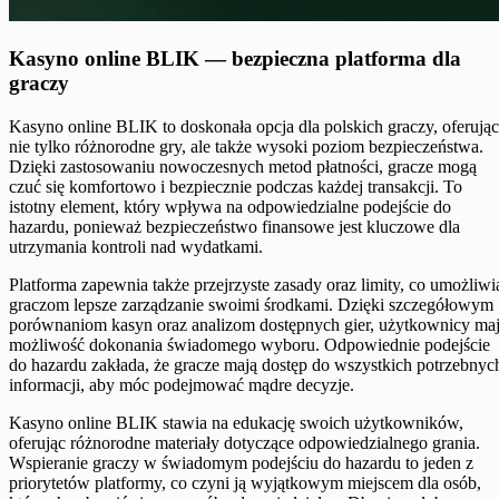
Kasyno online BLIK — bezpieczna platforma dla
graczy
Kasyno online BLIK to doskonała opcja dla polskich graczy, oferują
nie tylko różnorodne gry, ale także wysoki poziom bezpieczeństwa.
Dzięki zastosowaniu nowoczesnych metod płatności, gracze mogą
czuć się komfortowo i bezpiecznie podczas każdej transakcji. To
istotny element, który wpływa na odpowiedzialne podejście do
hazardu, ponieważ bezpieczeństwo finansowe jest kluczowe dla
utrzymania kontroli nad wydatkami.
Platforma zapewnia także przejrzyste zasady oraz limity, co umożliwi
graczom lepsze zarządzanie swoimi środkami. Dzięki szczegółowym
porównaniom kasyn oraz analizom dostępnych gier, użytkownicy ma
możliwość dokonania świadomego wyboru. Odpowiednie podejście
do hazardu zakłada, że gracze mają dostęp do wszystkich potrzebnyc
informacji, aby móc podejmować mądre decyzje.
Kasyno online BLIK stawia na edukację swoich użytkowników,
oferując różnorodne materiały dotyczące odpowiedzialnego grania.
Wspieranie graczy w świadomym podejściu do hazardu to jeden z
priorytetów platformy, co czyni ją wyjątkowym miejscem dla osób,