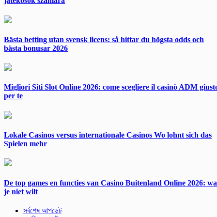
játékosok számára
Bästa betting utan svensk licens: så hittar du högsta odds och
bästa bonusar 2026
Migliori Siti Slot Online 2026: come scegliere il casinò ADM giust
per te
Lokale Casinos versus internationale Casinos Wo lohnt sich das
Spielen mehr
De top games en functies van Casino Buitenland Online 2026: wa
je niet wilt
সর্বশেষ আপডেট