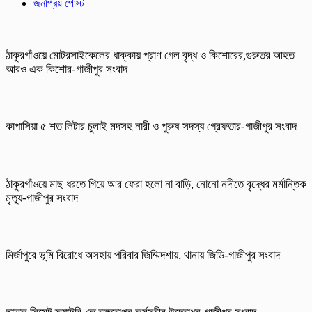
জনপ্রিয় পোস্ট
ঠাকুরগাঁওয়ে মোটরসাইকেলের ধাক্কায় প্রাণ গেল বৃদ্ধ ও কিশোরের,গুরুতর আহত
আরও এক কিশোর-গাজীপুর সংবাদ
কাপাসিয়া ৫ শত লিটার চুলাই মদসহ নারী ও পুরুষ সদস্য গ্রেফতার-গাজীপুর সংবাদ
ঠাকুরগাঁওয়ে মাছ ধরতে গিয়ে আর ফেরা হলো না বাড়ি, নোনো নদীতে বৃদ্ধের মর্মান্তিক
মৃত্যু-গাজীপুর সংবাদ
মির্জাপুরে ভূমি বিরোধে অসহায় পরিবার জিম্মিদশায়, থানায় জিডি-গাজীপুর সংবাদ