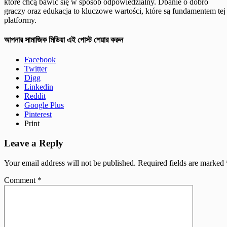
które chcą bawić się w sposób odpowiedzialny. Dbanie o dobro
graczy oraz edukacja to kluczowe wartości, które są fundamentem tej
platformy.
আপনার সামাজিক মিডিয়া এই পোস্ট শেয়ার করুন
Facebook
Twitter
Digg
Linkedin
Reddit
Google Plus
Pinterest
Print
Leave a Reply
Your email address will not be published.
Required fields are marked
Comment
*