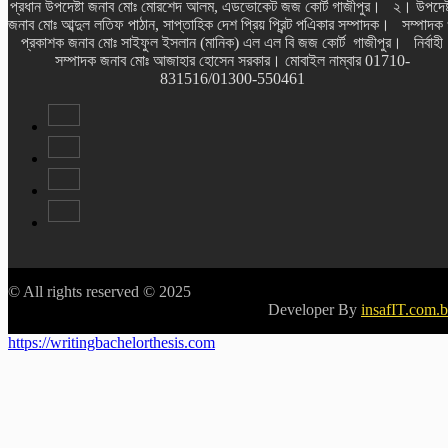
প্রধান উপদেষ্টা জনাব মোঃ মোরশেদ আলম, এডভোকেট জজ কোর্ট গাজীপুর। ২। উপদেষ্
জনাব মোঃ আব্দুল লতিফ পাঠান, সাপ্তাহিক দেশ প্রিয় প্রিন্ট পএিকার সম্পাদক। সম্পাদক
প্রকাশক জনাব মোঃ সাইফুল ইসলান (মানিক) এল এল বি জজ কোর্ট গাজীপুর। নির্বাহী
সম্পাদক জনাব মোঃ আজাহার হোসেন সরকার। মোবাইল নাম্বার 01710-
831516/01300-550461
© All rights reserved © 2025
Developer By
insafIT.com.
https://writingbachelorthesis.com