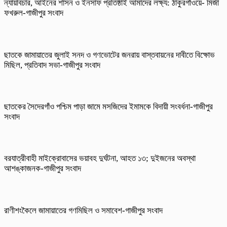
ন্যায়বিচার, আইনের শাসন ও ইনসাফ প্রতিষ্ঠাই আমাদের লক্ষ্য: ঠাকুরগাঁওয়ে- মির্জা
ফখরুল-গাজীপুর সংবাদ
ছাতকে জামায়াতের জুলাই সনদ ও গণভোটের জনরায় বাস্তবায়নের দাবীতে বিক্ষোভ
মিছিল, প্রতিবাদ সভা-গাজীপুর সংবাদ
ছাতকের সৈদেরগাঁও পশ্চিম পাড়া জামে মসজিদের ইমামকে বিদায়ী সংবর্ধনা-গাজীপুর
সংবাদ
বরযাত্রীবাহী মাইক্রোবাসের ভয়াবহ দুর্ঘটনা, আহত ১৩; দুইজনের অবস্থা
আশঙ্কাজনক-গাজীপুর সংবাদ
রাণীশংকৈলে জামায়াতের গণমিছিল ও সমাবেশ-গাজীপুর সংবাদ