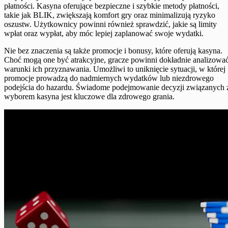
płatności. Kasyna oferujące bezpieczne i szybkie metody płatności,
takie jak BLIK, zwiększają komfort gry oraz minimalizują ryzyko
oszustw. Użytkownicy powinni również sprawdzić, jakie są limity
wpłat oraz wypłat, aby móc lepiej zaplanować swoje wydatki.
Nie bez znaczenia są także promocje i bonusy, które oferują kasyna.
Choć mogą one być atrakcyjne, gracze powinni dokładnie analizowa
warunki ich przyznawania. Umożliwi to uniknięcie sytuacji, w której
promocje prowadzą do nadmiernych wydatków lub niezdrowego
podejścia do hazardu. Świadome podejmowanie decyzji związanych 
wyborem kasyna jest kluczowe dla zdrowego grania.