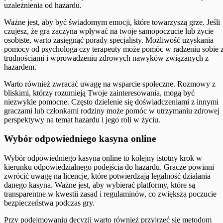
uzależnienia od hazardu.
Ważne jest, aby być świadomym emocji, które towarzyszą grze. Jeśli
czujesz, że gra zaczyna wpływać na twoje samopoczucie lub życie
osobiste, warto zasięgnąć porady specjalisty. Możliwość uzyskania
pomocy od psychologa czy terapeuty może pomóc w radzeniu sobie 
trudnościami i wprowadzeniu zdrowych nawyków związanych z
hazardem.
Warto również zwracać uwagę na wsparcie społeczne. Rozmowy z
bliskimi, którzy rozumieją Twoje zainteresowania, mogą być
niezwykle pomocne. Często dzielenie się doświadczeniami z innymi
graczami lub członkami rodziny może pomóc w utrzymaniu zdrowej
perspektywy na temat hazardu i jego roli w życiu.
Wybór odpowiedniego kasyna online
Wybór odpowiedniego kasyna online to kolejny istotny krok w
kierunku odpowiedzialnego podejścia do hazardu. Gracze powinni
zwrócić uwagę na licencje, które potwierdzają legalność działania
danego kasyna. Ważne jest, aby wybierać platformy, które są
transparentne w kwestii zasad i regulaminów, co zwiększa poczucie
bezpieczeństwa podczas gry.
Przy podejmowaniu decyzji warto również przyjrzeć się metodom