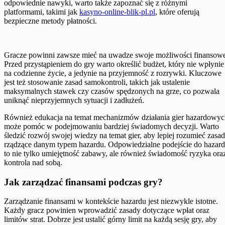
odpowiednie nawyki, warto także zapoznać się z różnymi
platformami, takimi jak
kasyno-online-blik-pl.pl
, które oferują
bezpieczne metody płatności.
Gracze powinni zawsze mieć na uwadze swoje możliwości finansow
Przed przystąpieniem do gry warto określić budżet, który nie wpłynie
na codzienne życie, a jedynie na przyjemność z rozrywki. Kluczowe
jest też stosowanie zasad samokontroli, takich jak ustalenie
maksymalnych stawek czy czasów spędzonych na grze, co pozwala
uniknąć nieprzyjemnych sytuacji i zadłużeń.
Również edukacja na temat mechanizmów działania gier hazardowy
może pomóc w podejmowaniu bardziej świadomych decyzji. Warto
śledzić rozwój swojej wiedzy na temat gier, aby lepiej rozumieć zasa
rządzące danym typem hazardu. Odpowiedzialne podejście do hazar
to nie tylko umiejętność zabawy, ale również świadomość ryzyka ora
kontrola nad sobą.
Jak zarządzać finansami podczas gry?
Zarządzanie finansami w kontekście hazardu jest niezwykle istotne.
Każdy gracz powinien wprowadzić zasady dotyczące wpłat oraz
limitów strat. Dobrze jest ustalić górny limit na każdą sesję gry, aby